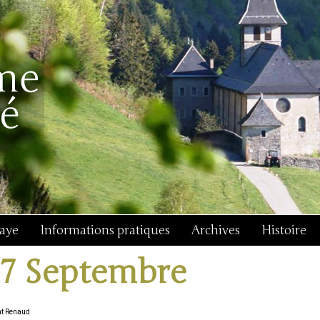
baye
Informations pratiques
Archives
Histoire
17 Septembre
nt Renaud