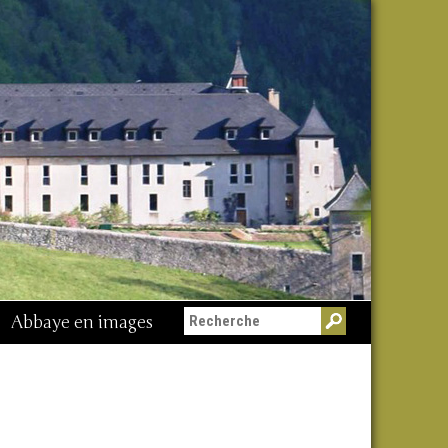
Abbaye en images