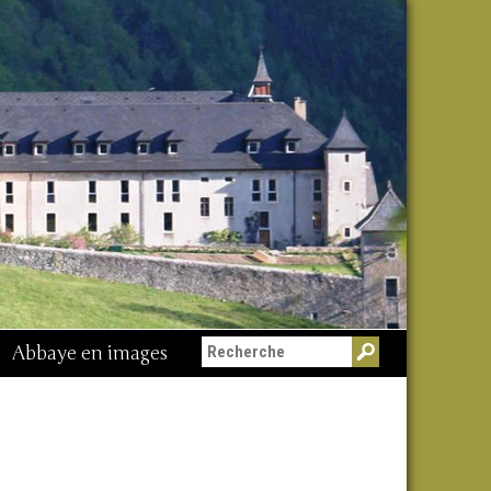
Abbaye en images