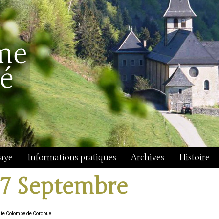
baye
Informations pratiques
Archives
Histoire
17 Septembre
nte Colombe de Cordoue