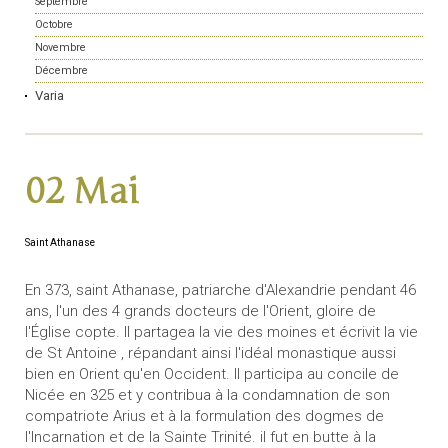
Septembre
Octobre
Novembre
Décembre
Varia
02 Mai
Saint Athanase
En 373, saint Athanase, patriarche d'Alexandrie pendant 46
ans, l'un des 4 grands docteurs de l'Orient, gloire de
l'Église copte. Il partagea la vie des moines et écrivit la vie
de St Antoine , répandant ainsi l'idéal monastique aussi
bien en Orient qu'en Occident. Il participa au concile de
Nicée en 325 et y contribua à la condamnation de son
compatriote Arius et à la formulation des dogmes de
l'Incarnation et de la Sainte Trinité. il fut en butte à la