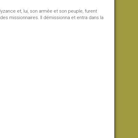
s Byzance et, lui, son armée et son peuple, furent
 des missionnaires. Il démissionna et entra dans la