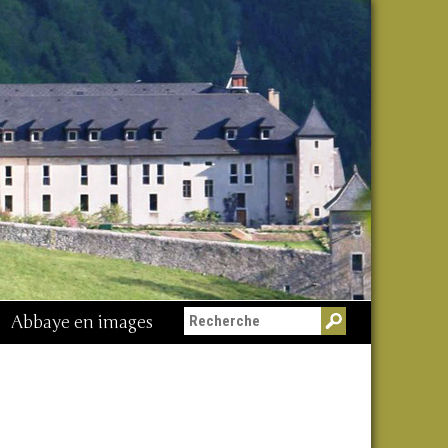
Abbaye en images