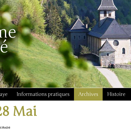
baye
Informations pratiques
Archives
Histoire
28 Mai
nt André