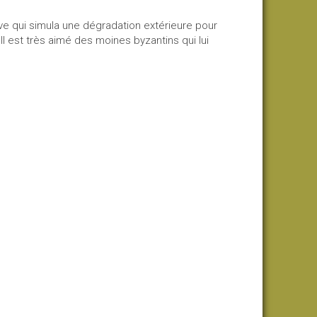
ave qui simula une dégradation extérieure pour
Il est très aimé des moines byzantins qui lui