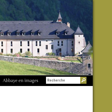
Abbaye en images
Messe du 15 août