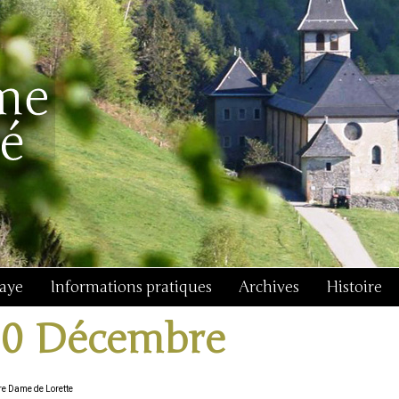
baye
Informations pratiques
Archives
Histoire
10 Décembre
re Dame de Lorette