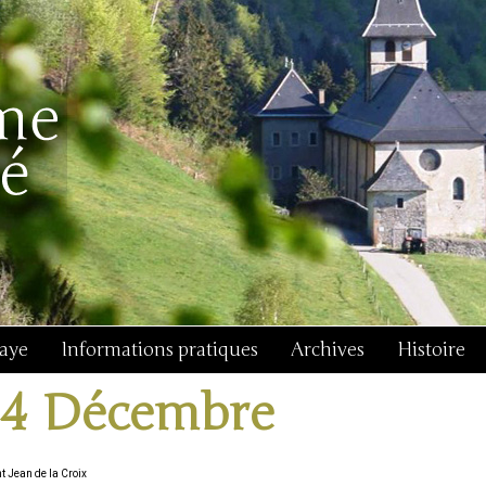
baye
Informations pratiques
Archives
Histoire
14 Décembre
t Jean de la Croix