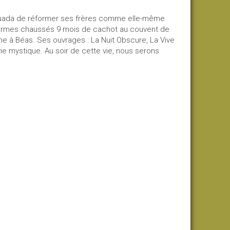
ersuada de réformer ses frères comme elle-même
s carmes chaussés 9 mois de cachot au couvent de
agne à Béas. Ses ouvrages : La Nuit Obscure, La Vive
ie mystique. Au soir de cette vie, nous serons