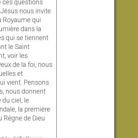
e ces questions
e Jésus nous invite
du Royaume qui
umière dans la
s qui se tiennent
nt le Saint
t, voir les
eux de la foi, nous
elles et
ui vient. Pensons
ts, nous donnent
du ciel, le
ndale, la première
du Règne de Dieu