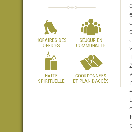
d
e
d
o
HORAIRES DES
SÉJOUR EN
OFFICES
COMMUNAUTÉ
Z
HALTE
COORDONNÉES
SPIRITUELLE
ET PLAN D'ACCÈS
n
é