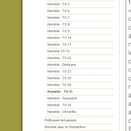
t
Homélie - TO 2
«
Homélie - TO 6
Homélie - TO 7
Homélie - TO 8
Homélie - TO 9
à
Homélie - TO 14
Homélie - TO 17
Homélie TO 19
Homélie - TO 22
Homélie - Dédicace
c
Homélie - TO 27
c
Homélie - TO 29
Homélie - TO 30
r
Homélie - TO 31
Homélie - Toussaint
Homélie - TO 33
a
Homélie - Christ-Roi
Profession temporaire
Homélie pour la Chandeleur