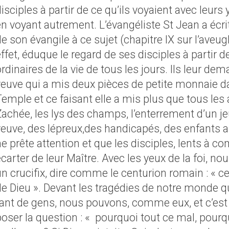
isciples à partir de ce qu’ils voyaient avec leurs
n voyant autrement. L’évangéliste St Jean a écri
e son évangile à ce sujet (chapitre IX sur l’aveug
effet, éduque le regard de ses disciples à partir
rdinaires de la vie de tous les jours. Ils leur dem
veuve qui a mis deux pièces de petite monnaie da
Temple et ce faisant elle a mis plus que tous les
achée, les lys des champs, l’enterrement d’un jeu
veuve, des lépreux,des handicapés, des enfants 
e prête attention et que les disciples, lents à c
carter de leur Maître. Avec les yeux de la foi, n
un crucifix, dire comme le centurion romain : « 
de Dieu ». Devant les tragédies de notre monde 
tant de gens, nous pouvons, comme eux, et c’est
poser la question : « pourquoi tout ce mal, pourq