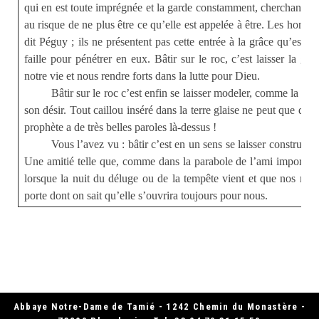
qui en est toute imprégnée et la garde constamment, cherchant av
au risque de ne plus être ce qu’elle est appelée à être. Les honnê
dit Péguy ; ils ne présentent pas cette entrée à la grâce qu’est l
faille pour pénétrer en eux. Bâtir sur le roc, c’est laisser la gr
notre vie et nous rendre forts dans la lutte pour Dieu.
Bâtir sur le roc c’est enfin se laisser modeler, comme la terr
son désir. Tout caillou inséré dans la terre glaise ne peut que défo
prophète a de très belles paroles là-dessus !
Vous l’avez vu : bâtir c’est en un sens se laisser construire p
Une amitié telle que, comme dans la parabole de l’ami importun,
lorsque la nuit du déluge ou de la tempête vient et que nos manq
porte dont on sait qu’elle s’ouvrira toujours pour nous.
Abbaye Notre-Dame de Tamié - 1242 Chemin du Monastère -