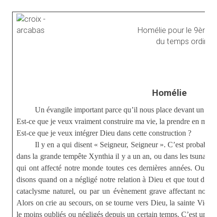
Homélie pour le 9ème
du temps ordinair
Homélie
Un évangile important parce qu’il nous place devant un gra
Est-ce que je veux vraiment construire ma vie, la prendre en main 
Est-ce que je veux intégrer Dieu dans cette construction ?
Il y en a qui disent « Seigneur, Seigneur ». C’est probablem
dans la grande tempête Xynthia il y a un an, ou dans les tsunamis
qui ont affecté notre monde toutes ces dernières années. Oui c
disons quand on a négligé notre relation à Dieu et que tout d’
cataclysme naturel, ou par un évènement grave affectant nous
Alors on crie au secours, on se tourne vers Dieu, la sainte Vierge
le moins oubliés ou négligés depuis un certain temps. C’est un pe