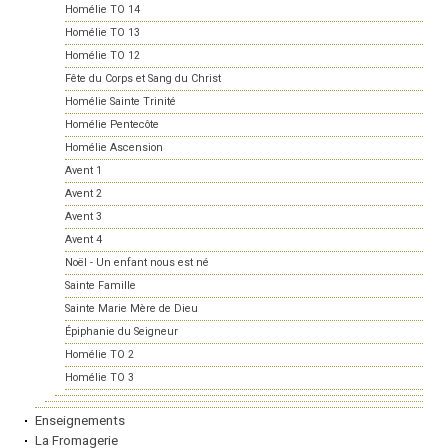
Homélie TO 14
Homélie TO 13
Homélie TO 12
Fête du Corps et Sang du Christ
Homélie Sainte Trinité
Homélie Pentecôte
Homélie Ascension
Avent 1
Avent 2
Avent 3
Avent 4
Noël - Un enfant nous est né
Sainte Famille
Sainte Marie Mère de Dieu
Épiphanie du Seigneur
Homélie TO 2
Homélie TO 3
Enseignements
La Fromagerie