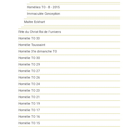
Homélies TO - B - 2015
Immaculée Conception
Maître Eckhart
Fête du Christ Roi de l'univers
Homélie TO 33
Homélie Toussaint
Homélie 31e dimanche TO
Homélie TO 30
Homélie TO 29
Homélie TO 27
Homélie TO 26
Homélie TO 24
Homélie TO 23
Homélie TO 21
Homélie TO 19
Homélie TO 17
Homélie TO 16
Homélie TO 15