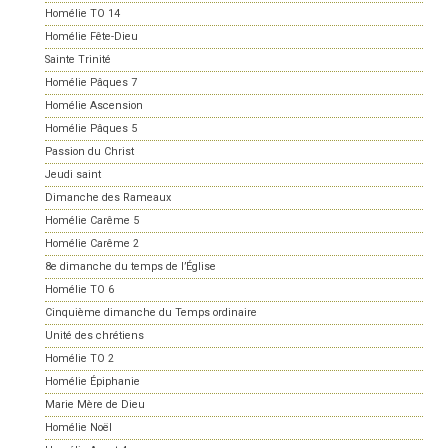
Homélie TO 14
Homélie Fête-Dieu
Sainte Trinité
Homélie Pâques 7
Homélie Ascension
Homélie Pâques 5
Passion du Christ
Jeudi saint
Dimanche des Rameaux
Homélie Carême 5
Homélie Carême 2
8e dimanche du temps de l’Église
Homélie TO 6
Cinquième dimanche du Temps ordinaire
Unité des chrétiens
Homélie TO 2
Homélie Épiphanie
Marie Mère de Dieu
Homélie Noël