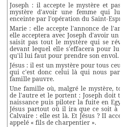
Joseph : il accepte le mystère et pas 
mystère d'avoir une femme qui lui
enceinte par l'opération du Saint-Esprit
Marie : elle accepte l'annonce de l'ange
elle acceptera avec Joseph d'avoir un fil
saisit pas tout le mystère qui se révèl
devant lequel elle s'effacera pour lui l
qu'il lui faut pour prendre son envol.
Jésus : il est un mystère pour tous ceux 
qui c'est donc celui là qui nous parle
famille pauvre.
Une famille où, malgré le mystère, tou
de l'autre et le portent : Joseph doit t
naissance puis piloter la fuite en Egypt
Jésus partout où il
ira que ce soit à l
Calvaire : elle est là. Et Jésus ? II accept
appelé « fils de charpentier ».