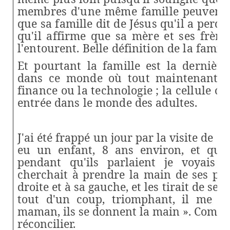
membres d'une même famille peuvent t
que sa famille dit de Jésus qu'il a perd
qu'il affirme que sa mère et ses frère
l'entourent. Belle définition de la famill
Et pourtant la famille est la dernière
dans ce monde où tout maintenant e
finance ou la technologie ; la cellule o
entrée dans le monde des adultes.
J'ai été frappé un jour par la visite de 
eu un enfant, 8 ans environ, et qui s
pendant qu'ils parlaient je voyais l
cherchait à prendre la main de ses par
droite et à sa gauche, et les tirait de ses
tout d'un coup, triomphant, il me di
maman, ils se donnent la main ». Comme s
réconcilier.