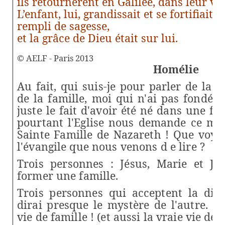
ils retournèrent en Galilée, dans leur vi
L’enfant, lui, grandissait et se fortifiait,
rempli de sagesse,
et la grâce de Dieu était sur lui.
© AELF - Paris 2013
Homélie
Au fait, qui suis-je pour parler de la s
de la famille, moi qui n'ai pas fondé d
juste le fait d'avoir été né dans une f
pourtant l'Eglise nous demande ce ma
Sainte Famille de Nazareth ! Que voy
l'évangile que nous venons d e lire ?
Trois personnes : Jésus, Marie et Jo
former une famille.
Trois personnes qui acceptent la diffé
dirai presque le mystère de l'autre. 
vie de famille ! (et aussi la vraie vie d