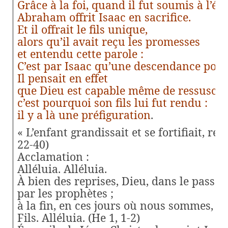
Grâce à la foi, quand il fut soumis à l’ép
Abraham offrit Isaac en sacrifice.
Et il offrait le fils unique,
alors qu’il avait reçu les promesses
et entendu cette parole :
C’est par Isaac qu’une descendance port
Il pensait en effet
que Dieu est capable même de ressuscite
c’est pourquoi son fils lui fut rendu :
il y a là une préfiguration
.
« L’enfant grandissait et se fortifiait, re
22-40)
Acclamation :
Alléluia. Alléluia.
À bien des reprises, Dieu, dans le passé,
par les prophètes ;
à la fin, en ces jours où nous sommes, il
Fils.
Alléluia.
(He 1, 1-2)