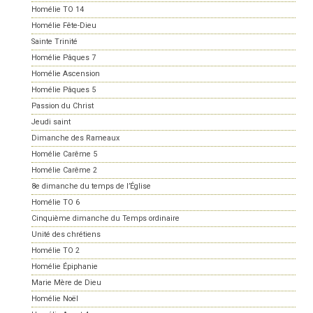
Homélie TO 14
Homélie Fête-Dieu
Sainte Trinité
Homélie Pâques 7
Homélie Ascension
Homélie Pâques 5
Passion du Christ
Jeudi saint
Dimanche des Rameaux
Homélie Carême 5
Homélie Carême 2
8e dimanche du temps de l’Église
Homélie TO 6
Cinquième dimanche du Temps ordinaire
Unité des chrétiens
Homélie TO 2
Homélie Épiphanie
Marie Mère de Dieu
Homélie Noël