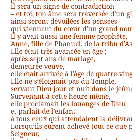
Il sera un signe de contradiction
– et toi, ton âme sera traversée d’un glaiv
ainsi seront dévoilées les pensées
qui viennent du cœur d’un grand nombr
Il y avait aussi une femme prophète,
Anne, fille de Phanuel, de la tribu d’Aser.
Elle était très avancée en âge ;
après sept ans de mariage,
demeurée veuve,
elle était arrivée à l’âge de quatre-vingt
Elle ne s’éloignait pas du Temple,
servant Dieu jour et nuit dans le jeûne et
Survenant à cette heure même,
elle proclamait les louanges de Dieu
et parlait de l’enfant
à tous ceux qui attendaient la délivranc
Lorsqu’ils eurent achevé tout ce que pres
Seigneur,