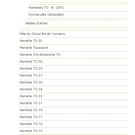
Homélies TO - B - 2015
Immaculée Conception
Maître Eckhart
Fête du Christ Roi de l'univers
Homélie TO 33
Homélie Toussaint
Homélie 31e dimanche TO
Homélie TO 30
Homélie TO 29
Homélie TO 27
Homélie TO 26
Homélie TO 24
Homélie TO 23
Homélie TO 21
Homélie TO 19
Homélie TO 17
Homélie TO 16
Homélie TO 15