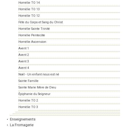
Homélie TO 14
Homélie TO 13
Homélie TO 12
Fête du Corps et Sang du Christ
Homélie Sainte Trinité
Homélie Pentecôte
Homélie Ascension
Avent 1
Avent 2
Avent 3
Avent 4
Noël - Un enfant nous est né
Sainte Famille
Sainte Marie Mère de Dieu
Épiphanie du Seigneur
Homélie TO 2
Homélie TO 3
Enseignements
La Fromagerie