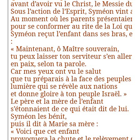
avant d’avoir vu le Christ, le Messie du 
Sous l’action de l’Esprit, Syméon vint au
Au moment où les parents présentaient l
pour se conformer au rite de la Loi qui l
Syméon reçut l’enfant dans ses bras, et i
:
« Maintenant, ô Maître souverain,
tu peux laisser ton serviteur s’en aller
en paix, selon ta parole.
Car mes yeux ont vu le salut
que tu préparais à la face des peuples :
lumière qui se révèle aux nations
et donne gloire à ton peuple Israël. »
Le père et la mère de l’enfant
s’étonnaient de ce qui était dit de lui.
Syméon les bénit,
puis il dit à Marie sa mère :
« Voici que cet enfant
provoquera la chute et le relèvement de