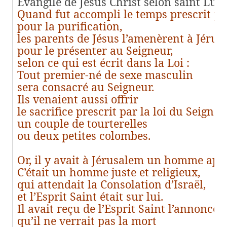
Évangile de Jésus Christ selon saint Luc
Quand fut accompli le temps prescrit par
pour la purification,
les parents de Jésus l’amenèrent à Jéru
pour le présenter au Seigneur,
selon ce qui est écrit dans la Loi :
Tout premier-né de sexe masculin
sera consacré au Seigneur.
Ils venaient aussi offrir
le sacrifice prescrit par la loi du Seigneu
un couple de tourterelles
ou deux petites colombes.
Or, il y avait à Jérusalem un homme ap
C’était un homme juste et religieux,
qui attendait la Consolation d’Israël,
et l’Esprit Saint était sur lui.
Il avait reçu de l’Esprit Saint l’annonce
qu’il ne verrait pas la mort