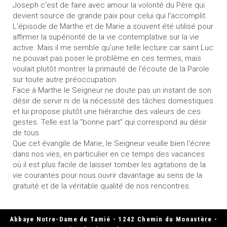
Joseph c'est de faire avec amour la volonté du Père qui
devient source de grande paix pour celui qui l'accomplit.
L'épisode de Marthe et de Marie a souvent été utilisé pour
affirmer la supériorité de la vie contemplative sur la vie
active. Mais il me semble qu'une telle lecture car saint Luc
ne pouvait pas poser le problème en ces termes, mais
voulait plutôt montrer la primauté de l'écoute de la Parole
sur toute autre préoccupation.
Face à Marthe le Seigneur ne doute pas un instant de son
désir de servir ni de la nécessité des tâches domestiques
et lui propose plutôt une hiérarchie des valeurs de ces
gestes. Telle est la "bonne part" qui correspond au désir
de tous.
Que cet évangile de Marie, le Seigneur veuille bien l'écrire
dans nos vies, en particulier en ce temps des vacances
où il est plus facile de laisser tomber les agitations de la
vie courantes pour nous ouvrir davantage au sens de la
gratuité et de la véritable qualité de nos rencontres.
Abbaye Notre-Dame de Tamié - 1242 Chemin du Monastère -