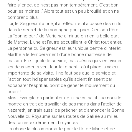
faire silence, ce n'est pas mon tempérament. C'est bon
pour les moines !" Alors tout est un peu brouillé et on ne
comprend plus.
Lui, le Seigneur il a prié, il a réfléchi et il a passé des nuits
dans le secret de la montagne pour prier Dieu son Père.
La "bonne part" de Marie ne diminue en rien la belle part
de Marthe. L'une et l'autre accueillent le Christ tout entier.
La personne du Seigneur est leur unique centre d'intérêt.
Marthe a le tempérament d'une bonne maîtresse de
maison. Elle fignole le service, mais Jésus qui vient visiter
les deux soeurs veut leur faire sentir où il place la valeur
importante de sa visite. Il ne faut pas que le service et
l'action tout indispensables qu'ils soient finissent par
accaparer l'esprit au point de gêner le mouvement du
coeur !
Mais l'Évangile en particulier ce lui selon saint Luc nous le
montre en trait de travailler de ses mains dans l'atelier de
Nazareth, en train aussi de prêcher et d'annoncer la Bonne
Nouvelle du Royaume sur les routes de Galilée au milieu
des foules extrêmement bruyantes.
La chose la plus importante pour le fils de Marie et de