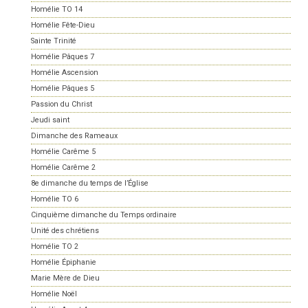
Homélie TO 14
Homélie Fête-Dieu
Sainte Trinité
Homélie Pâques 7
Homélie Ascension
Homélie Pâques 5
Passion du Christ
Jeudi saint
Dimanche des Rameaux
Homélie Carême 5
Homélie Carême 2
8e dimanche du temps de l’Église
Homélie TO 6
Cinquième dimanche du Temps ordinaire
Unité des chrétiens
Homélie TO 2
Homélie Épiphanie
Marie Mère de Dieu
Homélie Noël