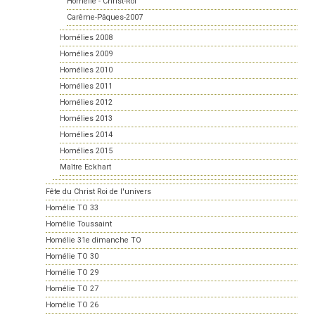
Homélie - Christ-Roi
Carême-Pâques-2007
Homélies 2008
Homélies 2009
Homélies 2010
Homélies 2011
Homélies 2012
Homélies 2013
Homélies 2014
Homélies 2015
Maître Eckhart
Fête du Christ Roi de l'univers
Homélie TO 33
Homélie Toussaint
Homélie 31e dimanche TO
Homélie TO 30
Homélie TO 29
Homélie TO 27
Homélie TO 26