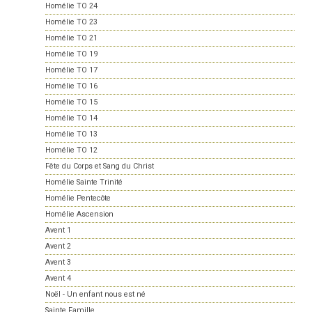
Homélie TO 24
Homélie TO 23
Homélie TO 21
Homélie TO 19
Homélie TO 17
Homélie TO 16
Homélie TO 15
Homélie TO 14
Homélie TO 13
Homélie TO 12
Fête du Corps et Sang du Christ
Homélie Sainte Trinité
Homélie Pentecôte
Homélie Ascension
Avent 1
Avent 2
Avent 3
Avent 4
Noël - Un enfant nous est né
Sainte Famille