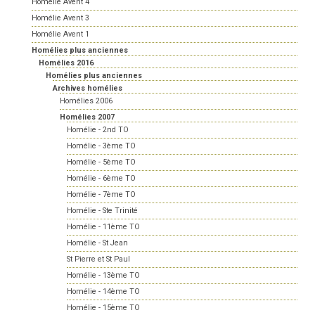
Homélie Avent 4
Homélie Avent 3
Homélie Avent 1
Homélies plus anciennes
Homélies 2016
Homélies plus anciennes
Archives homélies
Homélies 2006
Homélies 2007
Homélie - 2nd TO
Homélie - 3ème TO
Homélie - 5ème TO
Homélie - 6ème TO
Homélie - 7ème TO
Homélie - Ste Trinité
Homélie - 11ème TO
Homélie - St Jean
St Pierre et St Paul
Homélie - 13ème TO
Homélie - 14ème TO
Homélie - 15ème TO