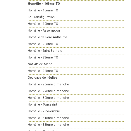
Homélie - 16ème TO
Homélie - 18ème TO
La Transfiguration
Homélie - 19ème TO
Homélie - Assomption
Homélie de Père Anthelme
Homélie - 20ème TO
Homélie - Saint Bernard
Homélie - 23ème TO
Nativité de Marie
Homélie - 24ème TO
Dédicace de l'église
Homélie - 26ème dimanche
Homélie - 27ème dimanche
Homélie - 30ème dimanche
Homélie - Toussaint
Homélie - 2 novembre
Homélie - 31ème dimanche
Homélie - 33ème dimanche