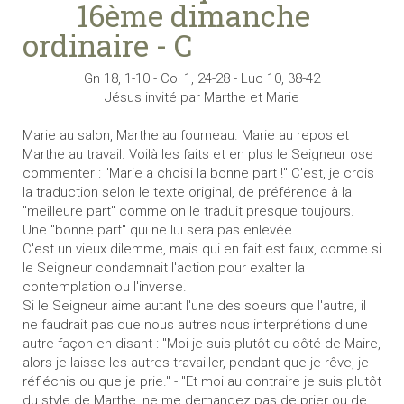
16ème dimanche
ordinaire - C
Gn 18, 1-10 - Col 1, 24-28 - Luc 10, 38-42
Jésus invité par Marthe et Marie
Marie au salon, Marthe au fourneau. Marie au repos et
Marthe au travail. Voilà les faits et en plus le Seigneur ose
commenter : "Marie a choisi la bonne part !" C'est, je crois
la traduction selon le texte original, de préférence à la
"meilleure part" comme on le traduit presque toujours.
Une "bonne part" qui ne lui sera pas enlevée.
C'est un vieux dilemme, mais qui en fait est faux, comme si
le Seigneur condamnait l'action pour exalter la
contemplation ou l'inverse.
Si le Seigneur aime autant l'une des soeurs que l'autre, il
ne faudrait pas que nous autres nous interprétions d'une
autre façon en disant : "Moi je suis plutôt du côté de Maire,
alors je laisse les autres travailler, pendant que je rêve, je
réfléchis ou que je prie." - "Et moi au contraire je suis plutôt
du style de Marthe, ne me demandez pas de prier ou de