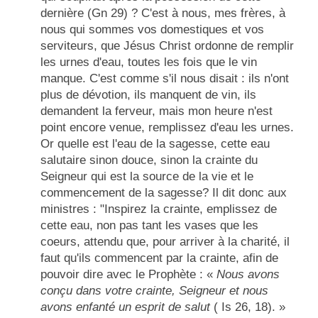
dernière (
Gn
29) ? C'est à nous, mes frères, à
nous qui sommes vos domestiques et vos
serviteurs, que Jésus Christ ordonne de remplir
les urnes d'eau, toutes les fois que le vin
manque. C'est comme s'il nous disait : ils n'ont
plus de dévotion, ils manquent de vin, ils
demandent la ferveur, mais mon heure n'est
point encore venue, remplissez d'eau les urnes.
Or quelle est l'eau de la sagesse, cette eau
salutaire sinon douce, sinon la crainte du
Seigneur qui est la source de la vie et le
commencement de la sagesse? Il dit donc aux
ministres : "Inspirez la crainte, emplissez de
cette eau, non pas tant les vases que les
coeurs, attendu que, pour arriver à la charité, il
faut qu'ils commencent par la crainte, afin de
pouvoir dire avec le Prophète : «
Nous avons
conçu dans votre crainte, Seigneur et nous
avons enfanté un esprit de salut
(
Is
26, 18). »