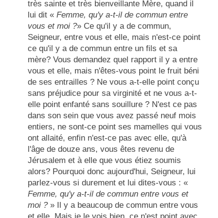
très sainte
et
très bienveillante
Mère, quand il
lui dit «
Femme, qu'y a-t-il de commun entre
vous et moi ?
» Ce qu'il y a de commun,
Seigneur, entre vous et elle, mais n'est-ce point
ce qu'il y a de commun entre un fils et sa
mère? Vous demandez quel rapport il y a entre
vous et elle, mais n'êtes-vous point le fruit béni
de ses entrailles ? Ne vous a-t-elle point conçu
sans préjudice pour sa virginité et ne vous a-t-
elle point enfanté sans souillure ? N'est ce pas
dans son sein que vous avez passé neuf mois
entiers, ne sont-ce point ses mamelles qui vous
ont allaité, enfin n'est-ce pas avec elle, qu'à
l'âge de douze ans, vous êtes revenu de
Jérusalem et à elle que vous étiez soumis
alors? Pourquoi donc aujourd'hui, Seigneur, lui
parlez-vous si durement et lui dites-vous : «
Femme, qu'y a-t-il de commun entre vous et
moi ?
» Il y a beaucoup de commun entre vous
et elle. Mais je le vois bien, ce n'est point avec