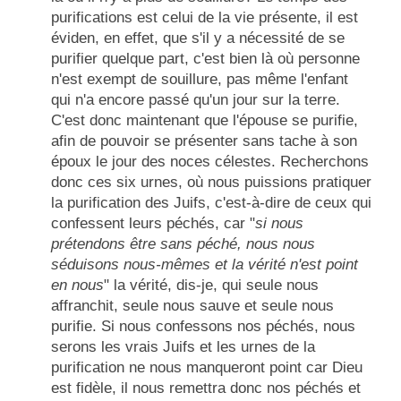
purifications est celui de la vie présente, il est
éviden, en effet, que s'il y a nécessité de se
purifier quelque part, c'est bien là où personne
n'est exempt de souillure, pas même l'enfant
qui n'a encore passé qu'un jour sur la terre.
C'est donc maintenant que l'épouse se purifie,
afin de pouvoir se présenter sans tache à son
époux le jour des noces célestes. Recherchons
donc ces six urnes, où nous puissions pratiquer
la purification des Juifs, c'est-à-dire de ceux qui
confessent leurs péchés, car "
si nous
prétendons être sans péché, nous nous
séduisons nous-mêmes et la vérité n'est point
en nous
" la vérité, dis-je, qui seule nous
affranchit, seule nous sauve et seule nous
purifie. Si nous confessons nos péchés, nous
serons les vrais Juifs et les urnes de la
purification ne nous manqueront point car Dieu
est fidèle, il nous remettra donc nos péchés et