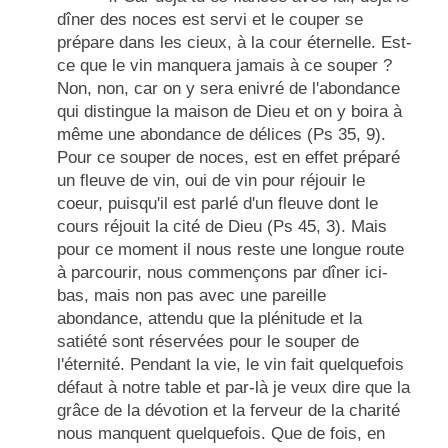
dîner des noces est servi et le couper se
prépare dans les cieux, à la cour éternelle. Est-
ce que le vin manquera jamais à ce souper ?
Non, non, car on y sera enivré de l'abondance
qui distingue la maison de Dieu et on y boira à
même une abondance de délices (
Ps 35
, 9).
Pour ce souper de noces, est en effet préparé
un fleuve de vin, oui de vin pour réjouir le
coeur, puisqu'il est parlé d'un fleuve dont le
cours réjouit la cité de Dieu (
Ps
45, 3). Mais
pour ce moment il nous reste une longue route
à parcourir, nous commençons par dîner ici-
bas, mais non pas avec une pareille
abondance, attendu que la plénitude et la
satiété sont réservées pour le souper de
l'éternité. Pendant la vie, le vin fait quelquefois
défaut à notre table et par-là je veux dire que la
grâce de la dévotion et la ferveur de la charité
nous manquent quelquefois. Que de fois, en