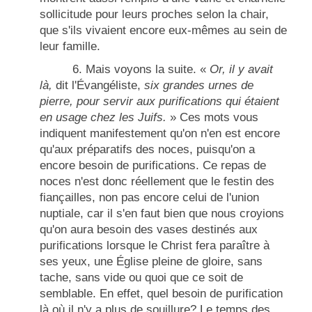
sollicitude pour leurs proches selon la chair,
que s'ils vivaient encore eux-mêmes au sein de
leur famille.
6. Mais voyons la suite. «
Or, il y avait
là,
dit l'Évangéliste,
six grandes urnes de
pierre, pour servir aux purifications qui étaient
en usage chez les Juifs.
» Ces mots vous
indiquent manifestement qu'on n'en est encore
qu'aux préparatifs des noces, puisqu'on a
encore besoin de purifications. Ce repas de
noces n'est donc réellement que le festin des
fiançailles, non pas encore celui de l'union
nuptiale, car il s'en faut bien que nous croyions
qu'on aura besoin des vases destinés aux
purifications lorsque le Christ fera paraître à
ses yeux, une Église pleine de gloire, sans
tache, sans vide ou quoi que ce soit de
semblable. En effet, quel besoin de purification
là où il n'y a plus de souillure? Le temps des