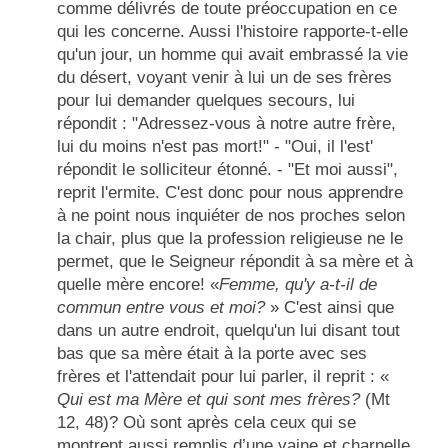
comme délivrés de toute préoccupation en ce
qui les concerne. Aussi l'histoire rapporte-t-elle
qu'un jour, un homme qui avait embrassé la vie
du désert, voyant venir à lui un de ses frères
pour lui demander quelques secours, lui
répondit : "Adressez-vous à notre autre frère,
lui du moins n'est pas mort!" - "Oui, il l'est'
répondit le solliciteur étonné. - "Et moi aussi",
reprit l'ermite. C'est donc pour nous apprendre
à ne point nous inquiéter de nos proches selon
la chair, plus que la profession religieuse ne le
permet, que le Seigneur répondit à sa mère et à
quelle mère encore! «
Femme, qu'y a-t-il de
commun entre vous et moi?
» C'est ainsi que
dans un autre endroit, quelqu'un lui disant tout
bas que sa mère était à la porte avec ses
frères et l'attendait pour lui parler, il reprit : «
Qui est ma Mère et qui sont mes frères?
(
Mt
12
, 48)? Où sont après cela ceux qui se
montrent aussi remplis d’une vaine et charnelle