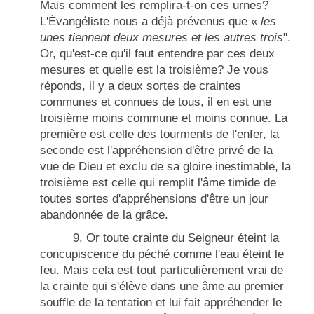
Mais comment les remplira-t-on ces urnes?
L'
Évangéliste
nous a déjà prévenus que «
les
unes tiennent deux mesures et les autres trois
".
Or, qu'est-ce qu'il faut entendre par ces deux
mesures et quelle est la troisième? Je vous
réponds, il y a deux sortes de craintes
communes et connues de tous, il en est une
troisième moins commune et moins connue. La
première est celle des tourments de l'enfer, la
seconde est l'appréhension d'être privé de la
vue de Dieu et exclu de sa gloire inestimable, la
troisième est celle qui remplit l'âme timide de
toutes sortes d'appréhensions d'être un jour
abandonnée de la grâce.
9. Or toute crainte du Seigneur éteint la
concupiscence du péché comme l'eau éteint le
feu. Mais cela est tout particulièrement vrai de
la crainte qui s'élève dans une âme au premier
souffle de la tentation et lui fait appréhender le