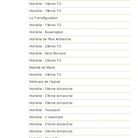
Homélie - 16ème TO
Homélie - 18ème TO
La Transfiguration
Homélie - 19ème TO
Homélie - Assomption
Homélie de Père Anthelme
Homélie - 20ème TO
Homélie - Saint Bernard
Homélie - 23ème TO
Nativité de Marie
Homélie - 24ème TO
Dédicace de l'église
Homélie - 26ème dimanche
Homélie - 27ème dimanche
Homélie - 30ème dimanche
Homélie - Toussaint
Homélie - 2 novembre
Homélie - 31ème dimanche
Homélie - 33ème dimanche