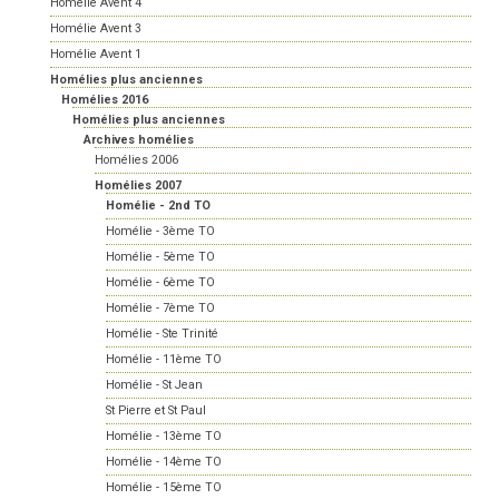
Homélie Avent 4
Homélie Avent 3
Homélie Avent 1
Homélies plus anciennes
Homélies 2016
Homélies plus anciennes
Archives homélies
Homélies 2006
Homélies 2007
Homélie - 2nd TO
Homélie - 3ème TO
Homélie - 5ème TO
Homélie - 6ème TO
Homélie - 7ème TO
Homélie - Ste Trinité
Homélie - 11ème TO
Homélie - St Jean
St Pierre et St Paul
Homélie - 13ème TO
Homélie - 14ème TO
Homélie - 15ème TO