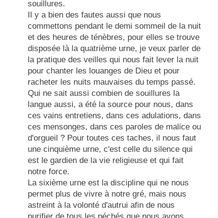
souillures.
Il y a bien des fautes aussi que nous
commettons pendant le demi sommeil de la nuit
et des heures de ténèbres, pour elles se trouve
disposée là la quatrième urne, je veux parler de
la pratique des veilles qui nous fait lever la nuit
pour chanter les louanges de Dieu et pour
racheter les nuits mauvaises du temps passé.
Qui ne sait aussi combien de souillures la
langue aussi, a été la source pour nous, dans
ces vains entretiens, dans ces adulations, dans
ces mensonges, dans ces paroles de malice ou
d'orgueil ? Pour toutes ces taches, il nous faut
une cinquième urne, c'est celle du silence qui
est le gardien de la vie religieuse et qui fait
notre force.
La sixième urne est la discipline qui ne nous
permet plus de vivre à notre gré, mais nous
astreint à la volonté d'autrui afin de nous
purifier de tous les péchés que nous avons