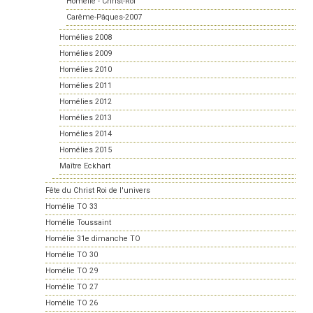
Homélie - Christ-Roi
Carême-Pâques-2007
Homélies 2008
Homélies 2009
Homélies 2010
Homélies 2011
Homélies 2012
Homélies 2013
Homélies 2014
Homélies 2015
Maître Eckhart
Fête du Christ Roi de l'univers
Homélie TO 33
Homélie Toussaint
Homélie 31e dimanche TO
Homélie TO 30
Homélie TO 29
Homélie TO 27
Homélie TO 26