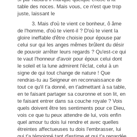
table des noces. Mais vous, ce n'est que trop
juste, laissant le
3. Mais d'où te vient ce bonheur, ô âme
de l'homme, d'où te vient-il ? D'où te vient la
gloire ineffable d'être choisie pour épouse par
celui sur qui les anges mêmes brûlent du désir
de pouvoir arrêter leurs regards ? Qu'est-ce qui
te vaut l'honneur d'avoir pour époux celui dont
le soleil et la lune admirent l'éclat, celui à un
signe de qui tout change de nature ! Que
rendras-tu au Seigneur en reconnaissance de
tout ce qu'il t'a donné, en t'admettant à sa table,
en te faisant partager sa couronne et son lit, en
te faisant entrer dans sa couche royale ? Vois
quels doivent être tes sentiments pour ce Dieu,
vois ce que tu peux attendre de lui, vois enfin
quel amour tu dois lui rendre et avec quelles
étreintes affectueuses tu dois l'embrasser, lui
qui t'a témoigné tant d'estime et qui t'a regardée