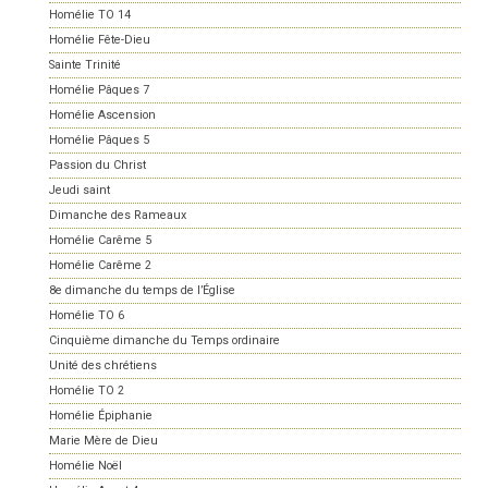
Homélie TO 14
Homélie Fête-Dieu
Sainte Trinité
Homélie Pâques 7
Homélie Ascension
Homélie Pâques 5
Passion du Christ
Jeudi saint
Dimanche des Rameaux
Homélie Carême 5
Homélie Carême 2
8e dimanche du temps de l’Église
Homélie TO 6
Cinquième dimanche du Temps ordinaire
Unité des chrétiens
Homélie TO 2
Homélie Épiphanie
Marie Mère de Dieu
Homélie Noël