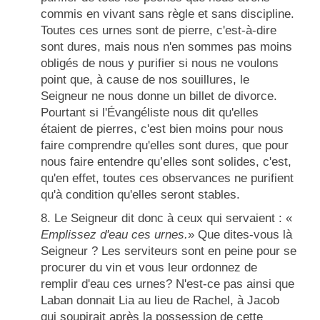
commis en vivant sans règle et sans discipline.
Toutes ces urnes sont de pierre, c'est-à-dire
sont dures, mais nous n'en sommes pas moins
obligés de nous y purifier si nous ne voulons
point que, à cause de nos souillures, le
Seigneur ne nous donne un billet de divorce.
Pourtant si l'Évangéliste nous dit qu'elles
étaient de pierres, c'est bien moins pour nous
faire comprendre qu'elles sont dures, que pour
nous faire entendre qu’elles sont solides, c'est,
qu'en effet, toutes ces observances ne purifient
qu'à condition qu'elles seront stables.
8. Le Seigneur dit donc à ceux qui servaient : «
Emplissez d'eau ces urnes.
» Que dites-vous là
Seigneur ? Les serviteurs sont en peine pour se
procurer du vin et vous leur ordonnez de
remplir d'eau ces urnes? N'est-ce pas ainsi que
Laban donnait Lia au lieu de Rachel, à Jacob
qui soupirait après la possession de cette