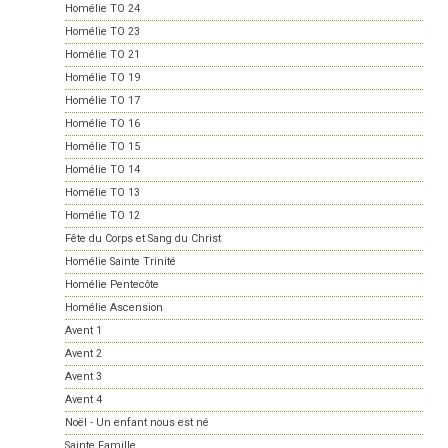
Homélie TO 24
Homélie TO 23
Homélie TO 21
Homélie TO 19
Homélie TO 17
Homélie TO 16
Homélie TO 15
Homélie TO 14
Homélie TO 13
Homélie TO 12
Fête du Corps et Sang du Christ
Homélie Sainte Trinité
Homélie Pentecôte
Homélie Ascension
Avent 1
Avent 2
Avent 3
Avent 4
Noël - Un enfant nous est né
Sainte Famille