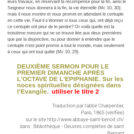
leurs travaux, en réservant la récompense pour la fin, ainsi le
Seigneur nous donnera à la fin, la vie éternelle (Mc 10, 30);
mais il nous montre et nous promet en attendant le centuple
en cette vie. Faut-il s'étonner si tous ceux qui, ont déjà reçu
ce centuple ont peur de le perdre? Or voilà quelle est la
troisième mesure qui ne se trouve liée aux deux premières
que par la disjonctive, ou pour donner à entendre que le
centuple n'est point promis à tout le monde, mais seulement
à ceux qui ont tout quitté (Mc 10, 29).
DEUXIÈME SERMON POUR LE
PREMIER DIMANCHE APRÈS
L'
OCTAVE
DE L'EPIPHANIE. Sur les
noces spirituelles désignées dans
l’Evangile.
Traduction par l'abbé Charpentier,
Paris, 1865 (vérifiée)
sur le site http://www.abbaye-saint-benoit.ch/
dans : Bibliothèque - Oeuvres complètes de saint
Bernard