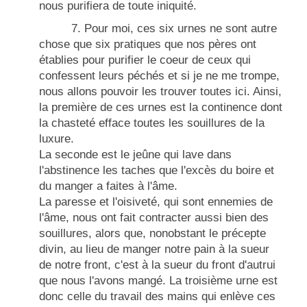
nous purifiera de toute iniquité.
7. Pour moi, ces six urnes ne sont autre
chose que six pratiques que nos pères ont
établies pour purifier le coeur de ceux qui
confessent leurs péchés et si je ne me trompe,
nous allons pouvoir les trouver toutes ici. Ainsi,
la première de ces urnes est la continence dont
la chasteté efface toutes les souillures de la
luxure.
La seconde est le jeûne qui lave dans
l'abstinence les taches que l'excès du boire et
du manger a faites à l'âme.
La paresse et l'oisiveté, qui sont ennemies de
l'âme, nous ont fait contracter aussi bien des
souillures, alors que, nonobstant le précepte
divin, au lieu de manger notre pain à la sueur
de notre front,
c'est à la sueur du front d'autrui
que nous l'avons mangé. La troisième urne est
donc celle du travail des mains qui enlève ces