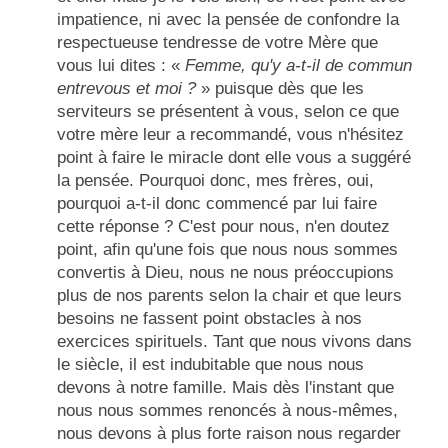
impatience, ni avec la pensée de confondre la
respectueuse tendresse de votre Mère que
vous lui dites : «
Femme, qu'y a-t-il de commun
entrevous et moi ?
» puisque dès que les
serviteurs se présentent à vous, selon ce que
votre mère leur a recommandé, vous n'hésitez
point à faire le miracle dont elle vous a suggéré
la pensée. Pourquoi donc, mes frères, oui,
pourquoi a-t-il donc commencé par lui faire
cette réponse ? C'est pour nous, n'en doutez
point, afin qu'une fois que nous nous sommes
convertis à Dieu, nous ne nous préoccupions
plus de nos parents selon la chair et que leurs
besoins ne fassent point obstacles à nos
exercices spirituels. Tant que nous vivons dans
le siècle, il est indubitable que nous nous
devons à notre famille. Ma
is
dès l'instant que
nous nous sommes renoncés à nous-mêmes,
nous devons à plus forte raison nous regarder