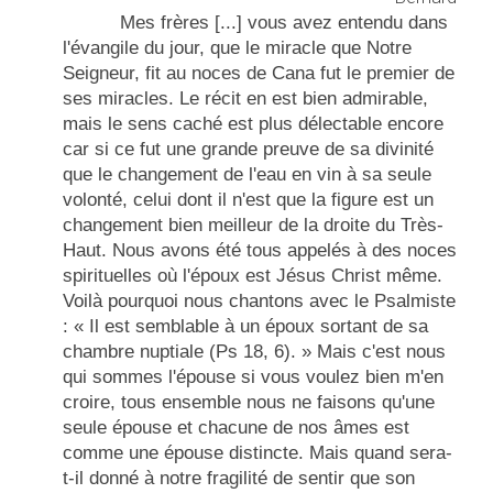
Mes frères [...] vous avez entendu dans
l'évangile du jour, que le miracle que Notre
Seigneur, fit au noces de Cana fut le premier de
ses miracles. Le récit en est bien admirable,
mais le sens caché est plus délectable encore
car si ce fut une grande preuve de sa divinité
que le changement de l'eau en vin à sa seule
volonté, celui dont il n'est que la figure est un
changement bien meilleur de la droite du Très-
Haut. Nous avons été tous appelés à des noces
spirituelles où l'époux est Jésus Christ même.
Voilà pourquoi nous chantons avec le Psalmiste
: « Il est semblable à un époux sortant de sa
chambre nuptiale (
Ps 18
, 6). » Mais c'est nous
qui sommes l'épouse si vous voulez bien m'en
croire, tous ensemble nous ne faisons qu'une
seule épouse et chacune de nos âmes est
comme une épouse distincte. Mais quand sera-
t-il donné à notre fragilité de sentir que son