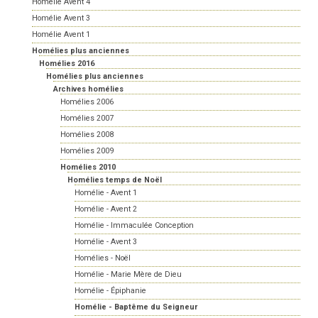
Homélie Avent 4
Homélie Avent 3
Homélie Avent 1
Homélies plus anciennes
Homélies 2016
Homélies plus anciennes
Archives homélies
Homélies 2006
Homélies 2007
Homélies 2008
Homélies 2009
Homélies 2010
Homélies temps de Noël
Homélie - Avent 1
Homélie - Avent 2
Homélie - Immaculée Conception
Homélie - Avent 3
Homélies - Noël
Homélie - Marie Mère de Dieu
Homélie - Épiphanie
Homélie - Baptême du Seigneur