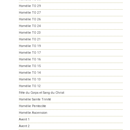
Homélie TO 29
Homélie TO 27
Homélie TO 26
Homélie TO 24
Homélie TO 23
Homélie TO 21
Homélie TO 19
Homélie TO 17
Homélie TO 16
Homélie TO 15
Homélie TO 14
Homélie TO 13
Homélie TO 12
Fête du Corps et Sang du Christ
Homélie Sainte Trinité
Homélie Pentecôte
Homélie Ascension
Avent 1
Avent 2