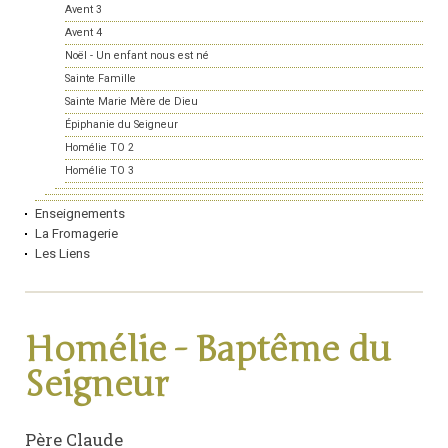
Avent 3
Avent 4
Noël - Un enfant nous est né
Sainte Famille
Sainte Marie Mère de Dieu
Épiphanie du Seigneur
Homélie TO 2
Homélie TO 3
Enseignements
La Fromagerie
Les Liens
Homélie - Baptême du
Seigneur
Père Claude