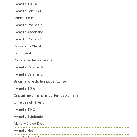
Homélie TO 14
Homélie Fête-Dieu
Sainte Trinité
Homélie Pâques 7
Homélie Ascension
Homélie Pâques 5
Passion du Christ
Jeudi saint
Dimanche des Rameaux
Homélie Carême 5
Homélie Carême 2
8e dimanche du temps de l’Église
Homélie TO 6
Cinquième dimanche du Temps ordinaire
Unité des chrétiens
Homélie TO 2
Homélie Épiphanie
Marie Mère de Dieu
Homélie Noël