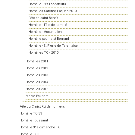
Homélie - Sts Fondateurs
Homélies Carême-Pâques 2010
Fête de saint Benoît
Homélie - Fête de l'amitié
Homélie - Assomption
Homélie pour la st Bernard
Homélie - St Pierre de Tarentaise
Homélies TO - 2010
Homélies 2011
Homélies 2012
Homélies 2013
Homélies 2014
Homélies 2015
Maître Eckhart
Fête du Christ Roi de l'univers
Homélie TO 33
Homélie Toussaint
Homélie 31e dimanche TO
Homélie TO 30