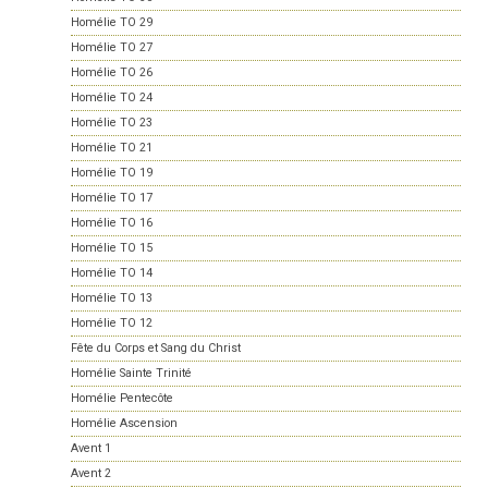
Homélie TO 29
Homélie TO 27
Homélie TO 26
Homélie TO 24
Homélie TO 23
Homélie TO 21
Homélie TO 19
Homélie TO 17
Homélie TO 16
Homélie TO 15
Homélie TO 14
Homélie TO 13
Homélie TO 12
Fête du Corps et Sang du Christ
Homélie Sainte Trinité
Homélie Pentecôte
Homélie Ascension
Avent 1
Avent 2