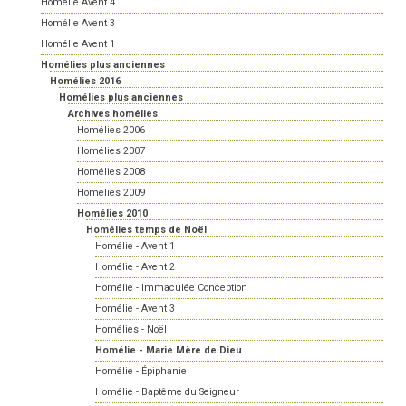
Homélie Avent 4
Homélie Avent 3
Homélie Avent 1
Homélies plus anciennes
Homélies 2016
Homélies plus anciennes
Archives homélies
Homélies 2006
Homélies 2007
Homélies 2008
Homélies 2009
Homélies 2010
Homélies temps de Noël
Homélie - Avent 1
Homélie - Avent 2
Homélie - Immaculée Conception
Homélie - Avent 3
Homélies - Noël
Homélie - Marie Mère de Dieu
Homélie - Épiphanie
Homélie - Baptême du Seigneur