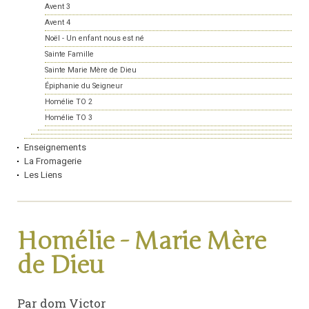
Avent 3
Avent 4
Noël - Un enfant nous est né
Sainte Famille
Sainte Marie Mère de Dieu
Épiphanie du Seigneur
Homélie TO 2
Homélie TO 3
Enseignements
La Fromagerie
Les Liens
Homélie - Marie Mère
de Dieu
Par dom Victor