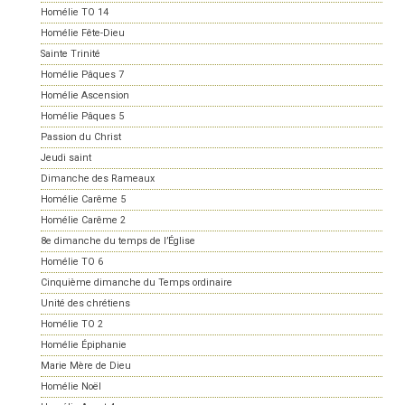
Homélie TO 14
Homélie Fête-Dieu
Sainte Trinité
Homélie Pâques 7
Homélie Ascension
Homélie Pâques 5
Passion du Christ
Jeudi saint
Dimanche des Rameaux
Homélie Carême 5
Homélie Carême 2
8e dimanche du temps de l’Église
Homélie TO 6
Cinquième dimanche du Temps ordinaire
Unité des chrétiens
Homélie TO 2
Homélie Épiphanie
Marie Mère de Dieu
Homélie Noël