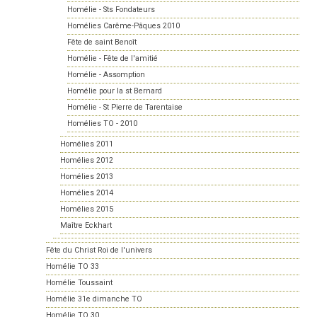
Homélie - Sts Fondateurs
Homélies Carême-Pâques 2010
Fête de saint Benoît
Homélie - Fête de l'amitié
Homélie - Assomption
Homélie pour la st Bernard
Homélie - St Pierre de Tarentaise
Homélies TO - 2010
Homélies 2011
Homélies 2012
Homélies 2013
Homélies 2014
Homélies 2015
Maître Eckhart
Fête du Christ Roi de l'univers
Homélie TO 33
Homélie Toussaint
Homélie 31e dimanche TO
Homélie TO 30