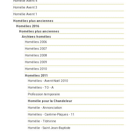
Homélie Avent 4
Homélie Avent 3
Homélie Avent 1
Homélies plus anciennes
Homélies 2016
Homélies plus anciennes
Archives homélies
Homélies 2006
Homélies 2007
Homélies 2008
Homélies 2009
Homélies 2010
Homélies 2011
Homélies - Avent-Noël 2010
Homélies - TO - A
Profession temporaire
Homélie pour la Chandeleur
Homélie - Annonciation
Homélies - Carême-Pâques - 11
Homélie - Tibhirine
Homélie - Saint Jean-Baptiste