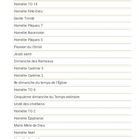
Homélie TO 14
Homélie Fête-Dieu
Sainte Trinité
Homélie Pâques 7
Homélie Ascension
Homélie Pâques 5
Passion du Christ
Jeudi saint
Dimanche des Rameaux
Homélie Carême 5
Homélie Carême 2
8e dimanche du temps de l’Église
Homélie TO 6
Cinquième dimanche du Temps ordinaire
Unité des chrétiens
Homélie TO 2
Homélie Épiphanie
Marie Mère de Dieu
Homélie Noël