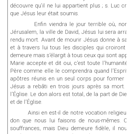
découvre qu’il ne lui appartient plus ; s. Luc croit
que Jésus leur était soumis.
Enfin viendra le jour terrible où, non
Jérusalem, la ville de David, Jésus lui sera arrach
rendu mort. Avant de mourir Jésus donne à sa mè
et à travers lui tous les disciples qui croiront 
demeure mais s’élargit à tous ceux qui sont appelés
Marie accepte et dit oui, c’est toute l’humanité 
Père comme elle le comprendra quand l’Esprit se
apôtres réunis en un seul corps pour former le 
Jésus a rebâti en trois jours après sa mort. 
l’Église. Le don alors est total, de la part de Die
et de l’Église.
Ainsi en est-il de notre vocation religieus
don que nous lui faisons de nous-mêmes. Ce 
souffrances, mais Dieu demeure fidèle, il nou