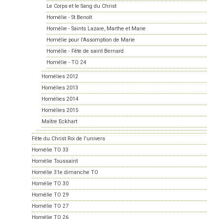
Le Corps et le Sang du Christ
Homélie - St Benoît
Homélie - Saints Lazare, Marthe et Marie
Homélie pour l'Assomption de Marie
Homélie - Fête de saint Bernard
Homélie - TO 24
Homélies 2012
Homélies 2013
Homélies 2014
Homélies 2015
Maître Eckhart
Fête du Christ Roi de l'univers
Homélie TO 33
Homélie Toussaint
Homélie 31e dimanche TO
Homélie TO 30
Homélie TO 29
Homélie TO 27
Homélie TO 26