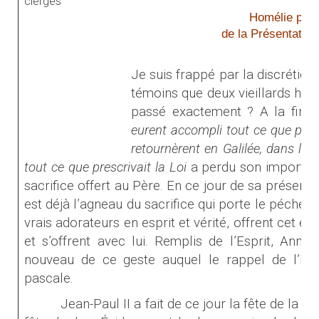
Homélie pour 
de la Présentation
Je suis frappé par la discrétion 
témoins que deux vieillards habi
passé exactement ? A la fin du
eurent accompli tout ce que prescr
retournèrent en Galilée, dans leur
tout ce que prescrivait la Loi
a perdu son importanc
sacrifice offert au Père. En ce jour de sa présenta
est déjà l’agneau du sacrifice qui porte le péché
vrais adorateurs en esprit et vérité, offrent cet e
et s’offrent avec lui. Remplis de l’Esprit, Anne 
nouveau de ce geste auquel le rappel de l’E
pascale.
Jean-Paul II a fait de ce jour la fête de la vie