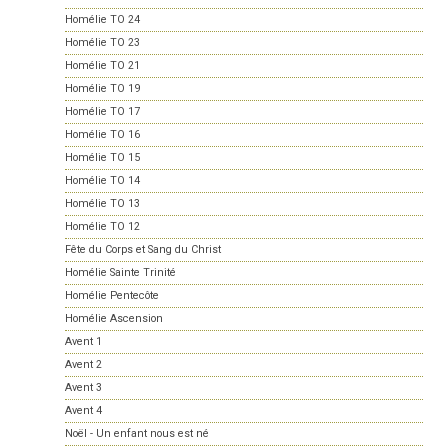
Homélie TO 24
Homélie TO 23
Homélie TO 21
Homélie TO 19
Homélie TO 17
Homélie TO 16
Homélie TO 15
Homélie TO 14
Homélie TO 13
Homélie TO 12
Fête du Corps et Sang du Christ
Homélie Sainte Trinité
Homélie Pentecôte
Homélie Ascension
Avent 1
Avent 2
Avent 3
Avent 4
Noël - Un enfant nous est né