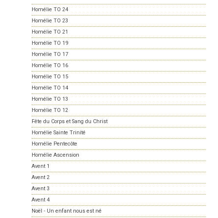
Homélie TO 24
Homélie TO 23
Homélie TO 21
Homélie TO 19
Homélie TO 17
Homélie TO 16
Homélie TO 15
Homélie TO 14
Homélie TO 13
Homélie TO 12
Fête du Corps et Sang du Christ
Homélie Sainte Trinité
Homélie Pentecôte
Homélie Ascension
Avent 1
Avent 2
Avent 3
Avent 4
Noël - Un enfant nous est né