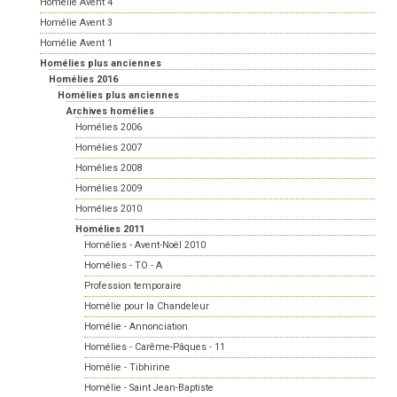
Homélie Avent 4
Homélie Avent 3
Homélie Avent 1
Homélies plus anciennes
Homélies 2016
Homélies plus anciennes
Archives homélies
Homélies 2006
Homélies 2007
Homélies 2008
Homélies 2009
Homélies 2010
Homélies 2011
Homélies - Avent-Noël 2010
Homélies - TO - A
Profession temporaire
Homélie pour la Chandeleur
Homélie - Annonciation
Homélies - Carême-Pâques - 11
Homélie - Tibhirine
Homélie - Saint Jean-Baptiste