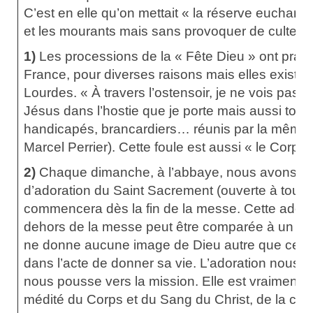
C’est en elle qu’on mettait « la réserve euchari
et les mourants mais sans provoquer de culte par
1)
Les processions de la « Fête Dieu » ont prat
France, pour diverses raisons mais elles existen
Lourdes. « À travers l’ostensoir, je ne vois pas
Jésus dans l’hostie que je porte mais aussi tous
handicapés, brancardiers… réunis par la même 
Marcel Perrier). Cette foule est aussi « le Corps 
2)
Chaque dimanche, à l’abbaye, nous avons u
d’adoration du Saint Sacrement (ouverte à tous). 
commencera dès la fin de la messe. Cette adora
dehors de la messe peut être comparée à un arrê
ne donne aucune image de Dieu autre que celle
dans l’acte de donner sa vie. L’adoration nous in
nous pousse vers la mission. Elle est vraiment 
médité du Corps et du Sang du Christ, de la cél