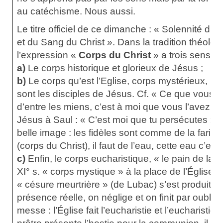
au catéchisme. Nous aussi.
Le titre officiel de ce dimanche : « Solennité d
et du Sang du Christ ». Dans la tradition théolog
l’expression «
Corps du Christ
» a trois sens di
a)
Le corps historique et glorieux de Jésus ;
b)
Le corps qu’est l’Eglise, corps mystérieux, m
sont les disciples de Jésus. Cf. « Ce que vous av
d’entre les miens, c’est à moi que vous l’avez fa
Jésus à Saul : « C’est moi que tu persécutes ».Sa
belle image : les fidèles sont comme de la farine
(corps du Christ), il faut de l’eau, cette eau c’est 
c)
Enfin, le corps eucharistique, « le pain de la 
XI° s. « corps mystique » à la place de l’Église. 
« césure meurtrière » (de Lubac) s’est produite.
présence réelle, on néglige et on finit par oublier 
messe : l’Église fait l’eucharistie et l’eucharistie 