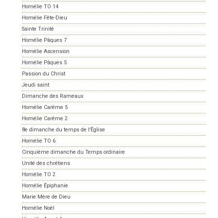
Homélie TO 14
Homélie Fête-Dieu
Sainte Trinité
Homélie Pâques 7
Homélie Ascension
Homélie Pâques 5
Passion du Christ
Jeudi saint
Dimanche des Rameaux
Homélie Carême 5
Homélie Carême 2
8e dimanche du temps de l’Église
Homélie TO 6
Cinquième dimanche du Temps ordinaire
Unité des chrétiens
Homélie TO 2
Homélie Épiphanie
Marie Mère de Dieu
Homélie Noël