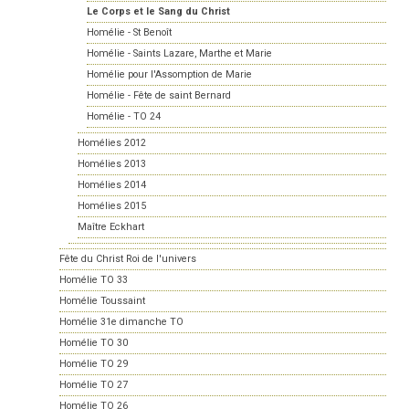
Le Corps et le Sang du Christ
Homélie - St Benoît
Homélie - Saints Lazare, Marthe et Marie
Homélie pour l'Assomption de Marie
Homélie - Fête de saint Bernard
Homélie - TO 24
Homélies 2012
Homélies 2013
Homélies 2014
Homélies 2015
Maître Eckhart
Fête du Christ Roi de l'univers
Homélie TO 33
Homélie Toussaint
Homélie 31e dimanche TO
Homélie TO 30
Homélie TO 29
Homélie TO 27
Homélie TO 26