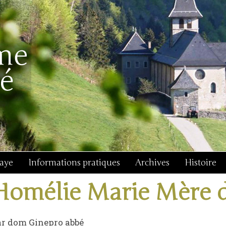
baye
Informations pratiques
Archives
Histoire
Homélie Marie Mère 
ar dom Ginepro abbé