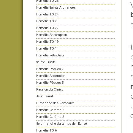
Homélie TO 26
Homélie Saints Archanges
Homélie TO 24
Homélie TO 23
Homélie TO 22
Homélie Assomption
Homélie TO 19
Homélie TO 14
Homélie Fête-Dieu
Sainte Trinité
Homélie Pâques 7
Homélie Ascension
Homélie Pâques 5
Passion du Christ
Jeudi saint
Dimanche des Rameaux
Homélie Carême 5
Homélie Carême 2
8e dimanche du temps de l’Église
Homélie TO 6