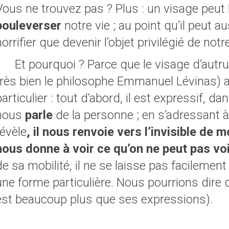
Vous ne trouvez pas ? Plus : un visage peut 
bouleverser
notre vie ; au point qu’il peut a
horrifier que devenir l’objet privilégié de notr
Et pourquoi ? Parce que le visage d’autr
très bien le philosophe Emmanuel Lévinas) a
particulier : tout d’abord, il est expressif, dan
nous
parle
de la personne ; en s’adressant à 
révèle
, il nous renvoie vers l’invisible de m
nous donne à voir ce qu’on ne peut pas voi
de sa mobilité, il ne se laisse pas facileme
une forme particulière. Nous pourrions dire q
est beaucoup plus que ses expressions).