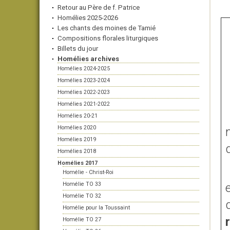
Retour au Père de f. Patrice
Homélies 2025-2026
Les chants des moines de Tamié
Compositions florales liturgiques
Billets du jour
Homélies archives
Homélies 2024-2025
Homélies 2023-2024
Homélies 2022-2023
Homélies 2021-2022
Homélies 20-21
Homélies 2020
Homélies 2019
Homélies 2018
Homélies 2017
Homélie - Christ-Roi
Homélie TO 33
Homélie TO 32
Homélie pour la Toussaint
Homélie TO 27