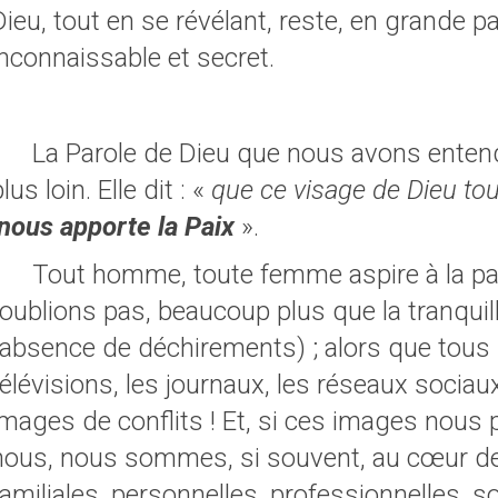
Dieu, tout en se révélant, reste, en grande pa
inconnaissable et secret.
La Parole de Dieu que nous avons enten
lus loin. Elle dit : «
que ce visage de Dieu to
nous apporte la Paix
».
Tout homme, toute femme aspire à la pai
l’oublions pas, beaucoup plus que la tranquil
l’absence de déchirements) ; alors que tous l
télévisions, les journaux, les réseaux sociau
images de conflits ! Et, si ces images nous 
nous, nous sommes, si souvent, au cœur d
familiales, personnelles, professionnelles, soc