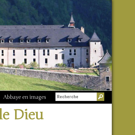
Abbaye en images
de Dieu