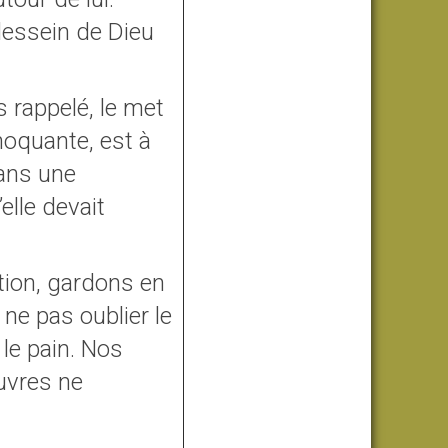
 dessein de Dieu
s rappelé, le met
hoquante, est à
dans une
elle devait
ion, gardons en
ne pas oublier le
 le pain. Nos
auvres ne