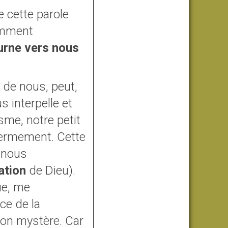
e cette parole
emment
urne vers nous
de nous, peut,
s interpelle et
sme, notre petit
nfermement. Cette
 nous
ation
de Dieu).
ue, me
ce de la
son mystère. Car