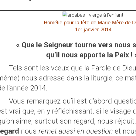
Homélie pour la fête de Marie Mère de D
1er janvier 2014
« Que le Seigneur tourne vers nous 
qu’il nous apporte la Paix ! 
Tels sont les vœux que la Parole de Dieu 
même) nous adresse dans la liturgie, ce mat
de l’année 2014.
Vous remarquez qu’il est d’abord quest
est vrai que, en y réfléchissant, si le visage
qu’on aime, surtout son regard, nous réjouit,
regard
nous
remet aussi en question
et nous