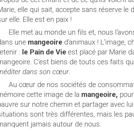
Marie, elle qui sait, accepte sans réserve le
ur elle. Elle est en paix !
Elle met au monde un fils et, nous l’avon
dans une
mangeoire
d’animaux ! L’image, c
retenir :
le Pain de Vie
est placé par Marie 
mangeoire. C’est biens de touts ces faits qu’
méditer dans son cœur
.
Au cœur de nos sociétés de consommat
mémoire cette image de la
mangeoire,
pour 
pauvre sur notre chemin et partager avec lui
situations sont très différentes, mais les p
manquent jamais autour de nous.