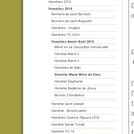
Homélies 2013
Homélies 2014
Sermons de saint Bernard
Sermons de saint Augustin
Homélies - Images
Homélies TO 2014
Homélies Avent-Noël 2014
Marie en sa Conception Immaculée
p
Homélie Avent 2
Homélie Avent 3
Homélies de Noël
Homélie Marie Mère de Dieu
Homélie Épiphanie
Homélie Baptême de Jésus
Sermon Chandeleur
Homélie saint Joseph
Homélie - Annonciation
Homélies Carême Pâques 2014
Homélie Sainte Trinité
Homélie TO 14