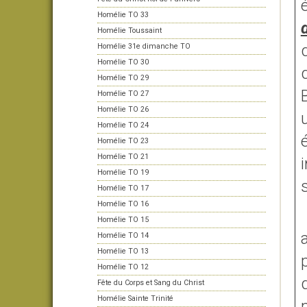
Homélie TO 33
Homélie Toussaint
Homélie 31e dimanche TO
Homélie TO 30
Homélie TO 29
Homélie TO 27
Homélie TO 26
Homélie TO 24
Homélie TO 23
Homélie TO 21
Homélie TO 19
Homélie TO 17
Homélie TO 16
Homélie TO 15
Homélie TO 14
Homélie TO 13
Homélie TO 12
Fête du Corps et Sang du Christ
Homélie Sainte Trinité