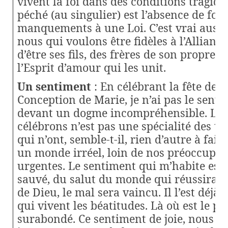
vivent la foi dans des conditions tragiqu
péché (au singulier) est l’absence de foi,
manquements à une Loi. C’est vrai aussi
nous qui voulons être fidèles à l’Allian
d’être ses fils, des frères de son propre F
l’Esprit d’amour qui les unit.
Un sentiment
: En célébrant la fête de 
Conception de Marie, je n’ai pas le sent
devant un dogme incompréhensible. La 
célébrons n’est pas une spécialité des th
qui n’ont, semble-t-il, rien d’autre à fair
un monde irréel, loin de nos préoccupat
urgentes. Le sentiment qui m’habite est ce
sauvé, du salut du monde qui réussira se
de Dieu, le mal sera vaincu. Il l’est déjà,
qui vivent les béatitudes. Là où est le pé
surabondé. Ce sentiment de joie, nous l