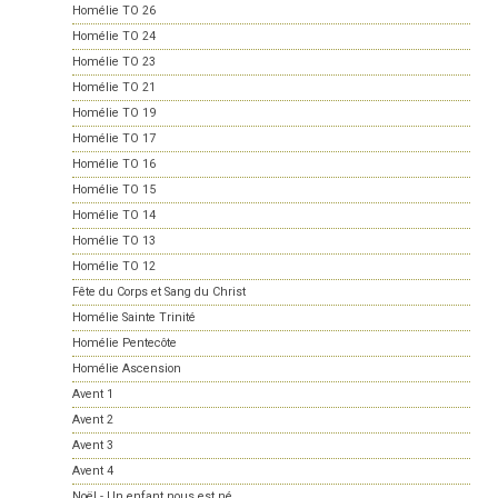
Homélie TO 26
Homélie TO 24
Homélie TO 23
Homélie TO 21
Homélie TO 19
Homélie TO 17
Homélie TO 16
Homélie TO 15
Homélie TO 14
Homélie TO 13
Homélie TO 12
Fête du Corps et Sang du Christ
Homélie Sainte Trinité
Homélie Pentecôte
Homélie Ascension
Avent 1
Avent 2
Avent 3
Avent 4
Noël - Un enfant nous est né