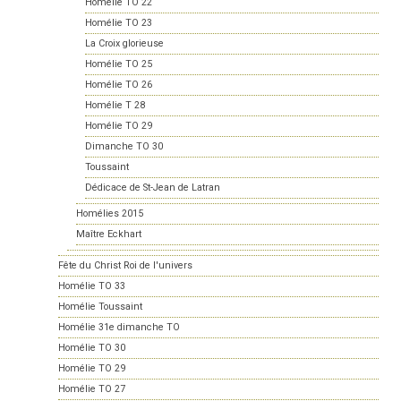
Homélie TO 22
Homélie TO 23
La Croix glorieuse
Homélie TO 25
Homélie TO 26
Homélie T 28
Homélie TO 29
Dimanche TO 30
Toussaint
Dédicace de St-Jean de Latran
Homélies 2015
Maître Eckhart
Fête du Christ Roi de l'univers
Homélie TO 33
Homélie Toussaint
Homélie 31e dimanche TO
Homélie TO 30
Homélie TO 29
Homélie TO 27