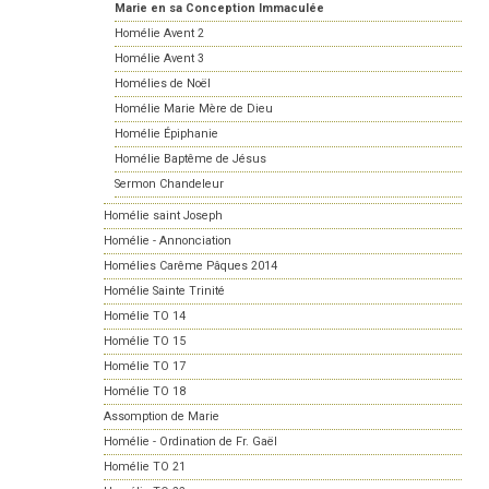
Marie en sa Conception Immaculée
Homélie Avent 2
Homélie Avent 3
Homélies de Noël
Homélie Marie Mère de Dieu
Homélie Épiphanie
Homélie Baptême de Jésus
Sermon Chandeleur
Homélie saint Joseph
Homélie - Annonciation
Homélies Carême Pâques 2014
Homélie Sainte Trinité
Homélie TO 14
Homélie TO 15
Homélie TO 17
Homélie TO 18
Assomption de Marie
Homélie - Ordination de Fr. Gaël
Homélie TO 21