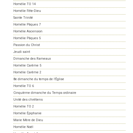
Homélie TO 14
Homélie Fête-Dieu
Sainte Trinité
Homélie Pâques 7
Homélie Ascension
Homélie Pâques 5
Passion du Christ
Jeudi saint
Dimanche des Rameaux
Homélie Carême 5
Homélie Carême 2
8e dimanche du temps de l’Église
Homélie TO 6
Cinquième dimanche du Temps ordinaire
Unité des chrétiens
Homélie TO 2
Homélie Épiphanie
Marie Mère de Dieu
Homélie Noël