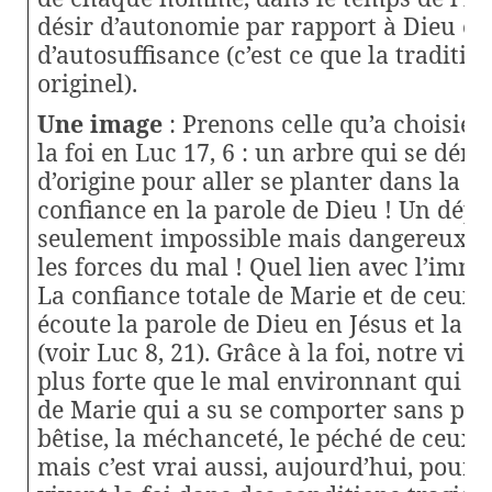
désir d’autonomie par rapport à Dieu et
d’autosuffisance (c’est ce que la traditio
originel).
Une image
: Prenons celle qu’a choisie 
la foi en Luc 17, 6 : un arbre qui se déra
d’origine pour aller se planter dans la me
confiance en la parole de Dieu ! Un dép
seulement impossible mais dangereux ca
les forces du mal ! Quel lien avec l’imm
La confiance totale de Marie et de ceux 
écoute la parole de Dieu en Jésus et la 
(voir Luc 8, 21). Grâce à la foi, notre vi
plus forte que le mal environnant qui la
de Marie qui a su se comporter sans péch
bêtise, la méchanceté, le péché de ceux q
mais c’est vrai aussi, aujourd’hui, pour l