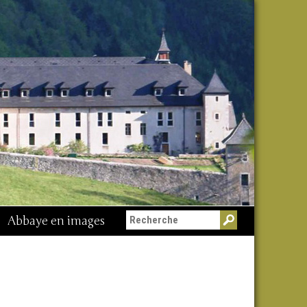
Abbaye en images