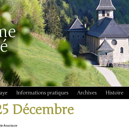
baye
Informations pratiques
Archives
Histoire
25 Décembre
nte Anastasie