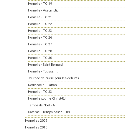
Homélie - TO 19
Homélie - Assomption
Homélie - TO 21
Homélie - TO 22
Homélie - TO 23
Homélie - TO 26
Homélie - TO 27
Homélie - TO 28
Homélie - TO 30
Homélie - Saint Bernard
Homélie - Toussaint
Journée de prière pour les défunts
Dédicace du Latran
Homélie - TO 33
Homélie pour le Christ-Roi
Temps de Noël - A
Carême - Temps pascal - 08
Homélies 2009
Homélies 2010