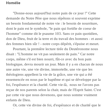
Homélie
"Donne-nous aujourd'hui notre pain de ce jour !" Cette
demande du Notre Père que nous répétons si souvent exprime
un besoin fondamental de notre vie : le besoin de nourriture,
dont le pain est le symbole, "le pain qui fortifie de coeur de
l'homme" comme dit le psaume 103. Sans ce pain quotidien,
don de Dieu, fruit de la terre et du travail des hommes - et aussi
des femmes bien sûr ! - notre corps dépérit, s'épuise et meurt.
Pourtant, la première lecture tirée du Deutéronome nous
disait : "L'homme ne vit pas seulement de pain." Car notre
corps, même s'il est bien nourri, fût-ce avec du bon pain
biologique, devra mourir un jour. Mais il y a en chacun de nous
une autre vie, une vie divine, immortelle, une vie que les
théologiens appellent la vie de la grâce, une vie qui a été
ensemencée en nous par le baptême et qui se développe par la
foi, l'espérance et la charité. Cette vie-là, nous ne l'avons pas
reçue de nos parents selon la chair, mais de l'Esprit Saint. C'est
par cette vie que nous devenons, que nous somme vraiment
enfants de Dieu.
Or, cette vie divine de foi, d'espérance et de charité que le