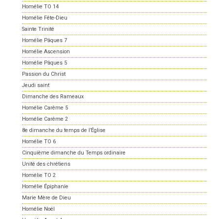
Homélie TO 14
Homélie Fête-Dieu
Sainte Trinité
Homélie Pâques 7
Homélie Ascension
Homélie Pâques 5
Passion du Christ
Jeudi saint
Dimanche des Rameaux
Homélie Carême 5
Homélie Carême 2
8e dimanche du temps de l’Église
Homélie TO 6
Cinquième dimanche du Temps ordinaire
Unité des chrétiens
Homélie TO 2
Homélie Épiphanie
Marie Mère de Dieu
Homélie Noël