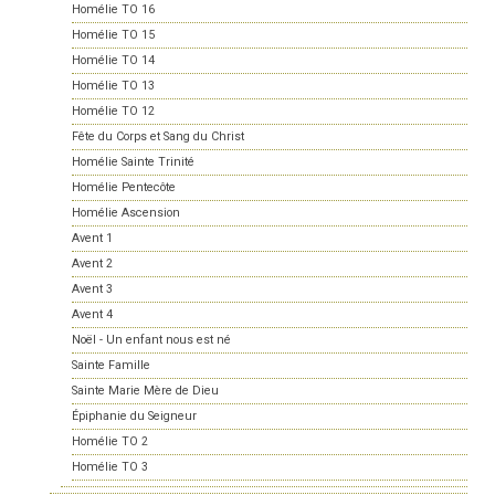
Homélie TO 16
Homélie TO 15
Homélie TO 14
Homélie TO 13
Homélie TO 12
Fête du Corps et Sang du Christ
Homélie Sainte Trinité
Homélie Pentecôte
Homélie Ascension
Avent 1
Avent 2
Avent 3
Avent 4
Noël - Un enfant nous est né
Sainte Famille
Sainte Marie Mère de Dieu
Épiphanie du Seigneur
Homélie TO 2
Homélie TO 3