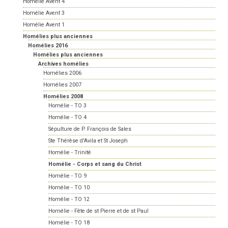
Homélie Avent 4
Homélie Avent 3
Homélie Avent 1
Homélies plus anciennes
Homélies 2016
Homélies plus anciennes
Archives homélies
Homélies 2006
Homélies 2007
Homélies 2008
Homélie - TO 3
Homélie - TO 4
Sépulture de P. François de Sales
Ste Thérèse d'Avila et St Joseph
Homélie - Trinité
Homélie - Corps et sang du Christ
Homélie - TO 9
Homélie - TO 10
Homélie - TO 12
Homélie - Fête de st Pierre et de st Paul
Homélie - TO 18