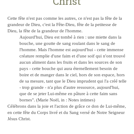
Christ
Cette fête n'est pas comme les autres, ce n'est pas la fête de la
grandeur de Dieu, c'est la Fête-Dieu, fête de la petitesse de
Dieu, la fête de la grandeur de l'homme.
Aujourd'hui, Dieu est tombé à rien : une miette dans la
bouche, une goutte de sang roulant dans le sang de
l'homme. Mais l'homme est aujourd'hui - cette immense
créature remplie d'une faim et d'une soif qui n'ont trouvé
aucun aliment dans les fruits et dans les sources de son
pays - cette bouche qui aura éternellement besoin de
boire et de manger dans le ciel, hors de son espace, hors
de sa mesure, tant que le Dieu imprudent qui l'a créé telle
- trop grande - n'a plus d'autre ressource, aujourd'hui,
que de se jeter Lui-même en pâture à cette faim sans
bornes". (Marie Noël, in : Notes intimes)
Célébrons dans la joie et l'action de grâce ce don de Lui-même,
en cette fête du Corps livré et du Sang versé de Notre Seigneur
Jésus Christ.