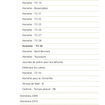
Homélie - TO 19
Homélie - Assomption
Homélie - TO 21
Homélie - TO 22
Homélie - TO 23
Homélie - TO 26
Homélie - TO 27
Homélie - TO 28
Homélie - TO 30
Homélie - Saint Bernard
Homélie - Toussaint
Journée de prière pour les défunts
Dédicace du Latran
Homélie - TO 33
Homélie pour le Christ-Roi
Temps de Noël - A
Carême - Temps pascal - 08
Homélies 2009
Homélies 2010