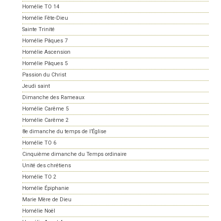
Homélie TO 14
Homélie Fête-Dieu
Sainte Trinité
Homélie Pâques 7
Homélie Ascension
Homélie Pâques 5
Passion du Christ
Jeudi saint
Dimanche des Rameaux
Homélie Carême 5
Homélie Carême 2
8e dimanche du temps de l’Église
Homélie TO 6
Cinquième dimanche du Temps ordinaire
Unité des chrétiens
Homélie TO 2
Homélie Épiphanie
Marie Mère de Dieu
Homélie Noël