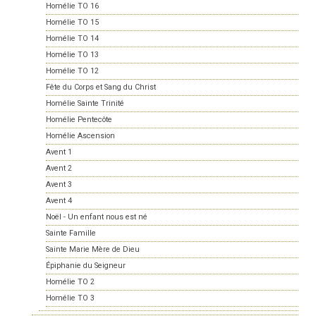
Homélie TO 16
Homélie TO 15
Homélie TO 14
Homélie TO 13
Homélie TO 12
Fête du Corps et Sang du Christ
Homélie Sainte Trinité
Homélie Pentecôte
Homélie Ascension
Avent 1
Avent 2
Avent 3
Avent 4
Noël - Un enfant nous est né
Sainte Famille
Sainte Marie Mère de Dieu
Épiphanie du Seigneur
Homélie TO 2
Homélie TO 3