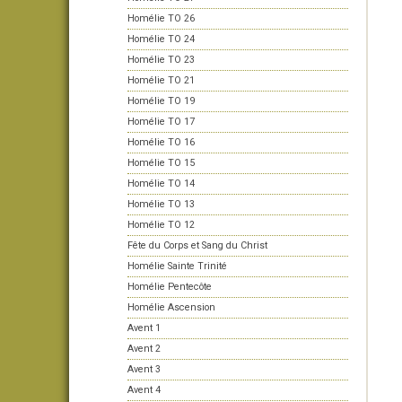
Homélie TO 26
Homélie TO 24
Homélie TO 23
Homélie TO 21
Homélie TO 19
Homélie TO 17
Homélie TO 16
Homélie TO 15
Homélie TO 14
Homélie TO 13
Homélie TO 12
Fête du Corps et Sang du Christ
Homélie Sainte Trinité
Homélie Pentecôte
Homélie Ascension
Avent 1
Avent 2
Avent 3
Avent 4