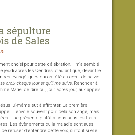
a sépulture
is de Sales
-25
t choisi pour cette célébration. Il m’a semblé
 ce jeudi après les Cendres, d’autant que, devant le
gences évangéliques qui ont été au cœur de sa vie.
sa croix chaque jour et qu’il me suive.
Renoncer à
e Marie, de dire oui, jour après jour, aux appels
Jésus lui-même eut à affronter. La première
appel. Il envoie souvent pour cela son ange, mais
es. Il se présente plutôt à nous sous les traits
res. Les évènements ou la maladie sont aussi
 de refuser d’entendre cette voix, surtout si elle