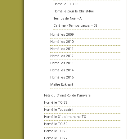
Homélie - TO 33
Homélie pour le Christ-Roi
Temps de Noël - A
Carême - Temps pascal - 08
Homélies 2009
Homélies 2010
Homélies 2011
Homélies 2012
Homélies 2013
Homélies 2014
Homélies 2015
Maître Eckhart
Fête du Christ Roi de l'univers
Homélie TO 33
Homélie Toussaint
Homélie 31e dimanche TO
Homélie TO 30
Homélie TO 29
Homélie TO 27