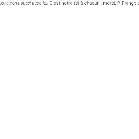
us vivrons aussi avec lui.
C’est notre foi à chacun ; merci, P. Françoi