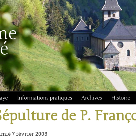
baye
Informations pratiques
Archives
Histoire
Sépulture de P. Franço
mié 7 février 2008