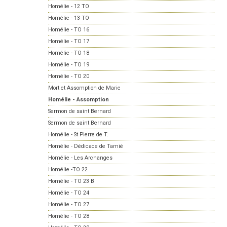
Homélie - 12 TO
Homélie - 13 TO
Homélie - TO 16
Homélie - TO 17
Homélie - TO 18
Homélie - TO 19
Homélie - TO 20
Mort et Assomption de Marie
Homélie - Assomption
Sermon de saint Bernard
Sermon de saint Bernard
Homélie - St Pierre de T.
Homélie - Dédicace de Tamié
Homélie - Les Archanges
Homélie -TO 22
Homélie - TO 23 B
Homélie - TO 24
Homélie - TO 27
Homélie - TO 28