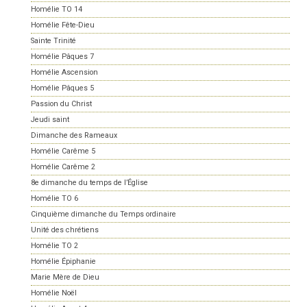
Homélie TO 14
Homélie Fête-Dieu
Sainte Trinité
Homélie Pâques 7
Homélie Ascension
Homélie Pâques 5
Passion du Christ
Jeudi saint
Dimanche des Rameaux
Homélie Carême 5
Homélie Carême 2
8e dimanche du temps de l’Église
Homélie TO 6
Cinquième dimanche du Temps ordinaire
Unité des chrétiens
Homélie TO 2
Homélie Épiphanie
Marie Mère de Dieu
Homélie Noël