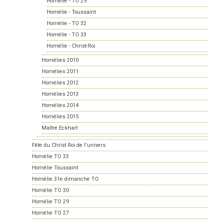
Homélie - TO 29
Homélie - Toussaint
Homélie - TO 32
Homélie - TO 33
Homélie - Christ-Roi
Homélies 2010
Homélies 2011
Homélies 2012
Homélies 2013
Homélies 2014
Homélies 2015
Maître Eckhart
Fête du Christ Roi de l'univers
Homélie TO 33
Homélie Toussaint
Homélie 31e dimanche TO
Homélie TO 30
Homélie TO 29
Homélie TO 27