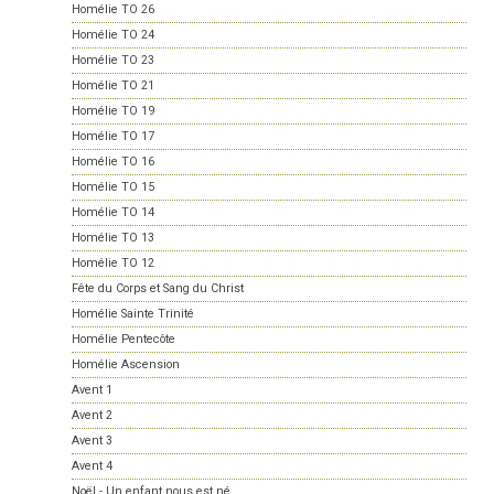
Homélie TO 26
Homélie TO 24
Homélie TO 23
Homélie TO 21
Homélie TO 19
Homélie TO 17
Homélie TO 16
Homélie TO 15
Homélie TO 14
Homélie TO 13
Homélie TO 12
Fête du Corps et Sang du Christ
Homélie Sainte Trinité
Homélie Pentecôte
Homélie Ascension
Avent 1
Avent 2
Avent 3
Avent 4
Noël - Un enfant nous est né