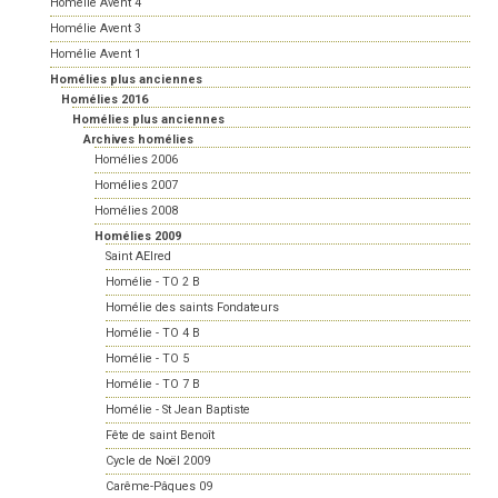
Homélie Avent 4
Homélie Avent 3
Homélie Avent 1
Homélies plus anciennes
Homélies 2016
Homélies plus anciennes
Archives homélies
Homélies 2006
Homélies 2007
Homélies 2008
Homélies 2009
Saint AElred
Homélie - TO 2 B
Homélie des saints Fondateurs
Homélie - TO 4 B
Homélie - TO 5
Homélie - TO 7 B
Homélie - St Jean Baptiste
Fête de saint Benoît
Cycle de Noël 2009
Carême-Pâques 09