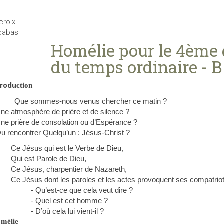
Homélie pour le 4ème
du temps ordinaire - B
trodu
ction
Que sommes-nous venus chercher ce matin ?
Une atmosphère de prière et de silence ?
Une prière de consolation ou d’Espérance ?
Ou rencontrer Quelqu’un : Jésus-Christ ?
Ce Jésus qui est le Verbe de Dieu,
Qui est Parole de Dieu,
Ce Jésus, charpentier de Nazareth,
Ce Jésus dont les paroles et les actes provoquent ses compatriot
- Qu’est-ce que cela veut dire ?
- Quel est cet homme ?
- D’où cela lui vient-il ?
mélie