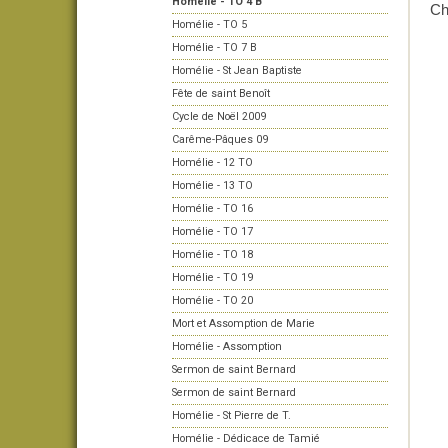
Homélie - TO 4 B
Ch
Homélie - TO 5
Homélie - TO 7 B
Homélie - St Jean Baptiste
Fête de saint Benoît
Cycle de Noël 2009
Carême-Pâques 09
Homélie - 12 TO
Homélie - 13 TO
Homélie - TO 16
Homélie - TO 17
Homélie - TO 18
Homélie - TO 19
Homélie - TO 20
Mort et Assomption de Marie
Homélie - Assomption
Sermon de saint Bernard
Sermon de saint Bernard
Homélie - St Pierre de T.
Homélie - Dédicace de Tamié