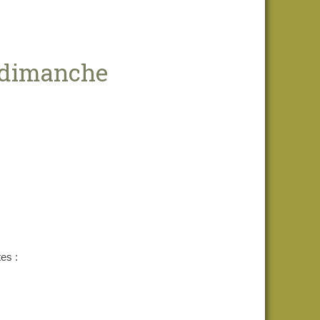
 dimanche
es :