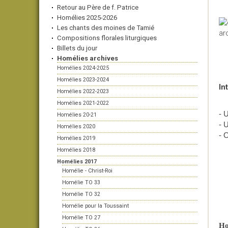
Retour au Père de f. Patrice
Homélies 2025-2026
Les chants des moines de Tamié
Compositions florales liturgiques
Billets du jour
Homélies archives
Homélies 2024-2025
Homélies 2023-2024
In
Homélies 2022-2023
Homélies 2021-2022
- 
Homélies 20-21
- 
Homélies 2020
- 
Homélies 2019
Homélies 2018
Homélies 2017
Homélie - Christ-Roi
Homélie TO 33
Homélie TO 32
Homélie pour la Toussaint
Homélie TO 27
Ho