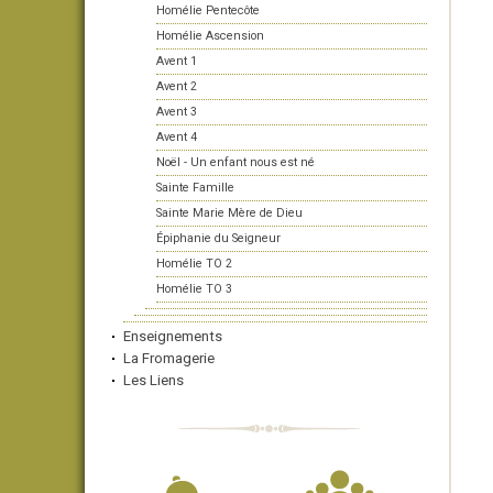
Homélie Pentecôte
Homélie Ascension
Avent 1
Avent 2
Avent 3
Avent 4
Noël - Un enfant nous est né
Sainte Famille
Sainte Marie Mère de Dieu
Épiphanie du Seigneur
Homélie TO 2
Homélie TO 3
Enseignements
La Fromagerie
Les Liens