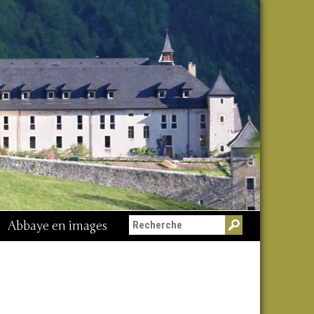
Abbaye en images
Messe du 15 août