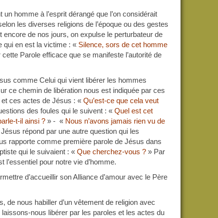
 un homme à l’esprit dérangé que l’on considérait
elon les diverses religions de l’époque ou des gestes
 encore de nos jours, on expulse le perturbateur de
qui en est la victime : «
Silence, sors de cet homme
cette Parole efficace que se manifeste l’autorité de
ésus comme Celui qui vient libérer les hommes
sur ce chemin de libération nous est indiquée par ces
s et ces actes de Jésus : «
Qu’est-ce que cela veut
estions des foules qui le suivent : «
Quel est cet
le-t-il ainsi ?
» - «
Nous n’avons jamais rien vu de
 Jésus répond par une autre question qui les
nous rapporte comme première parole de Jésus dans
tiste qui le suivaient : «
Que cherchez-vous ?
» Par
 l’essentiel pour notre vie d’homme.
rmettre d’accueillir son Alliance d’amour avec le Père
es, de nous habiller d’un vêtement de religion avec
laissons-nous libérer par les paroles et les actes du