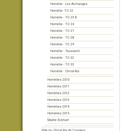
Homélie - Les Archanges
Homélie -TO 22
Homélie - TO 23 B
Homélie - TO 24
Homélie - TO 27
Homélie - TO 28
Homélie - TO 29
Homélie - Toussaint
Homélie - TO 32
Homélie - TO 33
Homélie - Christ-Roi
Homélies 2010
Homélies 2011
Homélies 2012
Homélies 2013
Homélies 2014
Homélies 2015
Maître Eckhart
Fête du Christ Roi de l'univers