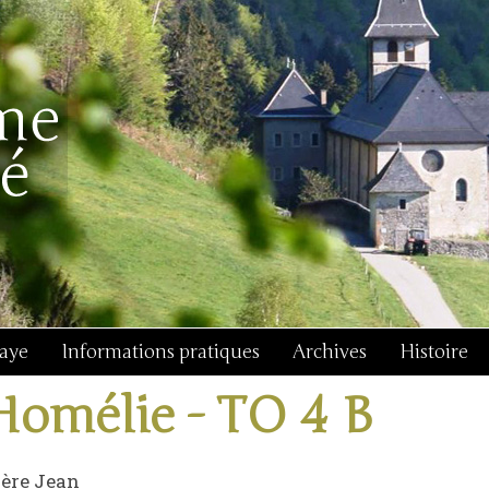
baye
Informations pratiques
Archives
Histoire
Homélie - TO 4 B
ère Jean