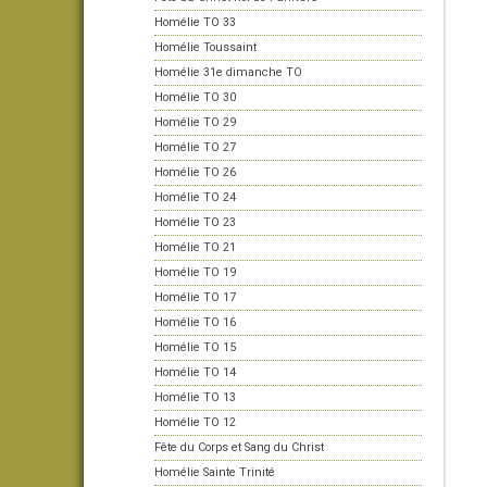
Homélie TO 33
Homélie Toussaint
Homélie 31e dimanche TO
Homélie TO 30
Homélie TO 29
Homélie TO 27
Homélie TO 26
Homélie TO 24
Homélie TO 23
Homélie TO 21
Homélie TO 19
Homélie TO 17
Homélie TO 16
Homélie TO 15
Homélie TO 14
Homélie TO 13
Homélie TO 12
Fête du Corps et Sang du Christ
Homélie Sainte Trinité