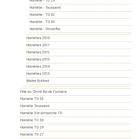
Homélie - TO 29
Homélie - Toussaint
Homélie - TO 32
Homélie - TO 33
Homélie - Christ-Roi
Homélies 2010
Homélies 2011
Homélies 2012
Homélies 2013
Homélies 2014
Homélies 2015
Maître Eckhart
Fête du Christ Roi de l'univers
Homélie TO 33
Homélie Toussaint
Homélie 31e dimanche TO
Homélie TO 30
Homélie TO 29
Homélie TO 27