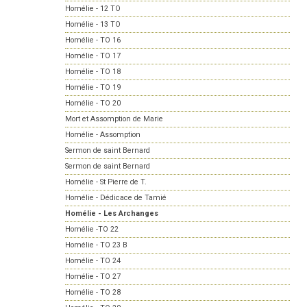
Homélie - 12 TO
Homélie - 13 TO
Homélie - TO 16
Homélie - TO 17
Homélie - TO 18
Homélie - TO 19
Homélie - TO 20
Mort et Assomption de Marie
Homélie - Assomption
Sermon de saint Bernard
Sermon de saint Bernard
Homélie - St Pierre de T.
Homélie - Dédicace de Tamié
Homélie - Les Archanges
Homélie -TO 22
Homélie - TO 23 B
Homélie - TO 24
Homélie - TO 27
Homélie - TO 28