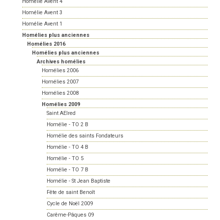
Homélie Avent 4
Homélie Avent 3
Homélie Avent 1
Homélies plus anciennes
Homélies 2016
Homélies plus anciennes
Archives homélies
Homélies 2006
Homélies 2007
Homélies 2008
Homélies 2009
Saint AElred
Homélie - TO 2 B
Homélie des saints Fondateurs
Homélie - TO 4 B
Homélie - TO 5
Homélie - TO 7 B
Homélie - St Jean Baptiste
Fête de saint Benoît
Cycle de Noël 2009
Carême-Pâques 09