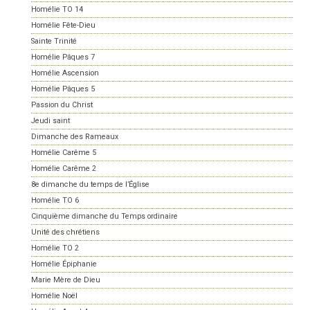
Homélie TO 14
Homélie Fête-Dieu
Sainte Trinité
Homélie Pâques 7
Homélie Ascension
Homélie Pâques 5
Passion du Christ
Jeudi saint
Dimanche des Rameaux
Homélie Carême 5
Homélie Carême 2
8e dimanche du temps de l’Église
Homélie TO 6
Cinquième dimanche du Temps ordinaire
Unité des chrétiens
Homélie TO 2
Homélie Épiphanie
Marie Mère de Dieu
Homélie Noël