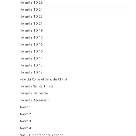
Homélie TO 26
Homélie TO 24
Homélie TO 23
Homélie TO 21
Homélie TO 19
Homélie TO 17
Homélie TO 16
Homélie TO 15
Homélie TO 14
Homélie TO 13
Homélie TO 12
Fête du Corps et Sang du Christ
Homélie Sainte Trinité
Homélie Pentecôte
Homélie Ascension
Avent 1
Avent 2
Avent 3
Avent 4
Noël - Un enfant nous est né