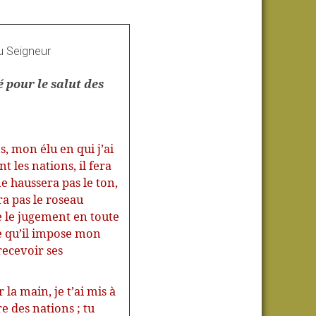
u Seigneur
 pour le salut des
s, mon élu en qui j’ai
t les nations, il fera
ne haussera pas le ton,
ra pas le roseau
tre le jugement en toute
 ce qu’il impose mon
recevoir ses
r la main, je t’ai mis à
re des nations ; tu