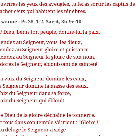
uvriras les yeux des aveugles, tu feras sortir les captifs de
achot ceux qui habitent les ténèbres.
saume : Ps 28, 1-2, 3ac-4, 3b.9c-10
/ Dieu, bénis ton peuple, donne-lui la paix.
endez au Seigneur, vous, les dieux,
endez au Seigneur gloire et puissance.
endez au Seigneur la gloire de son nom,
dorez le Seigneur, éblouissant de sainteté.
a voix du Seigneur domine les eaux,
e Seigneur domine la masse des eaux.
oix du Seigneur dans sa force,
oix du Seigneur qui éblouit.
e Dieu de la gloire déchaîne le tonnerre.
t tous dans son temple s’écrient : "Gloire !"
u déluge le Seigneur a siégé ;