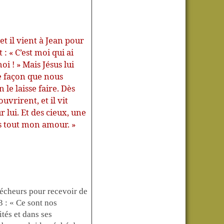
et il vient à Jean pour
 : « C’est moi qui ai
oi ! » Mais Jésus lui
te façon que nous
le laisse faire. Dès
ouvrirent, et il vit
lui. Et des cieux, une
mis tout mon amour. »
pécheurs pour recevoir de
3 : « Ce sont nos
ités et dans ses