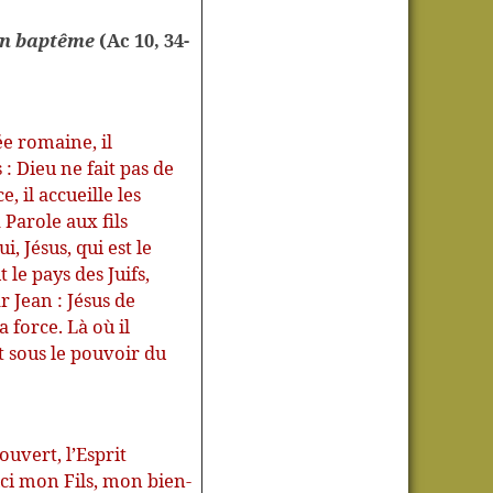
on baptême
(Ac 10, 34-
e romaine, il
 : Dieu ne fait pas de
, il accueille les
 Parole aux fils
i, Jésus, qui est le
 le pays des Juifs,
 Jean : Jésus de
 force. Là où il
ent sous le pouvoir du
 ouvert, l’Esprit
ici mon Fils, mon bien-