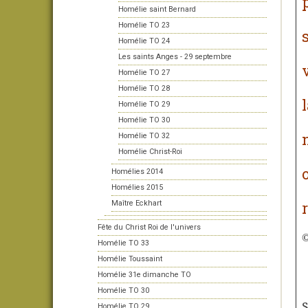
Homélie saint Bernard
Homélie TO 23
Homélie TO 24
Les saints Anges - 29 septembre
Homélie TO 27
Homélie TO 28
Homélie TO 29
Homélie TO 30
Homélie TO 32
Homélie Christ-Roi
Homélies 2014
Homélies 2015
Maître Eckhart
Fête du Christ Roi de l'univers
Homélie TO 33
Homélie Toussaint
Homélie 31e dimanche TO
Homélie TO 30
Homélie TO 29