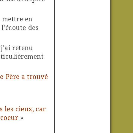
 mettre en
l'écoute des
 j'ai retenu
ticulièrement
le Père a trouvé
s les cieux,
car
e coeur
»