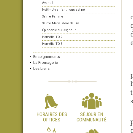
Avent 4
Noël - Un enfant nous est né
Sainte Famille
Sainte Marie Mère de Dieu
Épiphanie du Seigneur
Homélie TO 2
Homélie TO 3
Enseignements
La Fromagerie
Les Liens
HORAIRES DES
SÉJOUR EN
OFFICES
COMMUNAUTÉ