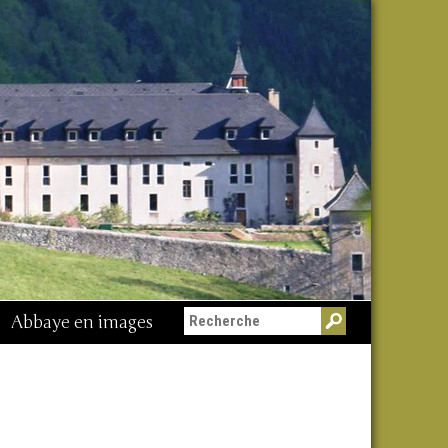
Abbaye en images