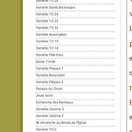
Homélie TO 26
Homélie Saints Archanges
Homélie TO 24
Homélie TO 23
Homélie TO 22
Homélie Assomption
Homélie TO 19
Homélie TO 14
Homélie Fête-Dieu
Sainte Trinité
Homélie Pâques 7
Homélie Ascension
Homélie Pâques 5
Passion du Christ
Jeudi saint
Dimanche des Rameaux
Homélie Carême 5
Homélie Carême 2
8e dimanche du temps de l’Église
Homélie TO 6