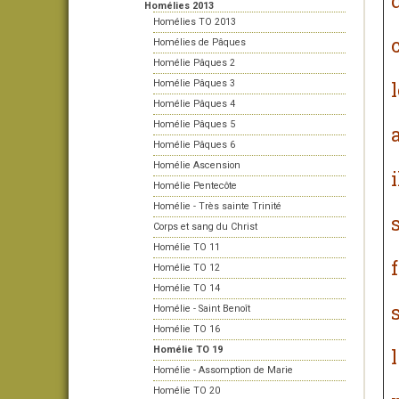
Homélies 2013
Homélies TO 2013
Homélies de Pâques
Homélie Pâques 2
Homélie Pâques 3
Homélie Pâques 4
Homélie Pâques 5
Homélie Pâques 6
Homélie Ascension
Homélie Pentecôte
Homélie - Très sainte Trinité
Corps et sang du Christ
Homélie TO 11
Homélie TO 12
Homélie TO 14
Homélie - Saint Benoît
Homélie TO 16
Homélie TO 19
Homélie - Assomption de Marie
Homélie TO 20