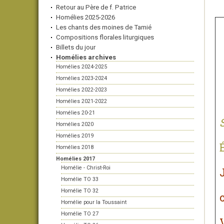
Retour au Père de f. Patrice
Homélies 2025-2026
Les chants des moines de Tamié
Compositions florales liturgiques
Billets du jour
Homélies archives
Homélies 2024-2025
Homélies 2023-2024
Homélies 2022-2023
Homélies 2021-2022
Homélies 20-21
Homélies 2020
Homélies 2019
Homélies 2018
Homélies 2017
Homélie - Christ-Roi
Homélie TO 33
Homélie TO 32
Homélie pour la Toussaint
Homélie TO 27