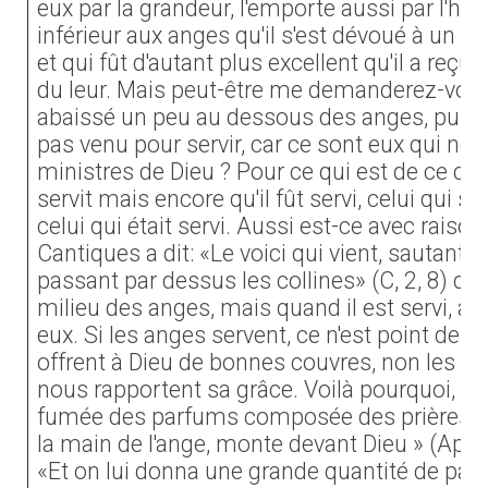
eux par la grandeur, l'emporte aussi par l'humi
inférieur aux anges qu'il s'est dévoué à un mi
et qui fût d'autant plus excellent qu'il a reçu
du leur. Mais peut-être me demanderez-vous 
abaissé un peu au dessous des anges, puisque
pas venu pour servir, car ce sont eux qui 
ministres de Dieu ? Pour ce qui est de ce qu
servit mais encore qu'il fût servi, celui qui s
celui qui était servi. Aussi est-ce avec raiso
Cantiques a dit: «Le voici qui vient, sautant
passant par dessus les collines» (C, 2, 8) quan
milieu des anges, mais quand il est servi, al
eux. Si les anges servent, ce n'est point de le
offrent à Dieu de bonnes couvres, non les leu
nous rapportent sa grâce. Voilà pourquoi, quan
fumée des parfums composée des prières de
la main de l'ange, monte devant Dieu » (Ap 8, 4
«Et on lui donna une grande quantité de par