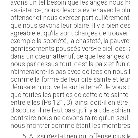
avons un tel besoin que les anges nous hono
assistance, nous devons éviter avec le plus 
offenser et nous exercer particulièrement à 
que nous savons leur plaire. Il y a bien des c
agréable et qu'ils sont chargés de trouver en 
exemple la sobriété, la chasteté, la pauvreté 
gémissements poussés vers-le ciel, des lar
dans un coeur attentif, ce que les anges de l
nous par dessus tout, c'est la paix et l'uni
n'aimeraient-ils pas avec délices en nous le
comme la forme de leur cité sainte et leur f
Jérusalem nouvelle sur la terre? Je vous d
que toutes les parties de cette cité sainte on
entre elles (Ps 121, 3), ainsi doit-il en être 
discours, il ne faut pas qu'il y ait de schism
contraire nous ne devons faire qu'un seul co
nous montrer comme étant les membres les
6. Aussi n'est-il rien qui offense plus les