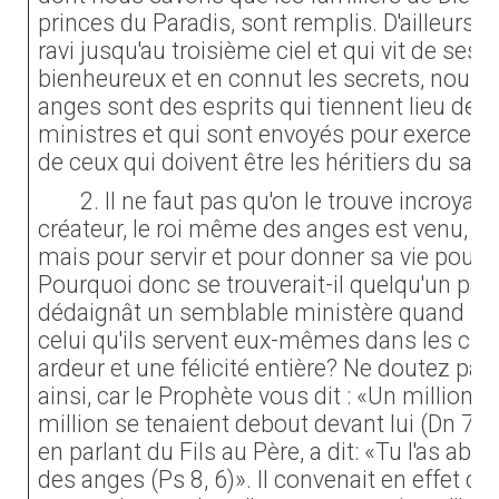
princes du Paradis, sont remplis. D'ailleurs l
ravi jusqu'au troisième ciel et qui vit de ses 
bienheureux et en connut les secrets, nous 
anges sont des esprits qui tiennent lieu de s
ministres et qui sont envoyés pour exercer l
de ceux qui doivent être les héritiers du salut
2. Il ne faut pas qu'on le trouve incroyabl
créateur, le roi même des anges est venu, no
mais pour servir et pour donner sa vie pour
Pourquoi donc se trouverait-il quelqu'un par
dédaignât un semblable ministère quand ils 
celui qu'ils servent eux-mêmes dans les cie
ardeur et une félicité entière? Ne doutez pas
ainsi, car le Prophète vous dit : «Un million l
million se tenaient debout devant lui (Dn 7, 
en parlant du Fils au Père, a dit: «Tu l'as ab
des anges (Ps 8, 6)». Il convenait en effet qu