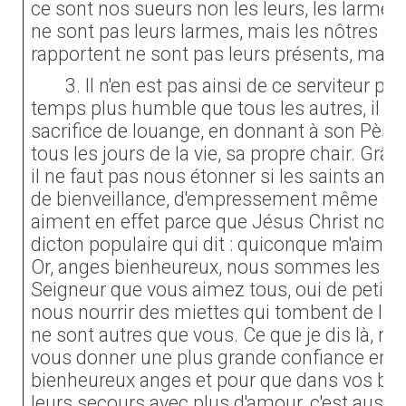
ce sont nos sueurs non les leurs, les larmes q
ne sont pas leurs larmes, mais les nôtres et 
rapportent ne sont pas leurs présents, mais 
3. Il n'en est pas ainsi de ce serviteur 
temps plus humble que tous les autres, il s'
sacrifice de louange, en donnant à son Père s
tous les jours de la vie, sa propre chair. Grâce
il ne faut pas nous étonner si les saints ang
de bienveillance, d'empressement même à no
aiment en effet parce que Jésus Christ nous 
dicton populaire qui dit : quiconque m'aime,
Or, anges bienheureux, nous sommes les pet
Seigneur que vous aimez tous, oui de petits
nous nourrir des miettes qui tombent de la t
ne sont autres que vous. Ce que je dis là, mes
vous donner une plus grande confiance enco
bienheureux anges et pour que dans vos bes
leurs secours avec plus d'amour, c'est aussi