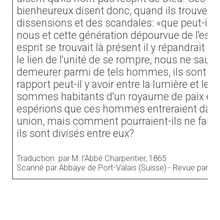
bienheureux disent donc, quand ils trouvent
dissensions et des scandales: «que peut-il 
nous et cette génération dépourvue de l'espri
esprit se trouvait là présent il y répandrait l
le lien de l'unité de se rompre, nous ne saur
demeurer parmi de tels hommes, ils sont tou
rapport peut-il y avoir entre la lumière et le
sommes habitants d'un royaume de paix et d
espérions que ces hommes entreraient dans 
union, mais comment pourraient-ils ne fair
ils sont divisés entre eux?
Traduction par M. l'Abbé Charpentier, 1865
Scanné par Abbaye de Port-Valais (Suisse) - Revue par T