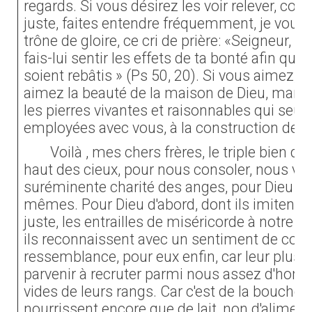
regards. Si vous désirez les voir relever, com
juste, faites entendre fréquemment, je vous 
trône de gloire, ce cri de prière: «Seigneur, t
fais-lui sentir les effets de ta bonté afin q
soient rebâtis » (Ps 50, 20). Si vous aimez, 
aimez la beauté de la maison de Dieu, manif
les pierres vivantes et raisonnables qui seul
employées avec vous, à la construction de c
Voilà , mes chers frères, le triple bien qu
haut des cieux, pour nous consoler, nous visit
suréminente charité des anges, pour Dieu , 
mêmes. Pour Dieu d'abord, dont ils imitent, 
juste, les entrailles de miséricorde à notre é
ils reconnaissent avec un sentiment de com
ressemblance, pour eux enfin, car leur plus g
parvenir à recruter parmi nous assez d'hom
vides de leurs rangs. Car c'est de la bouche 
nourrissent encore que de lait, non d'aliments