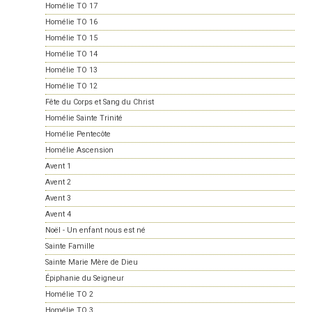
Homélie TO 17
Homélie TO 16
Homélie TO 15
Homélie TO 14
Homélie TO 13
Homélie TO 12
Fête du Corps et Sang du Christ
Homélie Sainte Trinité
Homélie Pentecôte
Homélie Ascension
Avent 1
Avent 2
Avent 3
Avent 4
Noël - Un enfant nous est né
Sainte Famille
Sainte Marie Mère de Dieu
Épiphanie du Seigneur
Homélie TO 2
Homélie TO 3