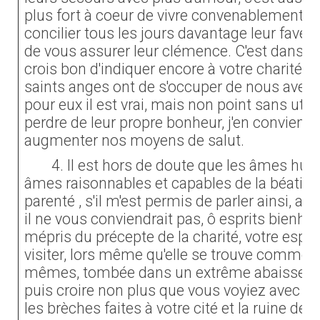
plus fort à coeur de vivre convenablement e
concilier tous les jours davantage leur faveur
de vous assurer leur clémence. C'est dans 
crois bon d'indiquer encore à votre charité l
saints anges ont de s'occuper de nous avec s
pour eux il est vrai, mais non point sans util
perdre de leur propre bonheur, j'en conviens
augmenter nos moyens de salut.
4. Il est hors de doute que les âmes hu
âmes raisonnables et capables de la béatitud
parenté , s'il m'est permis de parler ainsi, av
il ne vous conviendrait pas, ô esprits bienhe
mépris du précepte de la charité, votre esp
visiter, lors même qu'elle se trouve comme 
mêmes, tombée dans un extrême abaissement.
puis croire non plus que vous voyiez avec plai
les brèches faites à votre cité et la ruine de