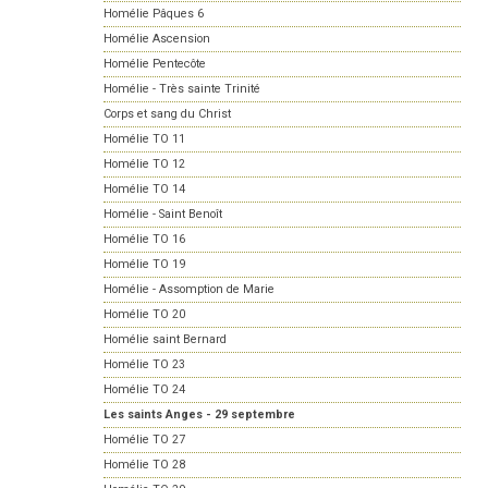
Homélie Pâques 6
Homélie Ascension
Homélie Pentecôte
Homélie - Très sainte Trinité
Corps et sang du Christ
Homélie TO 11
Homélie TO 12
Homélie TO 14
Homélie - Saint Benoît
Homélie TO 16
Homélie TO 19
Homélie - Assomption de Marie
Homélie TO 20
Homélie saint Bernard
Homélie TO 23
Homélie TO 24
Les saints Anges - 29 septembre
Homélie TO 27
Homélie TO 28