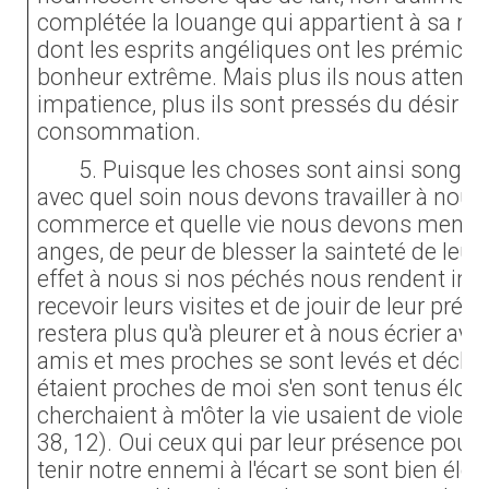
complétée la louange qui appartient à sa ma
dont les esprits angéliques ont les prémices
bonheur extrême. Mais plus ils nous attende
impatience, plus ils sont pressés du désir et 
consommation.
5. Puisque les choses sont ainsi songez,
avec quel soin nous devons travailler à nous
commerce et quelle vie nous devons mener
anges, de peur de blesser la sainteté de leur
effet à nous si nos péchés nous rendent indi
recevoir leurs visites et de jouir de leur prés
restera plus qu'à pleurer et à nous écrier av
amis et mes proches se sont levés et déclar
étaient proches de moi s'en sont tenus éloig
cherchaient à m'ôter la vie usaient de violenc
38, 12). Oui ceux qui par leur présence pouv
tenir notre ennemi à l'écart se sont bien élo