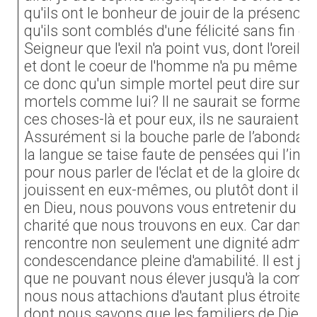
qu'ils ont le bonheur de jouir de la présence e
qu'ils sont comblés d'une félicité sans fin d
Seigneur que l'exil n'a point vus, dont l'oreill
et dont le coeur de l'homme n'a pu même conc
ce donc qu'un simple mortel peut dire sur 
mortels comme lui? Il ne saurait se former 
ces choses-là et pour eux, ils ne sauraient le
Assurément si la bouche parle de l’abondanc
la langue se taise faute de pensées qui l’inspi
pour nous parler de l'éclat et de la gloire don
jouissent en eux-mêmes, ou plutôt dont ils
en Dieu, nous pouvons vous entretenir du moi
charité que nous trouvons en eux. Car dans l
rencontre non seulement une dignité admira
condescendance pleine d'amabilité. Il est jus
que ne pouvant nous élever jusqu'à la compré
nous nous attachions d'autant plus étroitem
dont nous savons que les familiers de Dieu, l