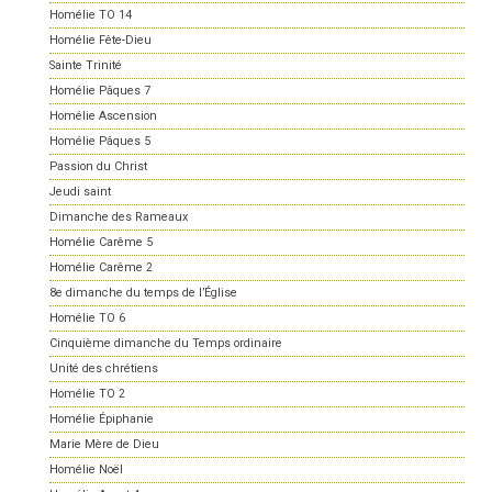
Homélie TO 14
Homélie Fête-Dieu
Sainte Trinité
Homélie Pâques 7
Homélie Ascension
Homélie Pâques 5
Passion du Christ
Jeudi saint
Dimanche des Rameaux
Homélie Carême 5
Homélie Carême 2
8e dimanche du temps de l’Église
Homélie TO 6
Cinquième dimanche du Temps ordinaire
Unité des chrétiens
Homélie TO 2
Homélie Épiphanie
Marie Mère de Dieu
Homélie Noël