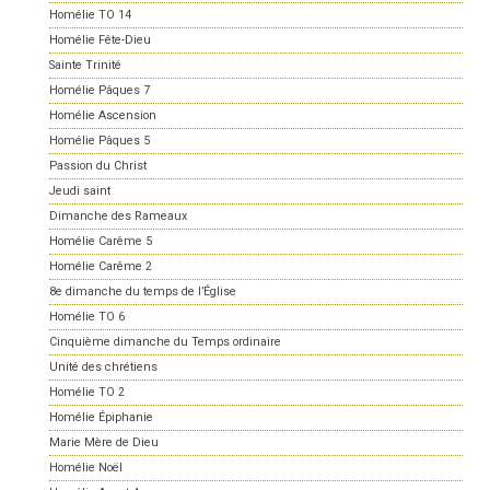
Homélie TO 14
Homélie Fête-Dieu
Sainte Trinité
Homélie Pâques 7
Homélie Ascension
Homélie Pâques 5
Passion du Christ
Jeudi saint
Dimanche des Rameaux
Homélie Carême 5
Homélie Carême 2
8e dimanche du temps de l’Église
Homélie TO 6
Cinquième dimanche du Temps ordinaire
Unité des chrétiens
Homélie TO 2
Homélie Épiphanie
Marie Mère de Dieu
Homélie Noël