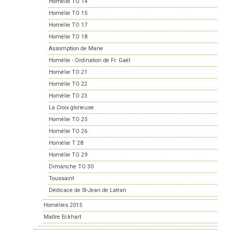
Homélie TO 14
Homélie TO 15
Homélie TO 17
Homélie TO 18
Assomption de Marie
Homélie - Ordination de Fr. Gaël
Homélie TO 21
Homélie TO 22
Homélie TO 23
La Croix glorieuse
Homélie TO 25
Homélie TO 26
Homélie T 28
Homélie TO 29
Dimanche TO 30
Toussaint
Dédicace de St-Jean de Latran
Homélies 2015
Maître Eckhart