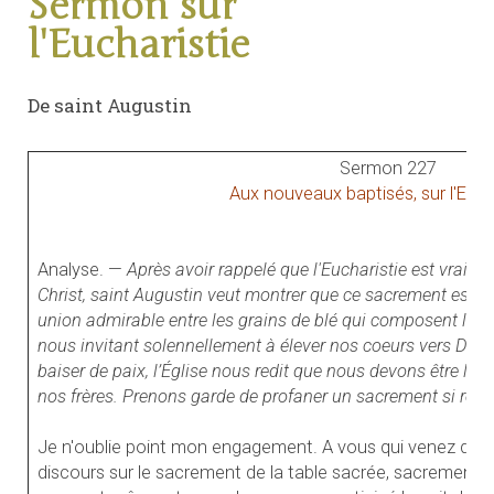
Sermon sur
l'Eucharistie
De saint Augustin
Sermon 227
Aux nouveaux baptisés, sur l'Euch
Analyse. —
Après avoir rappelé que l'Eucharistie est vraime
Christ, saint Augustin veut montrer que ce sacrement est a
union admirable entre les grains de blé qui composent le pa
nous invitant solennellement à élever nos coeurs vers Dieu 
baiser de paix, l’Église nous redit que nous devons être liés
nos frères. Prenons garde de profaner un sacrement si redo
Je n'oublie point mon engagement. A vous qui venez d'êtr
discours sur le sacrement de la table sacrée, sacrement