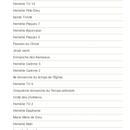
Homélie TO 14
Homélie Fête-Dieu
Sainte Trinité
Homélie Pâques 7
Homélie Ascension
Homélie Pâques 5
Passion du Christ
Jeudi saint
Dimanche des Rameaux
Homélie Carême 5
Homélie Carême 2
8e dimanche du temps de l’Église
Homélie TO 6
Cinquième dimanche du Temps ordinaire
Unité des chrétiens
Homélie TO 2
Homélie Épiphanie
Marie Mère de Dieu
Homélie Noël