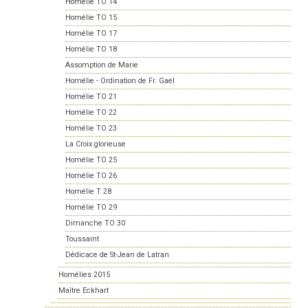
Homélie TO 14
Homélie TO 15
Homélie TO 17
Homélie TO 18
Assomption de Marie
Homélie - Ordination de Fr. Gaël
Homélie TO 21
Homélie TO 22
Homélie TO 23
La Croix glorieuse
Homélie TO 25
Homélie TO 26
Homélie T 28
Homélie TO 29
Dimanche TO 30
Toussaint
Dédicace de St-Jean de Latran
Homélies 2015
Maître Eckhart