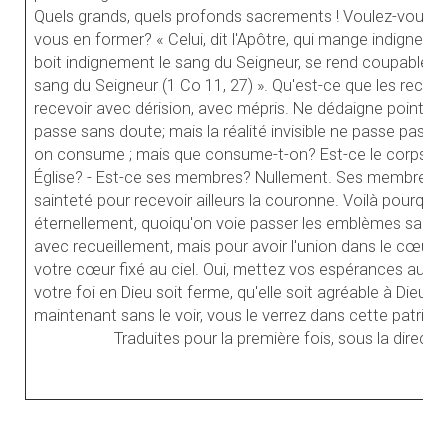
Quels grands, quels profonds sacrements ! Voulez-vous sa
vous en former? « Celui, dit l'Apôtre, qui mange indigneme
boit indignement le sang du Seigneur, se rend coupable co
sang du Seigneur (1 Co 11, 27) ». Qu'est-ce que les recevo
recevoir avec dérision, avec mépris. Ne dédaigne point ce 
passe sans doute; mais la réalité invisible ne passe pas, el
on consume ; mais que consume-t-on? Est-ce le corps de
Église? - Est-ce ses membres? Nullement. Ses membres au 
sainteté pour recevoir ailleurs la couronne. Voilà pourquoi l
éternellement, quoiqu'on voie passer les emblèmes sacré
avec recueillement, mais pour avoir l'union dans le cœur
votre cœur fixé au ciel. Oui, mettez vos espérances au ciel
votre foi en Dieu soit ferme, qu'elle soit agréable à Dieu.
maintenant sans le voir, vous le verrez dans cette patrie où
Traduites pour la première fois, sous la directi