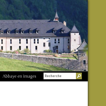
Abbaye en images