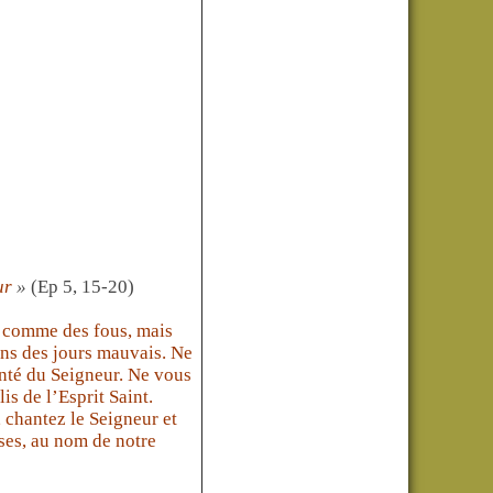
eur
»
(Ep 5, 15-20)
s comme des fous, mais
ons des jours mauvais. Ne
nté du Seigneur. Ne vous
is de l’Esprit Saint.
 chantez le Seigneur et
ses, au nom de notre