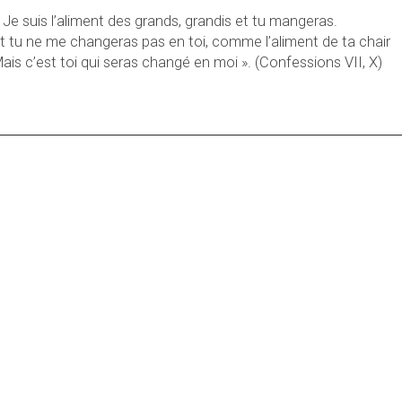
 Je suis l’aliment des grands, grandis et tu mangeras.
t tu ne me changeras pas en toi, comme l’aliment de ta chair
ais c’est toi qui seras changé en moi ». (Confessions VII, X)