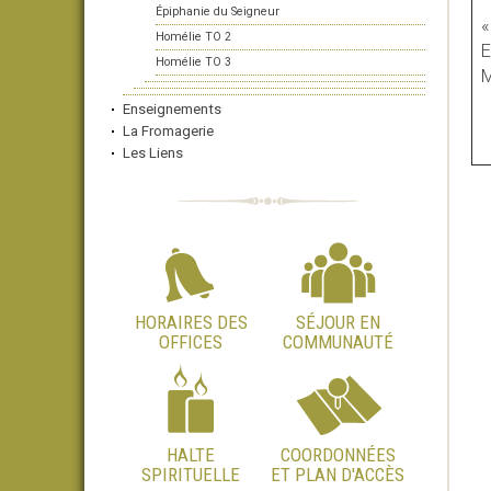
Épiphanie du Seigneur
«
Homélie TO 2
E
Homélie TO 3
M
Enseignements
La Fromagerie
Les Liens
HORAIRES DES
SÉJOUR EN
OFFICES
COMMUNAUTÉ
HALTE
COORDONNÉES
SPIRITUELLE
ET PLAN D'ACCÈS