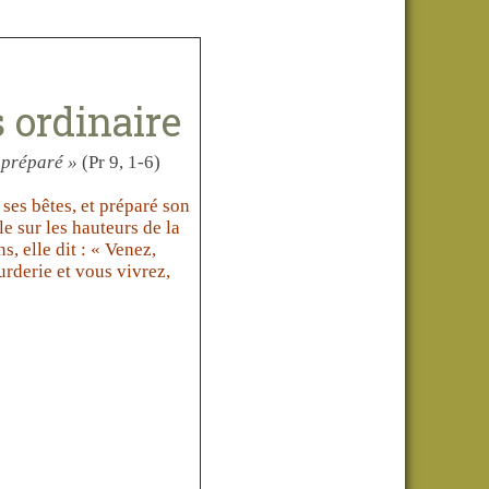
ordinaire
 préparé »
(Pr 9, 1-6)
 ses bêtes, et préparé son
le sur les hauteurs de la
s, elle dit : « Venez,
urderie et vous vivrez,