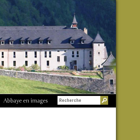
Abbaye en images