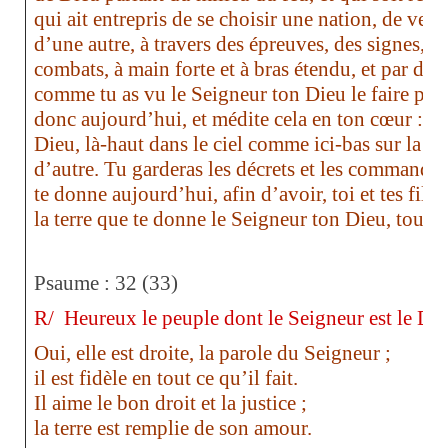
qui ait entrepris de se choisir une nation, de veni
d’une autre, à travers des épreuves, des signes, d
combats, à main forte et à bras étendu, et par des e
comme tu as vu le Seigneur ton Dieu le faire pou
donc aujourd’hui, et médite cela en ton cœur : c’e
Dieu, là-haut dans le ciel comme ici-bas sur la terr
d’autre. Tu garderas les décrets et les commande
te donne aujourd’hui, afin d’avoir, toi et tes fils
la terre que te donne le Seigneur ton Dieu, tous le
Psaume : 32 (33)
R/
Heureux le peuple dont le Seigneur est le Die
Oui, elle est droite, la parole du Seigneur ;
il est fidèle en tout ce qu’il fait.
Il aime le bon droit et la justice ;
la terre est remplie de son amour.