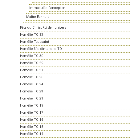
Immaculée Conception
Maître Eckhart
Fête du Christ Roi de l'univers
Homélie TO 33
Homélie Toussaint
Homélie 31e dimanche TO
Homélie TO 30
Homélie TO 29
Homélie TO 27
Homélie TO 26
Homélie TO 24
Homélie TO 23
Homélie TO 21
Homélie TO 19
Homélie TO 17
Homélie TO 16
Homélie TO 15
Homélie TO 14