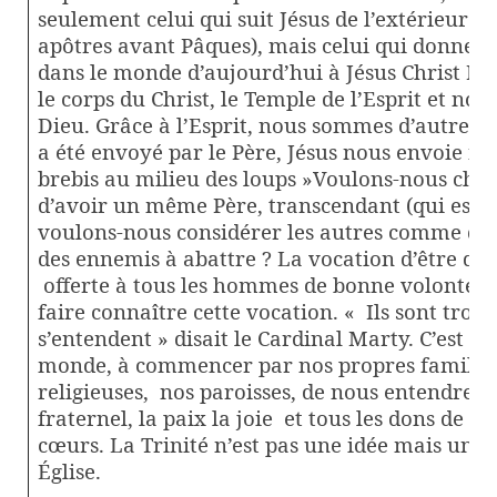
seulement celui qui suit Jésus de l’extérieur (ce
apôtres avant Pâques), mais celui qui donne c
dans le monde d’aujourd’hui à Jésus Christ Re
le corps du Christ, le Temple de l’Esprit et no
Dieu. Grâce à l’Esprit, nous sommes d’autres «
a été envoyé par le Père, Jésus nous envoie n
brebis au milieu des loups »Voulons-nous chois
d’avoir un même Père, transcendant (qui est a
voulons-nous considérer les autres comme des 
des ennemis à abattre ? La vocation d’être des f
offerte à tous les hommes de bonne volonté. C
faire connaître cette vocation. « Ils sont trois e
s’entendent » disait le Cardinal Marty. C’est n
monde, à commencer par nos propres famille
religieuses,
nos paroisses, de nous entendre 
fraternel, la paix la joie
et tous les dons de l’
cœurs. La Trinité n’est pas une idée mais une 
Église.