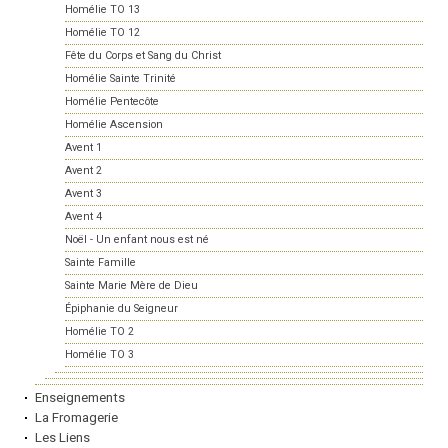
Homélie TO 13
Homélie TO 12
Fête du Corps et Sang du Christ
Homélie Sainte Trinité
Homélie Pentecôte
Homélie Ascension
Avent 1
Avent 2
Avent 3
Avent 4
Noël - Un enfant nous est né
Sainte Famille
Sainte Marie Mère de Dieu
Épiphanie du Seigneur
Homélie TO 2
Homélie TO 3
Enseignements
La Fromagerie
Les Liens