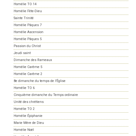
Homélie TO 14
Homélie Fête-Dieu
Sainte Trinité
Homélie Pâques 7
Homélie Ascension
Homélie Pâques 5
Passion du Christ
Jeudi saint
Dimanche des Rameaux
Homélie Carême 5
Homélie Carême 2
8e dimanche du temps de l’Église
Homélie TO 6
Cinquième dimanche du Temps ordinaire
Unité des chrétiens
Homélie TO 2
Homélie Épiphanie
Marie Mère de Dieu
Homélie Noël