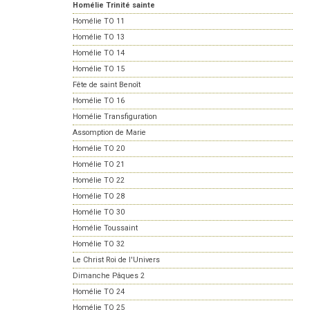
Homélie Trinité sainte
Homélie TO 11
Homélie TO 13
Homélie TO 14
Homélie TO 15
Fête de saint Benoît
Homélie TO 16
Homélie Transfiguration
Assomption de Marie
Homélie TO 20
Homélie TO 21
Homélie TO 22
Homélie TO 28
Homélie TO 30
Homélie Toussaint
Homélie TO 32
Le Christ Roi de l'Univers
Dimanche Pâques 2
Homélie TO 24
Homélie TO 25