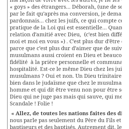
« goys » des étrangers… Déborah, (une de ses fi
par le fait qu’après ma conversion, je demand
pardonnais… chez les juifs, ce qui compte ce n’
pratique de la Loi qui est essentielle… Quand o
relation d’amitié avec Dieu,
(c’est bien diffé
moi et moi en vous ») . C’est plus dur d’être ch
parce que c’est plus dur d’aimer que de suivre
musulmans aussi croient en Dieu et beaucou
fidélité
à la prière personnelle et communaut
hospitalité. Est-ce le même Dieu chez les juifs l
musulmans ? Oui et non. Un Dieu trinitaire es
bien dans le judaïsme que chez le musulmans. 
homme et qui dit être venu non pour être serv
Dieu qui ne juge pas mais qui sauve, qui me
Scandale ! Folie !
« Allez, de toutes les nations faites des disc
nous parle pas seulement du Père du Fils et de 
baptiseurs et des baptisés. Autrement dit, le di