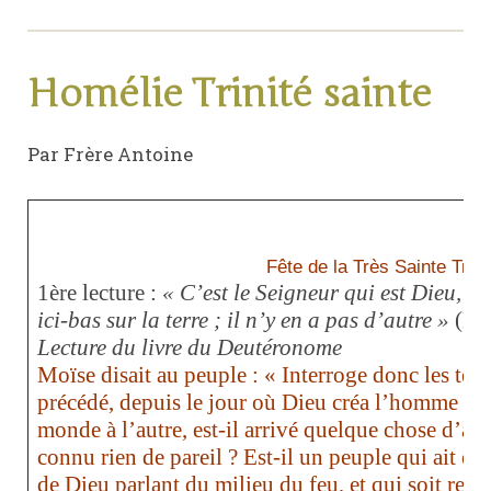
Homélie Trinité sainte
Par Frère Antoine
Fête de la Très Sainte Trini
1ère lecture :
« C’est le Seigneur qui est Dieu, l
ici-bas sur la terre ; il n’y en a pas d’autre »
(Dt 
Lecture du livre du Deutéronome
Moïse disait au peuple : « Interroge donc les tem
précédé, depuis le jour où Dieu créa l’homme sur 
monde à l’autre, est-il arrivé quelque chose d’aus
connu rien de pareil ? Est-il un peuple qui ait e
de Dieu parlant du milieu du feu, et qui soit resté