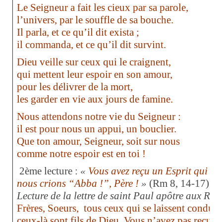
Le Seigneur a fait les cieux par sa parole,
l’univers, par le souffle de sa bouche.
Il parla, et ce qu’il dit exista ;
il commanda, et ce qu’il dit survint.
Dieu veille sur ceux qui le craignent,
qui mettent leur espoir en son amour,
pour les délivrer de la mort,
les garder en vie aux jours de famine.
Nous attendons notre vie du Seigneur :
il est pour nous un appui, un bouclier.
Que ton amour, Seigneur, soit sur nous
comme notre espoir est en toi !
2ème lecture :
«
Vous avez reçu un Esprit qui fait
nous crions “Abba !”, Père !
»
(Rm 8, 14-17)
Lecture de la lettre de saint Paul apôtre aux Ro
Frères, Soeurs,
tous ceux qui se laissent conduir
ceux-là sont fils de Dieu. Vous n’avez pas reçu un