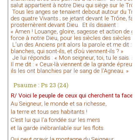
salut appartient à notre Dieu qui siège sur le Trône
Tous les anges se tenaient debout autour du Trôn
des quatre Vivants ; se jetant devant le Trône, face 
prosternèrent devant Dieu.
Et ils disaient :
« Amen ! Louange, gloire, sagesse et action de gr
force à notre Dieu, pour les siècles des siècles ! A
L’un des Anciens prit alors la parole et me dit : 
blanches, qui sont-ils, et d’où viennent-ils ? »
Je lui répondis : « Mon seigneur, toi, tu le sais. »
Il me dit : « Ceux-là viennent de la grande épreuve ;
ils les ont blanchies par le sang de l’Agneau. »
Psaume : Ps 23 (24)
R/ Voici le peuple de ceux qui cherchent ta face, S
Au Seigneur, le monde et sa richesse,
la terre et tous ses habitants !
C’est lui qui l’a fondée sur les mers
et la garde inébranlable sur les flots.
Qui peut gravir la montagne du Seigneur