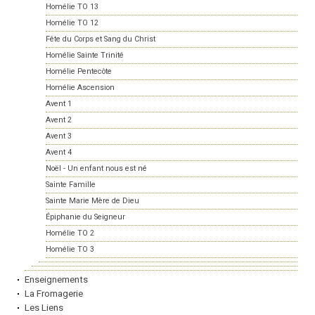
Homélie TO 13
Homélie TO 12
Fête du Corps et Sang du Christ
Homélie Sainte Trinité
Homélie Pentecôte
Homélie Ascension
Avent 1
Avent 2
Avent 3
Avent 4
Noël - Un enfant nous est né
Sainte Famille
Sainte Marie Mère de Dieu
Épiphanie du Seigneur
Homélie TO 2
Homélie TO 3
Enseignements
La Fromagerie
Les Liens