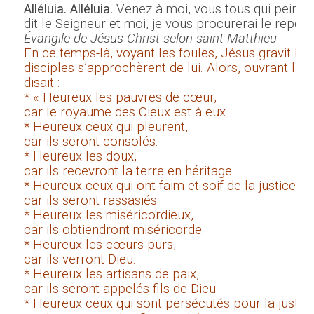
Alléluia. Alléluia.
Venez à moi, vous tous qui peinez
dit le Seigneur et moi, je vous procurerai le repos
Évangile de Jésus Christ selon saint Matthieu
En ce temps-là, voyant les foules, Jésus gravit la m
disciples s’approchèrent de lui. Alors, ouvrant la bo
disait :
* « Heureux les pauvres de cœur,
car le royaume des Cieux est à eux.
* Heureux ceux qui pleurent,
car ils seront consolés.
* Heureux les doux,
car ils recevront la terre en héritage.
* Heureux ceux qui ont faim et soif de la justice,
car ils seront rassasiés.
* Heureux les miséricordieux,
car ils obtiendront miséricorde.
* Heureux les cœurs purs,
car ils verront Dieu.
* Heureux les artisans de paix,
car ils seront appelés fils de Dieu.
* Heureux ceux qui sont persécutés pour la justice