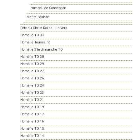
Immaculée Conception
Maître Eckhart
Fête du Christ Roi de l'univers
Homélie TO 33
Homélie Toussaint
Homélie 31e dimanche TO
Homélie TO 30
Homélie TO 29
Homélie TO 27
Homélie TO 26
Homélie TO 24
Homélie TO 23
Homélie TO 21
Homélie TO 19
Homélie TO 17
Homélie TO 16
Homélie TO 15
Homélie TO 14