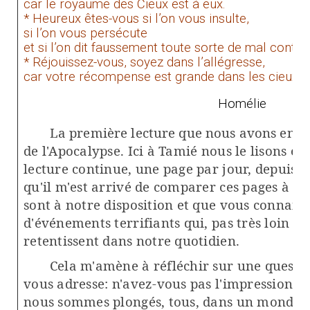
car le royaume des Cieux est à eux.
* Heureux êtes-vous si l’on vous insulte,
si l’on vous persécute
et si l’on dit faussement toute sorte de mal contre
* Réjouissez-vous, soyez dans l’allégresse,
car votre récompense est grande dans les cieux ! 
Homélie
La première lecture que nous avons enten
de l'Apocalypse. Ici à Tamié nous le lisons e
lecture continue, une page par jour, depuis 
qu'il m'est arrivé de comparer ces pages à ce
sont à notre disposition et que vous connaisse
d'événements terrifiants qui, pas très loin d
retentissent dans notre quotidien.
Cela m'amène à réfléchir sur une questio
vous adresse: n'avez-vous pas l'impression, p
nous sommes plongés, tous, dans un monde qu