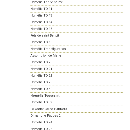
Homélie Trinité sainte
Homélie TO 11
Homélie TO 13
Homélie TO 14
Homélie TO 15
Fête de saint Benoît
Homélie TO 16
Homélie Transfiguration
Assomption de Marie
Homélie TO 20
Homélie TO 21
Homélie TO 22
Homélie TO 28
Homélie TO 30
Homélie Toussaint
Homélie TO 32
Le Christ Roi de l'Univers
Dimanche Pâques 2
Homélie TO 24
Homélie TO 25