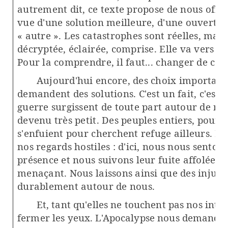
autrement dit, ce texte propose de nous offri
vue d'une solution meilleure, d'une ouvertur
« autre ». Les catastrophes sont réelles, mais
décryptée, éclairée, comprise. Elle va vers u
Pour la comprendre, il faut... changer de cap
Aujourd'hui encore, des choix important
demandent des solutions. C'est un fait, c'est é
guerre surgissent de toute part autour de n
devenu très petit. Des peuples entiers, pourc
s'enfuient pour cherchent refuge ailleurs. Et
nos regards hostiles : d'ici, nous nous sento
présence et nous suivons leur fuite affolée d
menaçant. Nous laissons ainsi que des injusti
durablement autour de nous.
Et, tant qu'elles ne touchent pas nos inté
fermer les
yeux. L'Apocalypse nous demande d