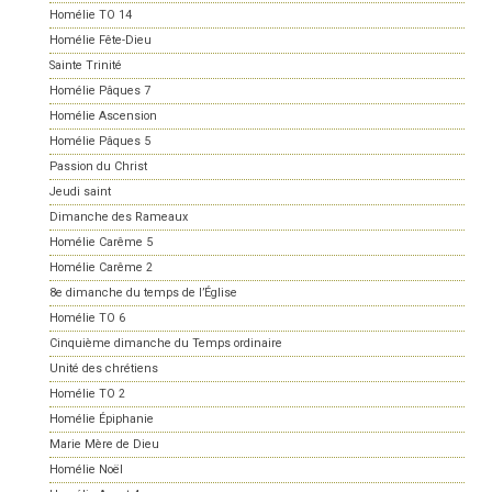
Homélie TO 14
Homélie Fête-Dieu
Sainte Trinité
Homélie Pâques 7
Homélie Ascension
Homélie Pâques 5
Passion du Christ
Jeudi saint
Dimanche des Rameaux
Homélie Carême 5
Homélie Carême 2
8e dimanche du temps de l’Église
Homélie TO 6
Cinquième dimanche du Temps ordinaire
Unité des chrétiens
Homélie TO 2
Homélie Épiphanie
Marie Mère de Dieu
Homélie Noël