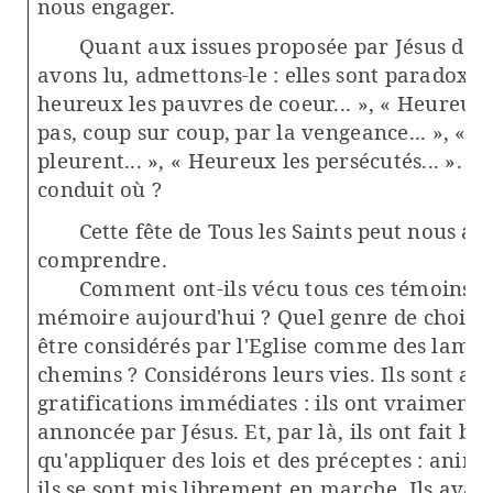
nous engager.
Quant aux issues proposée par Jésus dans
avons lu, admettons-le : elles sont paradoxale
heureux les pauvres de coeur... », « Heureux
pas, coup sur coup, par la vengeance... », « 
pleurent... », « Heureux les persécutés... ». H
conduit où ?
Cette fête de Tous les Saints peut nous ai
comprendre.
Comment ont-ils vécu tous ces témoins d
mémoire aujourd'hui ? Quel genre de choix on
être considérés par l'Eglise comme des lampe
chemins ? Considérons leurs vies. Ils sont all
gratifications immédiates : ils ont vraiment 
annoncée par Jésus. Et, par là, ils ont fait b
qu'appliquer des lois et des préceptes : animé
ils se sont mis librement en marche. Ils avaie