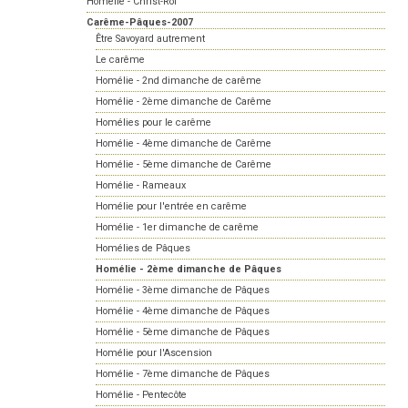
Homélie - Christ-Roi
Carême-Pâques-2007
Être Savoyard autrement
Le carême
Homélie - 2nd dimanche de carême
Homélie - 2ème dimanche de Carême
Homélies pour le carême
Homélie - 4ème dimanche de Carême
Homélie - 5ème dimanche de Carême
Homélie - Rameaux
Homélie pour l'entrée en carême
Homélie - 1er dimanche de carême
Homélies de Pâques
Homélie - 2ème dimanche de Pâques
Homélie - 3ème dimanche de Pâques
Homélie - 4ème dimanche de Pâques
Homélie - 5ème dimanche de Pâques
Homélie pour l'Ascension
Homélie - 7ème dimanche de Pâques
Homélie - Pentecôte