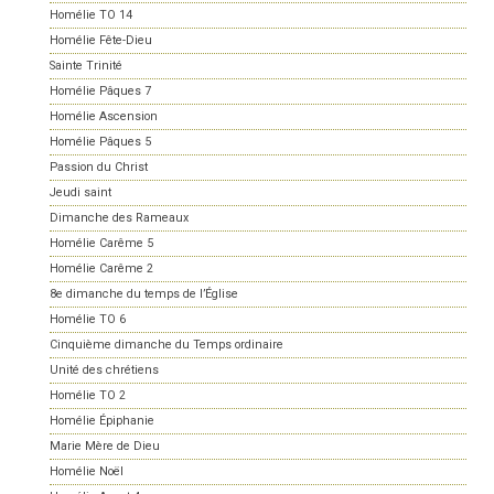
Homélie TO 14
Homélie Fête-Dieu
Sainte Trinité
Homélie Pâques 7
Homélie Ascension
Homélie Pâques 5
Passion du Christ
Jeudi saint
Dimanche des Rameaux
Homélie Carême 5
Homélie Carême 2
8e dimanche du temps de l’Église
Homélie TO 6
Cinquième dimanche du Temps ordinaire
Unité des chrétiens
Homélie TO 2
Homélie Épiphanie
Marie Mère de Dieu
Homélie Noël