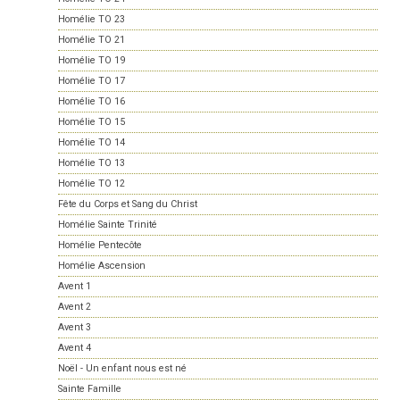
Homélie TO 23
Homélie TO 21
Homélie TO 19
Homélie TO 17
Homélie TO 16
Homélie TO 15
Homélie TO 14
Homélie TO 13
Homélie TO 12
Fête du Corps et Sang du Christ
Homélie Sainte Trinité
Homélie Pentecôte
Homélie Ascension
Avent 1
Avent 2
Avent 3
Avent 4
Noël - Un enfant nous est né
Sainte Famille