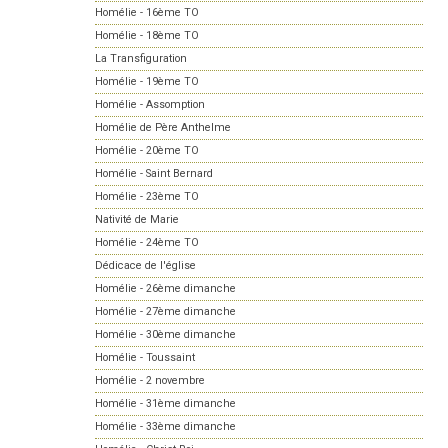
Homélie - 16ème TO
Homélie - 18ème TO
La Transfiguration
Homélie - 19ème TO
Homélie - Assomption
Homélie de Père Anthelme
Homélie - 20ème TO
Homélie - Saint Bernard
Homélie - 23ème TO
Nativité de Marie
Homélie - 24ème TO
Dédicace de l'église
Homélie - 26ème dimanche
Homélie - 27ème dimanche
Homélie - 30ème dimanche
Homélie - Toussaint
Homélie - 2 novembre
Homélie - 31ème dimanche
Homélie - 33ème dimanche