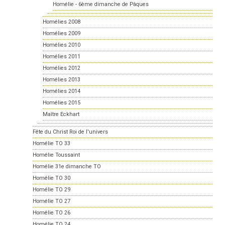
Homélie - 6ème dimanche de Pâques
Homélies 2008
Homélies 2009
Homélies 2010
Homélies 2011
Homélies 2012
Homélies 2013
Homélies 2014
Homélies 2015
Maître Eckhart
Fête du Christ Roi de l'univers
Homélie TO 33
Homélie Toussaint
Homélie 31e dimanche TO
Homélie TO 30
Homélie TO 29
Homélie TO 27
Homélie TO 26
Homélie TO 24