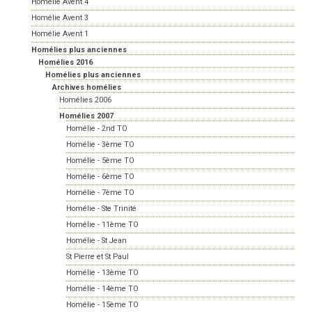
Homélie Avent 4
Homélie Avent 3
Homélie Avent 1
Homélies plus anciennes
Homélies 2016
Homélies plus anciennes
Archives homélies
Homélies 2006
Homélies 2007
Homélie - 2nd TO
Homélie - 3ème TO
Homélie - 5ème TO
Homélie - 6ème TO
Homélie - 7ème TO
Homélie - Ste Trinité
Homélie - 11ème TO
Homélie - St Jean
St Pierre et St Paul
Homélie - 13ème TO
Homélie - 14ème TO
Homélie - 15ème TO