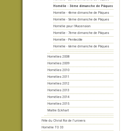
Homélie - 3ème dimanche de Pâques
Homélie - 4ème dimanche de Pâques
Homélie - 5ème dimanche de Pâques
Homélie pour l'Ascension
Homélie - 7ème dimanche de Pâques
Homélie - Pentecôte
Homélie - 6ème dimanche de Pâques
Homélies 2008
Homélies 2009
Homélies 2010
Homélies 2011
Homélies 2012
Homélies 2013
Homélies 2014
Homélies 2015
Maître Eckhart
Fête du Christ Roi de l'univers
Homélie TO 33