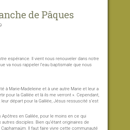
manche de Pâques
9
otre espérance. Il vient nous renouveler dans notre
ue va nous rappeler l'eau baptismale que nous
à Marie-Madeleine et à une autre Marie et leur a
tir pour la Galilée et là ils me verront ». Cependant,
ur départ pour la Galilée, Jésus ressuscité s'est
ôtres en Galilée, pour le moins en ce qui
utres disciples. Bien qu'étant originaires de
à Capharnaüm. Il faut faire vivre cette communauté