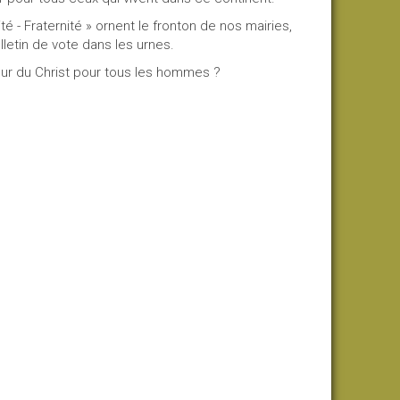
- Fraternité » ornent le fronton de nos mairies,
letin de vote dans les urnes.
r du Christ pour tous les hommes ?