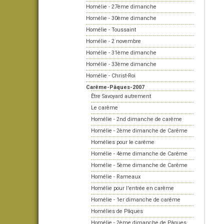
Homélie - 27ème dimanche
Homélie - 30ème dimanche
Homélie - Toussaint
Homélie - 2 novembre
Homélie - 31ème dimanche
Homélie - 33ème dimanche
Homélie - Christ-Roi
Carême-Pâques-2007
Être Savoyard autrement
Le carême
Homélie - 2nd dimanche de carême
Homélie - 2ème dimanche de Carême
Homélies pour le carême
Homélie - 4ème dimanche de Carême
Homélie - 5ème dimanche de Carême
Homélie - Rameaux
Homélie pour l'entrée en carême
Homélie - 1er dimanche de carême
Homélies de Pâques
Homélie - 2ème dimanche de Pâques