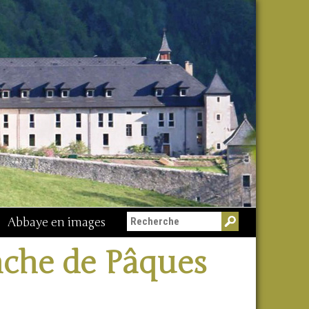
Abbaye en images
Messe du 15 août
che de Pâques