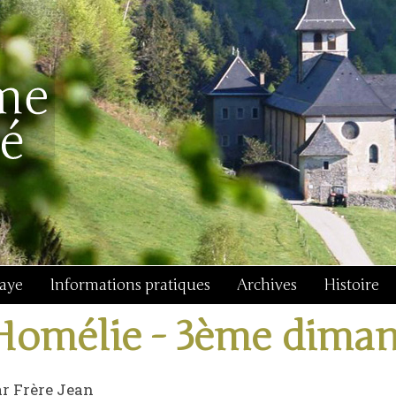
baye
Informations pratiques
Archives
Histoire
Homélie - 3ème diman
r Frère Jean