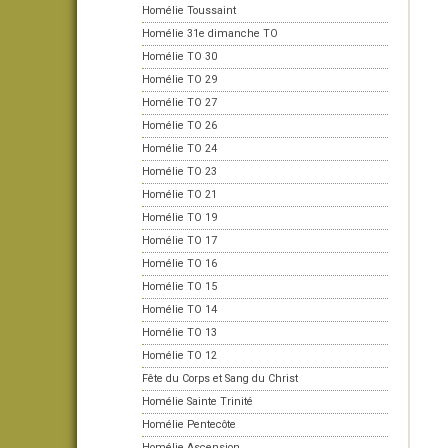
Homélie Toussaint
Homélie 31e dimanche TO
Homélie TO 30
Homélie TO 29
Homélie TO 27
Homélie TO 26
Homélie TO 24
Homélie TO 23
Homélie TO 21
Homélie TO 19
Homélie TO 17
Homélie TO 16
Homélie TO 15
Homélie TO 14
Homélie TO 13
Homélie TO 12
Fête du Corps et Sang du Christ
Homélie Sainte Trinité
Homélie Pentecôte
Homélie Ascension