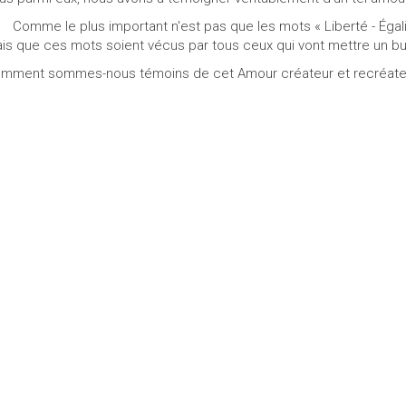
mme le plus important n'est pas que les mots « Liberté - Égalité 
is que ces mots soient vécus par tous ceux qui vont mettre un bul
mment sommes-nous témoins de cet Amour créateur et recréateu