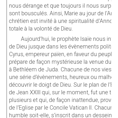
nous dérange et que toujours il nous surpr
sont bousculés. Ainsi, Marie au jour de l’Anno
chrétien est invité à une spiritualité d’Annonc
totale à la volonté de Dieu.
Aujourd’hui, le prophète Isaïe nous invit
de Dieu jusque dans les évènements politique
Cyrus, empereur païen, en faveur du peuple d
prépare de façon mystérieuse la venue du me
à Bethléem de Juda. Chacune de nos vies es
une série d’évènements, heureux ou malheu
découvrir le doigt de Dieu. Sur le plan de l’Egl
de Jean XXIII qui, sur le moment, fut une tel
plusieurs et qui, de façon inattendue, provo
de l’Eglise par le Concile Vatican II. Chacune
humble soit-elle, s’inscrit dans un dessein m