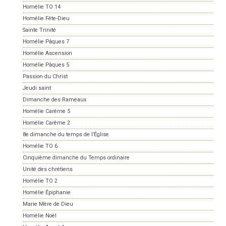
Homélie TO 14
Homélie Fête-Dieu
Sainte Trinité
Homélie Pâques 7
Homélie Ascension
Homélie Pâques 5
Passion du Christ
Jeudi saint
Dimanche des Rameaux
Homélie Carême 5
Homélie Carême 2
8e dimanche du temps de l’Église
Homélie TO 6
Cinquième dimanche du Temps ordinaire
Unité des chrétiens
Homélie TO 2
Homélie Épiphanie
Marie Mère de Dieu
Homélie Noël