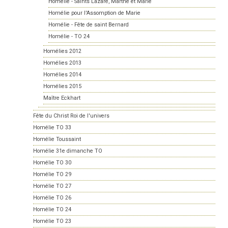
Homélie - Saints Lazare, Marthe et Marie
Homélie pour l'Assomption de Marie
Homélie - Fête de saint Bernard
Homélie - TO 24
Homélies 2012
Homélies 2013
Homélies 2014
Homélies 2015
Maître Eckhart
Fête du Christ Roi de l'univers
Homélie TO 33
Homélie Toussaint
Homélie 31e dimanche TO
Homélie TO 30
Homélie TO 29
Homélie TO 27
Homélie TO 26
Homélie TO 24
Homélie TO 23