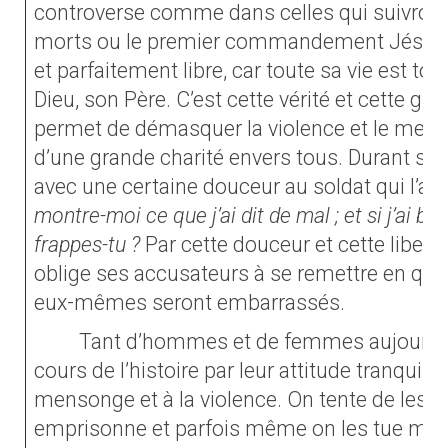
controverse comme dans celles qui suivront 
morts ou le premier commandement Jésus ap
et parfaitement libre, car toute sa vie est to
Dieu, son Père. C’est cette vérité et cette gran
permet de démasquer la violence et le mens
d’une grande charité envers tous. Durant son 
avec une certaine douceur au soldat qui l’a f
montre-moi ce que j’ai dit de mal ; et si j’ai b
frappes-tu ?
Par cette douceur et cette liberté 
oblige ses accusateurs à se remettre en ques
eux-mêmes seront embarrassés.
Tant d’hommes et de femmes aujourd’h
cours de l’histoire par leur attitude tranquille
mensonge et à la violence. On tente de les fai
emprisonne et parfois même on les tue mais 