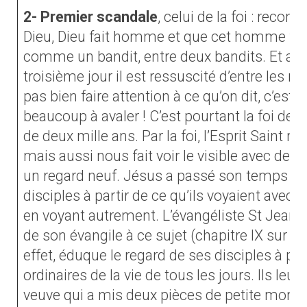
2- Premier scandale
, celui de la foi : recon
Dieu, Dieu fait homme et que cet homme finis
comme un bandit, entre deux bandits. Et ajout
troisième jour il est ressuscité d’entre les m
pas bien faire attention à ce qu’on dit, c’e
beaucoup à avaler ! C’est pourtant la foi des
de deux mille ans. Par la foi, l’Esprit Saint nou
mais aussi nous fait voir le visible avec des
un regard neuf. Jésus a passé son temps à o
disciples à partir de ce qu’ils voyaient avec 
en voyant autrement. L’évangéliste St Jean a 
de son évangile à ce sujet (chapitre IX sur l’
effet, éduque le regard de ses disciples à p
ordinaires de la vie de tous les jours. Ils leu
veuve qui a mis deux pièces de petite monna