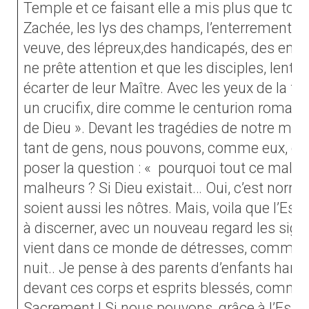
Temple et ce faisant elle a mis plus que tou
Zachée, les lys des champs, l’enterrement d’u
veuve, des lépreux,des handicapés, des enf
ne prête attention et que les disciples, lent
écarter de leur Maître. Avec les yeux de la f
un crucifix, dire comme le centurion romain 
de Dieu ». Devant les tragédies de notre mo
tant de gens, nous pouvons, comme eux, et 
poser la question : « pourquoi tout ce mal, 
malheurs ? Si Dieu existait… Oui, c’est norm
soient aussi les nôtres. Mais, voila que l’Esp
à discerner, avec un nouveau regard les si
vient dans ce monde de détresses, comme u
nuit.. Je pense à des parents d’enfants hand
devant ces corps et esprits blessés, comme 
Sacrement ! Si nous pouvons, grâce à l’Esprit 