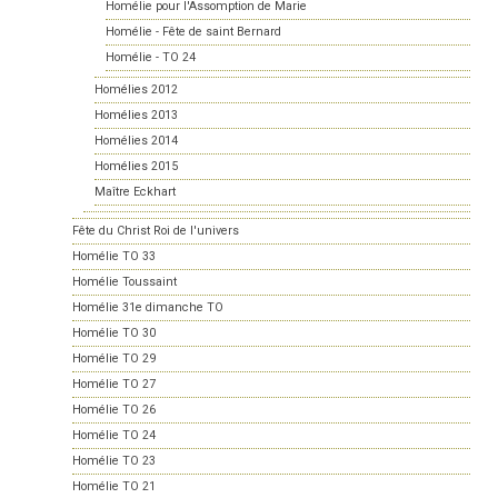
Homélie pour l'Assomption de Marie
Homélie - Fête de saint Bernard
Homélie - TO 24
Homélies 2012
Homélies 2013
Homélies 2014
Homélies 2015
Maître Eckhart
Fête du Christ Roi de l'univers
Homélie TO 33
Homélie Toussaint
Homélie 31e dimanche TO
Homélie TO 30
Homélie TO 29
Homélie TO 27
Homélie TO 26
Homélie TO 24
Homélie TO 23
Homélie TO 21