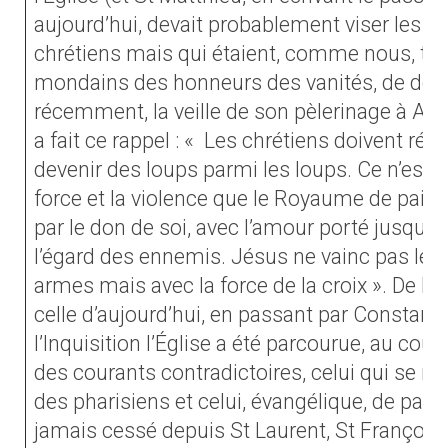
aujourd’hui, devait probablement viser les ju
chrétiens mais qui étaient, comme nous, tent
mondains des honneurs des vanités, de domin
récemment, la veille de son pèlerinage à Assi
a fait ce rappel : « Les chrétiens doivent rési
devenir des loups parmi les loups. Ce n’est pa
force et la violence que le Royaume de paix 
par le don de soi, avec l’amour porté jusqu’
l’égard des ennemis. Jésus ne vainc pas le 
armes mais avec la force de la croix ». De l’
celle d’aujourd’hui, en passant par Constanti
l’Inquisition l’Église a été parcourue, au cour
des courants contradictoires, celui qui se r
des pharisiens et celui, évangélique, de pauvr
jamais cessé depuis St Laurent, St François 