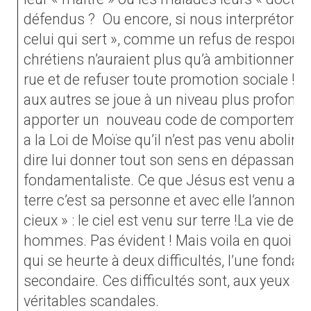
défendus ?
Ou encore, si nous interprétons :
celui qui sert », comme un refus de responsabi
chrétiens n’auraient plus qu’à ambitionner d’
rue et de refuser toute promotion sociale ! No
aux autres se joue à un niveau plus profond 
apporter un
nouveau code de comportements
a la Loi de Moïse qu’il n’est pas venu abolir 
dire lui donner tout son sens en dépassant u
fondamentaliste. Ce que Jésus est venu app
terre c’est sa personne et avec elle l’anno
cieux » : le ciel est venu sur terre !La vie de
hommes. Pas évident ! Mais voila en quoi con
qui se heurte à deux difficultés, l’une fondam
secondaire. Ces difficultés sont, aux yeux 
véritables scandales.