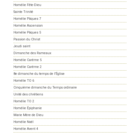
Homélie Fête-Dieu
Sainte Trinité
Homélie Pâques 7
Homélie Ascension
Homélie Pâques 5
Passion du Christ
Jeudi saint
Dimanche des Rameaux
Homélie Carême 5
Homélie Carême 2
8e dimanche du temps de l’Église
Homélie TO 6
Cinquième dimanche du Temps ordinaire
Unité des chrétiens
Homélie TO 2
Homélie Épiphanie
Marie Mère de Dieu
Homélie Noël
Homélie Avent 4