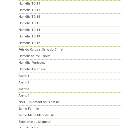
Homélie TO 19
Homélie TO 17
Homélie TO 16
Homélie TO 15
Homélie TO 14
Homélie TO 13
Homélie TO 12
Fête du Corps et Sang du Christ
Homélie Sainte Trinité
Homélie Pentecôte
Homélie Ascension
Avent 1
Avent 2
Avent 3
Avent 4
Noël - Un enfant nous est né
Sainte Famille
Sainte Marie Mère de Dieu
Épiphanie du Seigneur