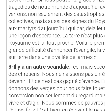
tragédies de notre monde d’aujourd’hui avec 
verrons, non seulement des catastrophes ind
collectives, mais aussi des signes du Royau
aux martyrs d’aujourd’hui qui par, delà leur
une leçon d’espérance. La terre n’est plus sép
Royaume est là, tout proche. Voila le premie
grande difficulté d’annoncer l’évangile, la v
sur terre dans une « vallée de larmes ».
3-Il y a un autre scandale
, réel mais second.
des chrétiens. Nous ne naissons pas chrétie
devenir ! Et ce n’est pas gagné d’avance. En
donnons des verges pour nous faire fouetter ! 
conversion non seulement du regard mais d
vivre et d’agir.
Nous sommes de pauvres péch
l’Église (et St Matthieu, en écrivant le pas