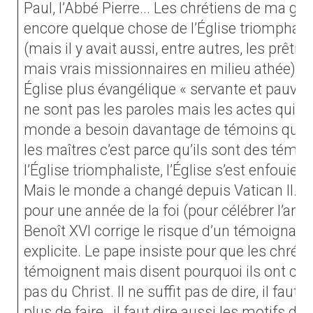
Paul, l’Abbé Pierre... Les chrétiens de ma g
encore quelque chose de l’Église triomphalis
(mais il y avait aussi, entre autres, les prêt
mais vrais missionnaires en milieu athée). L
Église plus évangélique « servante et pauvre 
ne sont pas les paroles mais les actes qui glo
monde a besoin davantage de témoins que de
les maîtres c’est parce qu’ils sont des témoi
l’Église triomphaliste, l’Église s’est enfouie, 
Mais le monde a changé depuis Vatican II. Da
pour une année de la foi (pour célébrer l’anniv
Benoît XVI corrige le risque d’un témoignag
explicite. Le pape insiste pour que les chré
témoignent mais disent pourquoi ils ont choi
pas du Christ. Il ne suffit pas de dire, il faut f
plus de faire,
il faut dire aussi les motifs 