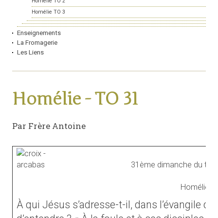
Homélie TO 2
Homélie TO 3
Enseignements
La Fromagerie
Les Liens
Homélie - TO 31
Par Frère Antoine
31ème dimanche du temp
Homélie
À qui Jésus s’adresse-t-il, dans l’évangile 