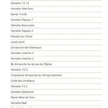
Homélie TO 14
Homélie Fête-Dieu
Sainte Trinité
Homélie Pâques 7
Homélie Ascension
Homélie Pâques 5
Passion du Christ
Jeudi saint
Dimanche des Rameaux
Homélie Carême 5
Homélie Carême 2
8e dimanche du temps de l’Église
Homélie TO 6
Cinquième dimanche du Temps ordinaire
Unité des chrétiens
Homélie TO 2
Homélie Épiphanie
Marie Mère de Dieu
Homélie Noël