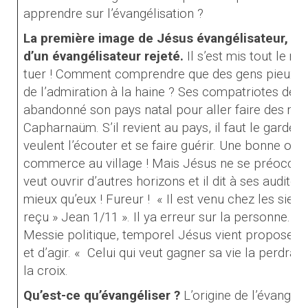
apprendre sur l’évangélisation ?
La première image de Jésus évangélisateur, che
d’un évangélisateur rejeté.
Il s’est mis tout le m
tuer ! Comment comprendre que des gens pieux pa
de l’admiration à la haine ? Ses compatriotes devai
abandonné son pays natal pour aller faire des mira
Capharnaüm. S’il revient au pays, il faut le garder 
veulent l’écouter et se faire guérir. Une bonne oc
commerce au village ! Mais Jésus ne se préoccupe
veut ouvrir d’autres horizons et il dit à ses audite
mieux qu’eux ! Fureur !
« Il est venu chez les siens
reçu » Jean 1/11 ». Il ya erreur sur la personne. L
Messie politique, temporel Jésus vient proposer u
et d’agir. « Celui qui veut gagner sa vie la perdra » I
la croix.
Qu’est-ce qu’évangéliser ?
L’origine de l’évangél