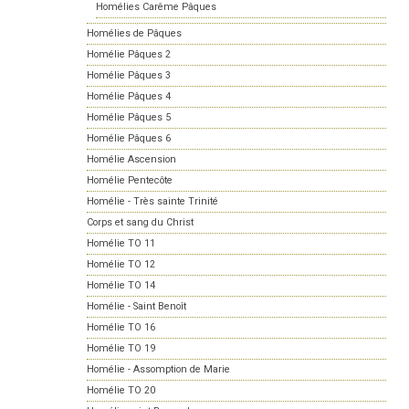
Homélies Carême Pâques
Homélies de Pâques
Homélie Pâques 2
Homélie Pâques 3
Homélie Pâques 4
Homélie Pâques 5
Homélie Pâques 6
Homélie Ascension
Homélie Pentecôte
Homélie - Très sainte Trinité
Corps et sang du Christ
Homélie TO 11
Homélie TO 12
Homélie TO 14
Homélie - Saint Benoît
Homélie TO 16
Homélie TO 19
Homélie - Assomption de Marie
Homélie TO 20