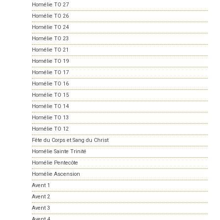
Homélie TO 27
Homélie TO 26
Homélie TO 24
Homélie TO 23
Homélie TO 21
Homélie TO 19
Homélie TO 17
Homélie TO 16
Homélie TO 15
Homélie TO 14
Homélie TO 13
Homélie TO 12
Fête du Corps et Sang du Christ
Homélie Sainte Trinité
Homélie Pentecôte
Homélie Ascension
Avent 1
Avent 2
Avent 3
Avent 4