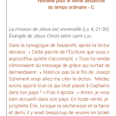
Homélie pour le 4ème dimanche
du temps ordinaire - C
La mission de Jésus est universelle
(Lc 4, 21-30)
Évangile de Jésus Christ selon saint Luc
Dans la synagogue de Nazareth, après la lecture du
déclara : « Cette parole de l'Écriture que vous vene
aujourd’hui qu’elle s'accomplit. » Tous lui rendaient
s'étonnaient du message de grâce qui sortait de sa
demandaient : « N'est-ce pas là le fils de Joseph ? » 
Sûrement vous allez me citer le dicton : 'Médecin,
avons appris tout ce qui s'est passé à Capharnaüm
dans ton pays !' » Puis il ajouta : « Amen, je vous l
bien accueilli dans son pays. En toute vérité, je v
prophète Élie, lorsque la sécheresse et la famine 
et demi, il y avait beaucoup de veuves en Israël ; 