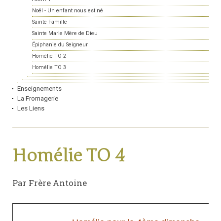
Noël - Un enfant nous est né
Sainte Famille
Sainte Marie Mère de Dieu
Épiphanie du Seigneur
Homélie TO 2
Homélie TO 3
Enseignements
La Fromagerie
Les Liens
Homélie TO 4
Par Frère Antoine