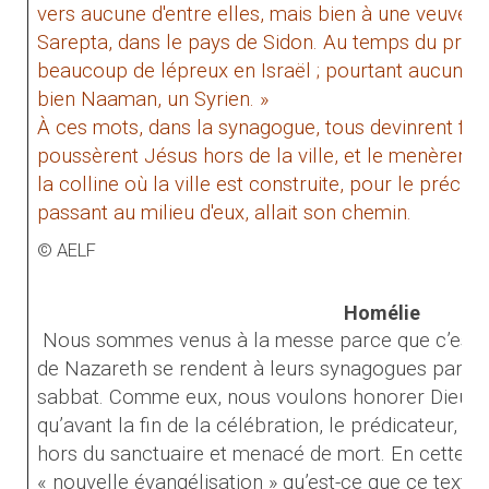
vers aucune d'entre elles, mais bien à une veuve ét
Sarepta, dans le pays de Sidon. Au temps du prophè
beaucoup de lépreux en Israël ; pourtant aucun d'eu
bien Naaman, un Syrien. »
À ces mots, dans la synagogue, tous devinrent furie
poussèrent Jésus hors de la ville, et le menèrent
la colline où la ville est construite, pour le précipi
passant au milieu d'eux, allait son chemin.
© AELF
Homélie
Nous sommes venus à la messe parce que c’est d
de Nazareth se rendent à leurs synagogues parce q
sabbat. Comme eux, nous voulons honorer Dieu et 
qu’avant la fin de la célébration, le prédicateur, Jé
hors du sanctuaire et menacé de mort. En cette an
« nouvelle évangélisation » qu’est-ce que ce texte