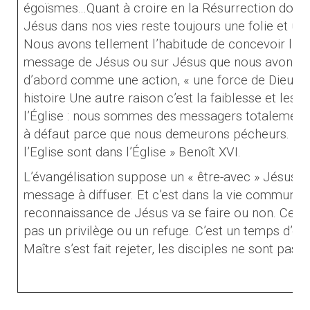
égoïsmes...Quant à croire en la Résurrection donc à
Jésus dans nos vies reste toujours une folie et un 
Nous avons tellement l’habitude de concevoir l’é
message de Jésus ou sur Jésus que nous avons d
d’abord comme une action, « une force de Dieu » q
histoire Une autre raison c’est la faiblesse et le
l’Église : nous sommes des messagers totalement 
à défaut parce que nous demeurons pécheurs. « L
l’Eglise sont dans l’Église » Benoît XVI.
L’évangélisation suppose un « être-avec » Jésus a
message à diffuser. Et c’est dans la vie commune 
reconnaissance de Jésus va se faire ou non. Cet «
pas un privilège ou un refuge. C’est un temps d’épr
Maître s’est fait rejeter, les disciples ne sont pas 