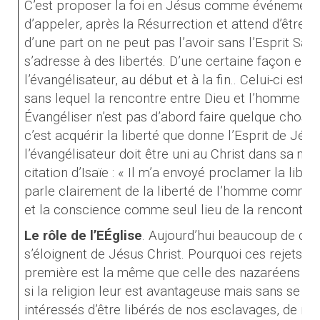
C’est proposer la foi en Jésus comme événement h
d’appeler, après la Résurrection et attend d’être acc
d’une part on ne peut pas l’avoir sans l’Esprit Saint
s’adresse à des libertés. D’une certaine façon ell
l’évangélisateur, au début et à la fin.. Celui-ci est
sans lequel la rencontre entre Dieu et l’homme ne 
Évangéliser n’est pas d’abord faire quelque chose,
c’est acquérir la liberté que donne l’Esprit de Jésus
l’évangélisateur doit être uni au Christ dans sa miss
citation d’Isaïe : « Il m’a envoyé proclamer la libéra
parle clairement de la liberté de l’homme comme 
et la conscience comme seul lieu de la rencontre 
Le rôle de l’EÉglise
. Aujourd’hui beaucoup de catho
s’éloignent de Jésus
Christ. Pourquoi ces rejets? 
première est la même que celle des nazaréens qui 
si la religion leur est avantageuse mais sans se 
intéressés d’être libérés de nos esclavages, de no