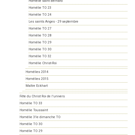
Homélie saint Bernard
Homélie TO 23
Homélie TO 24
Les saints Anges - 29 septembre
Homélie TO 27
Homélie TO 28
Homélie TO 29
Homélie TO 30
Homélie TO 32
Homélie Christ-Roi
Homélies 2014
Homélies 2015
Maître Eckhart
Fête du Christ Roi de l'univers
Homélie TO 33
Homélie Toussaint
Homélie 31e dimanche TO
Homélie TO 30
Homélie TO 29