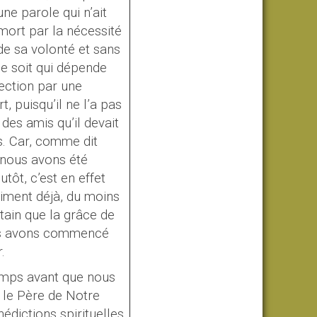
ne parole qui n’ait
a mort par la nécessité
 de sa volonté et sans
 ce soit qui dépende
fection par une
, puisqu’il ne l’a pas
des amis qu’il devait
s. Car, comme dit
 nous avons été
tôt, c’est en effet
aiment déjà, du moins
tain que la grâce de
ous avons commencé
.
emps avant que nous
, le Père de Notre
édictions spirituelles