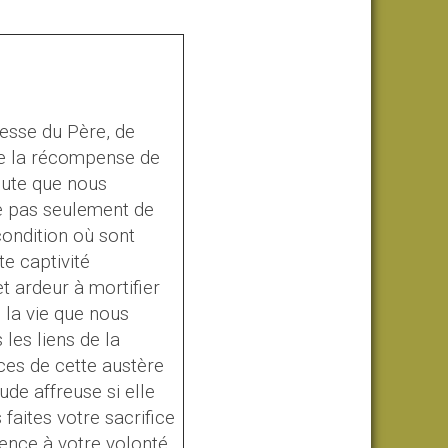
messe du Père, de
 de la récompense de
doute que nous
e pas seulement de
ondition où sont
e captivité
t ardeur à mortifier
la vie que nous
es liens de la
ices de cette austère
de affreuse si elle
 faites votre sacrifice
lence à votre volonté