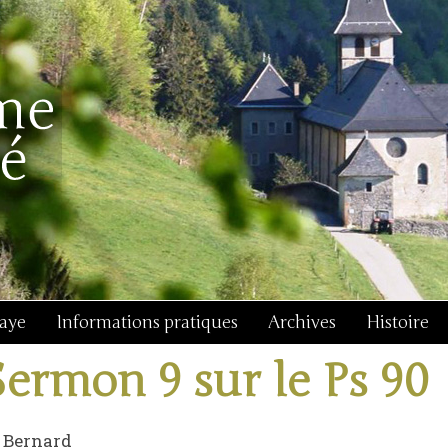
baye
Informations pratiques
Archives
Histoire
Sermon 9 sur le Ps 90
 Bernard