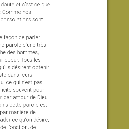
 doute et c’est ce que
: « Comme nos
s consolations sont
ne façon de parler
e parole d’une
très
uche des hommes,
r coeur. Tous les
ils désirent obtenir.
ste dans leurs
, ce qui n’est pas
llicite souvent pour
er par amour de Dieu
ins cette parole est
, par manière de
uader ce qu’on désire,
de l’onction, de