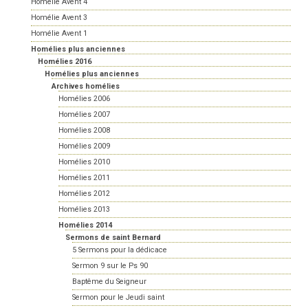
Homélie Avent 4
Homélie Avent 3
Homélie Avent 1
Homélies plus anciennes
Homélies 2016
Homélies plus anciennes
Archives homélies
Homélies 2006
Homélies 2007
Homélies 2008
Homélies 2009
Homélies 2010
Homélies 2011
Homélies 2012
Homélies 2013
Homélies 2014
Sermons de saint Bernard
5 Sermons pour la dédicace
Sermon 9 sur le Ps 90
Baptême du Seigneur
Sermon pour le Jeudi saint