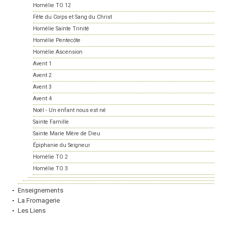
Homélie TO 12
Fête du Corps et Sang du Christ
Homélie Sainte Trinité
Homélie Pentecôte
Homélie Ascension
Avent 1
Avent 2
Avent 3
Avent 4
Noël - Un enfant nous est né
Sainte Famille
Sainte Marie Mère de Dieu
Épiphanie du Seigneur
Homélie TO 2
Homélie TO 3
Enseignements
La Fromagerie
Les Liens