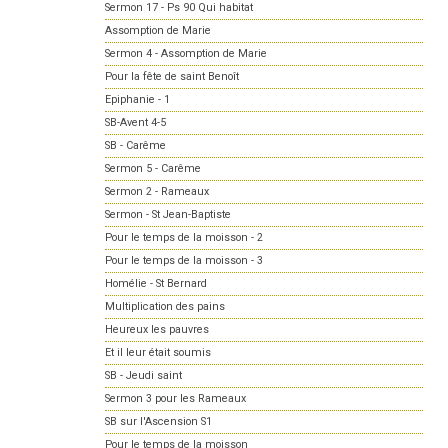
Sermon 17 - Ps 90 Qui habitat
Assomption de Marie
Sermon 4 - Assomption de Marie
Pour la fête de saint Benoît
Epiphanie - 1
SB-Avent 4-5
SB - Carême
Sermon 5 - Carême
Sermon 2 - Rameaux
Sermon - St Jean-Baptiste
Pour le temps de la moisson - 2
Pour le temps de la moisson - 3
Homélie - St Bernard
Multiplication des pains
Heureux les pauvres
Et il leur était soumis
SB - Jeudi saint
Sermon 3 pour les Rameaux
SB sur l'Ascension S1
Pour le temps de la moisson