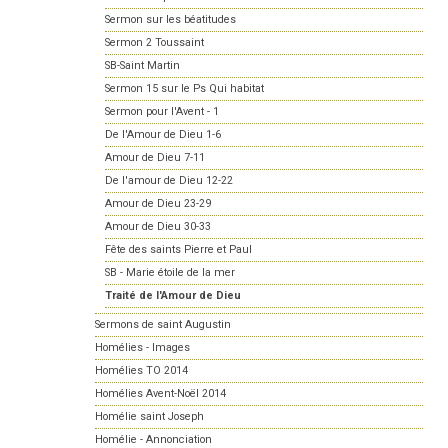
Sermon sur les béatitudes
Sermon 2 Toussaint
SB-Saint Martin
Sermon 15 sur le Ps Qui habitat
Sermon pour l'Avent - 1
De l'Amour de Dieu 1-6
Amour de Dieu 7-11
De l'amour de Dieu 12-22
Amour de Dieu 23-29
Amour de Dieu 30-33
Fête des saints Pierre et Paul
SB - Marie étoile de la mer
Traité de l'Amour de Dieu
Sermons de saint Augustin
Homélies - Images
Homélies TO 2014
Homélies Avent-Noël 2014
Homélie saint Joseph
Homélie - Annonciation