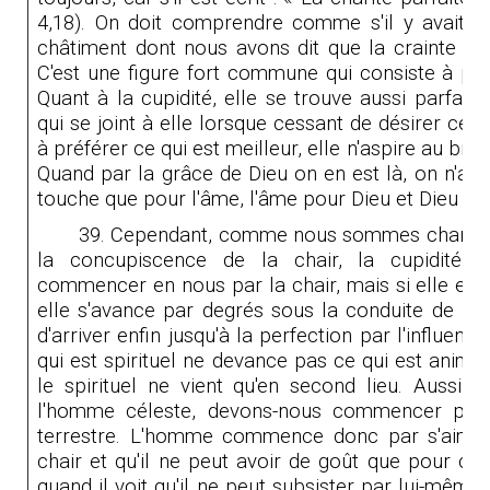
4,18). On doit comprendre comme s'il y avait ba
châtiment dont nous avons dit que la crainte ser
C'est une figure fort commune qui consiste à pren
Quant à la cupidité, elle se trouve aussi parfait
qui se joint à elle lorsque cessant de désirer ce
à préférer ce qui est meilleur, elle n'aspire au bie
Quand par la grâce de Dieu on en est là, on n'aim
touche que pour l'âme, l'âme pour Dieu et Dieu po
39. Cependant, comme nous sommes charnels
la concupiscence de la chair, la cupidité, c'
commencer en nous par la chair, mais si elle est 
elle s'avance par degrés sous la conduite de la
d'arriver enfin jusqu'à la perfection par l'influence
qui est spirituel ne devance pas ce qui est anima
le spirituel ne vient qu'en second lieu. Aussi 
l'homme céleste, devons-nous commencer par 
terrestre. L'homme commence donc par s'aimer 
chair et qu'il ne peut avoir de goût que pour ce 
quand il voit qu'il ne peut subsister par lui-même