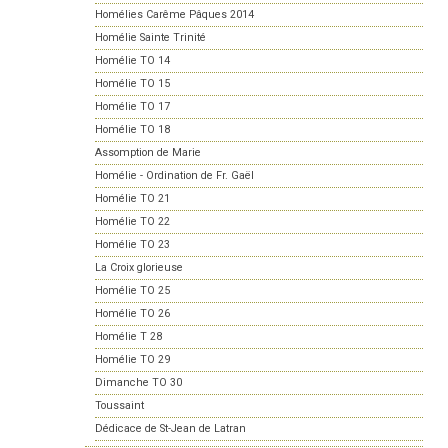
Homélies Carême Pâques 2014
Homélie Sainte Trinité
Homélie TO 14
Homélie TO 15
Homélie TO 17
Homélie TO 18
Assomption de Marie
Homélie - Ordination de Fr. Gaël
Homélie TO 21
Homélie TO 22
Homélie TO 23
La Croix glorieuse
Homélie TO 25
Homélie TO 26
Homélie T 28
Homélie TO 29
Dimanche TO 30
Toussaint
Dédicace de St-Jean de Latran