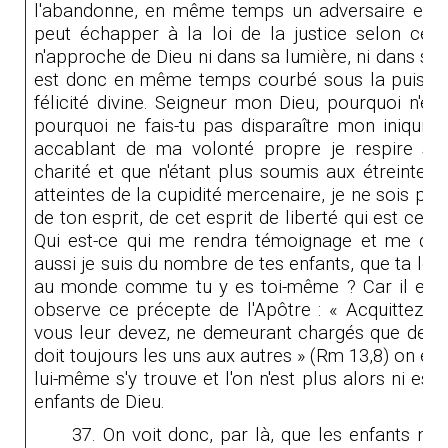
l'abandonne, en même temps un adversaire et un 
peut échapper à la loi de la justice selon ce qu'
n'approche de Dieu ni dans sa lumière, ni dans son 
est donc en même temps courbé sous la puissan
félicité divine. Seigneur mon Dieu, pourquoi n'e
pourquoi ne fais-tu pas disparaître mon iniquité 
accablant de ma volonté propre je respire sou
charité et que n'étant plus soumis aux étreintes d
atteintes de la cupidité mercenaire, je ne sois plu
de ton esprit, de cet esprit de liberté qui est celu
Qui est-ce qui me rendra témoignage et me don
aussi je suis du nombre de tes enfants, que ta loi 
au monde comme tu y es toi-même ? Car il est b
observe ce précepte de l'Apôtre : « Acquittez-v
vous leur devez, ne demeurant chargés que de la
doit toujours les uns aux autres » (Rm 13,8) on 
lui-même s'y trouve et l'on n'est plus alors ni esc
enfants de Dieu.
37. On voit donc, par là, que les enfants ne