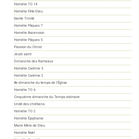
Homélie TO 14
Homélie Fête-Dieu
Sainte Trinité
Homélie Pâques 7
Homélie Ascension
Homélie Pâques 5
Passion du Christ
Jeudi saint
Dimanche des Rameaux
Homélie Carême 5
Homélie Carême 2
8e dimanche du temps de l’Église
Homélie TO 6
Cinquième dimanche du Temps ordinaire
Unité des chrétiens
Homélie TO 2
Homélie Épiphanie
Marie Mère de Dieu
Homélie Noël