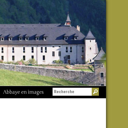
Abbaye en images
Messe du 15 août