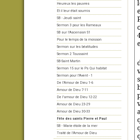
Heureux les pauvres
Et il leur était soumis
SB - Jeudi saint
Sermon 3 pour les Rameaux
SB sur l'Ascension S1
Pour le temps de la moisson
Sermon sur les béatitudes
Sermon 2 Toussaint
SB-Saint Martin
Sermon 15 sur le Ps Qui habitat
Sermon pour l'Avent - 1
De l'Amour de Dieu 1-6
Amour de Dieu 7-11
De l'amour de Dieu 12-22
Amour de Dieu 23-29
Amour de Dieu 30-33
Fête des saints Pierre et Paul
SB - Marie étoile de la mer
Traité de l'Amour de Dieu