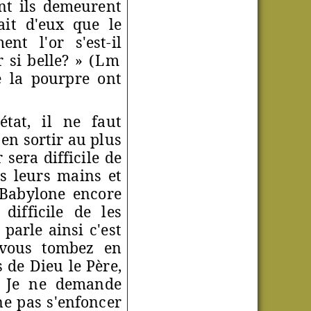
ent ils demeurent
tait d'eux que le
t l'or s'est-il
 si belle? »
(Lm
e la pourpre ont
état, il ne faut
 en sortir au plus
 sera difficile de
ns leurs mains et
 Babylone encore
 difficile de les
parle ainsi c'est
 vous tombez en
 de Dieu le Père,
. Je ne demande
ne pas s'enfoncer