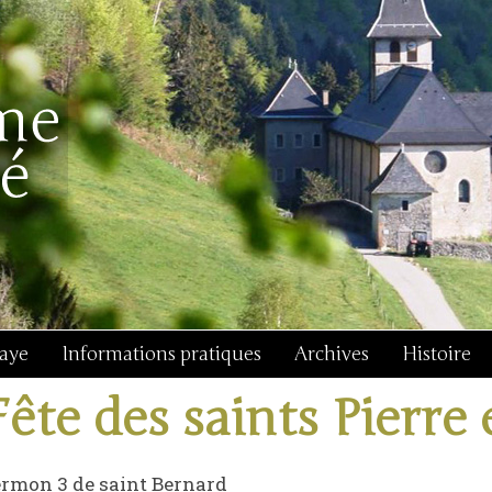
baye
Informations pratiques
Archives
Histoire
Fête des saints Pierre 
rmon 3 de saint Bernard