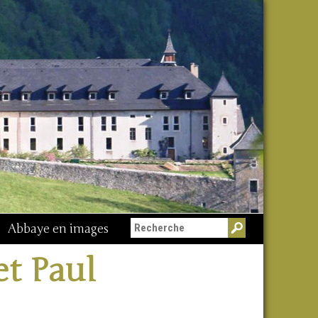
Abbaye en images
et Paul