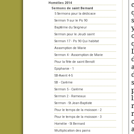
Homélies 2014
Sermons de saint Bernard
5 Sermons pour la dédicace
Sermon 9 sur le Ps 90
Baptême du Seigneur
Sermon pour le Jeudi saint
Sermon 17 - Ps 90 Qui habitat
Assomption de Marie
Sermon 4 - Assomption de Marie
Pour la fête de saint Benoît
Epiphanie - 1
SB-Avent 4-5
SB - Carême
Sermon 5 - Carême
Sermon 2 - Rameaux
Sermon - St Jean-Baptiste
Pour le temps de la moisson - 2
Pour le temps de la moisson - 3
Homélie - St Bernard
Multiplication des pains