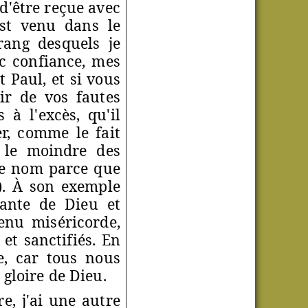
 d'être reçue avec
est venu dans le
ang desquels je
c confiance, mes
t Paul, et si vous
ir de vos fautes
à l'excès, qu'il
r, comme le fait
s le moindre des
ce nom parce que
9). À son exemple
ante de Dieu et
enu miséricorde,
et sanctifiés. En
le, car tous nous
gloire de Dieu.
e, j'ai une autre