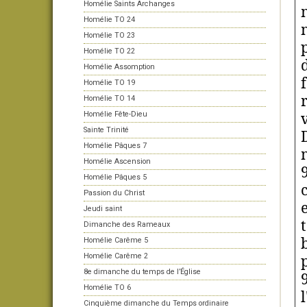
Homélie Saints Archanges
Homélie TO 24
Homélie TO 23
Homélie TO 22
Homélie Assomption
Homélie TO 19
Homélie TO 14
Homélie Fête-Dieu
Sainte Trinité
Homélie Pâques 7
Homélie Ascension
Homélie Pâques 5
Passion du Christ
Jeudi saint
Dimanche des Rameaux
Homélie Carême 5
Homélie Carême 2
8e dimanche du temps de l’Église
Homélie TO 6
Cinquième dimanche du Temps ordinaire