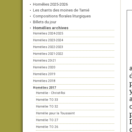
Homélies 2025-2026
Les chants des moines de Tamié
Compositions florales liturgiques
Billets du jour
Homélies archives
Homélies 2024-2025
Homélies 2023-2024
Homélies 2022-2023
Homélies 2021-2022
Homélies 20-21
Homélies 2020
Homélies 2019
Homélies 2018
Homélies 2017
Homélie - Christ-Roi
Homélie TO 33
Homélie TO 32
Homélie pour la Toussaint
Homélie TO 27
Homélie TO 26