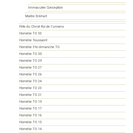
Immaculée Conception
Maître Eckhart
Fête du Christ Roi de l'univers
Homélie TO 33
Homélie Toussaint
Homélie 31e dimanche TO
Homélie TO 30
Homélie TO 29
Homélie TO 27
Homélie TO 26
Homélie TO 24
Homélie TO 23
Homélie TO 21
Homélie TO 19
Homélie TO 17
Homélie TO 16
Homélie TO 15
Homélie TO 14