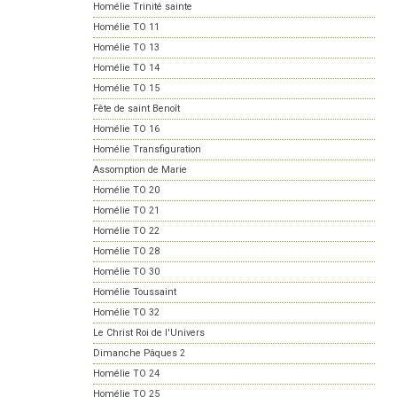
Homélie Trinité sainte
Homélie TO 11
Homélie TO 13
Homélie TO 14
Homélie TO 15
Fête de saint Benoît
Homélie TO 16
Homélie Transfiguration
Assomption de Marie
Homélie TO 20
Homélie TO 21
Homélie TO 22
Homélie TO 28
Homélie TO 30
Homélie Toussaint
Homélie TO 32
Le Christ Roi de l'Univers
Dimanche Pâques 2
Homélie TO 24
Homélie TO 25