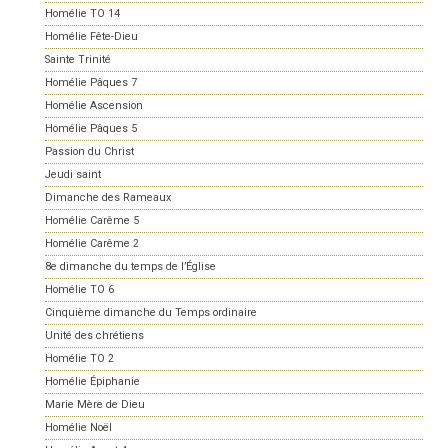
Homélie TO 14
Homélie Fête-Dieu
Sainte Trinité
Homélie Pâques 7
Homélie Ascension
Homélie Pâques 5
Passion du Christ
Jeudi saint
Dimanche des Rameaux
Homélie Carême 5
Homélie Carême 2
8e dimanche du temps de l’Église
Homélie TO 6
Cinquième dimanche du Temps ordinaire
Unité des chrétiens
Homélie TO 2
Homélie Épiphanie
Marie Mère de Dieu
Homélie Noël