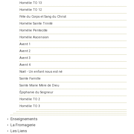
Homélie TO 13
Homélie TO 12
Fête du Corps et Sang du Christ
Homélie Sainte Trinité
Homélie Pentecôte
Homélie Ascension
Avent 1
Avent 2
Avent 3
Avent 4
Noël - Un enfant nous est né
Sainte Famille
Sainte Marie Mère de Dieu
Épiphanie du Seigneur
Homélie TO 2
Homélie TO 3
Enseignements
La Fromagerie
Les Liens