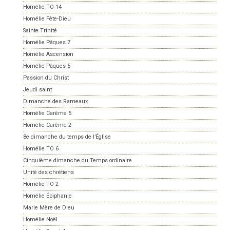
Homélie TO 14
Homélie Fête-Dieu
Sainte Trinité
Homélie Pâques 7
Homélie Ascension
Homélie Pâques 5
Passion du Christ
Jeudi saint
Dimanche des Rameaux
Homélie Carême 5
Homélie Carême 2
8e dimanche du temps de l’Église
Homélie TO 6
Cinquième dimanche du Temps ordinaire
Unité des chrétiens
Homélie TO 2
Homélie Épiphanie
Marie Mère de Dieu
Homélie Noël