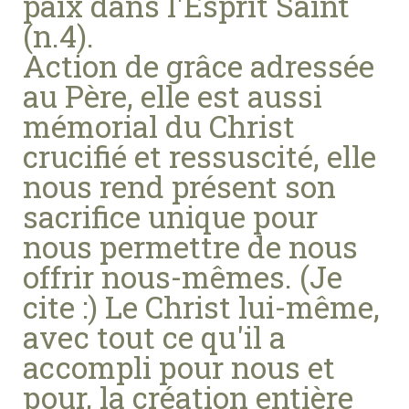
paix dans l'Esprit Saint
(n.4).
Action de grâce adressée
au Père, elle est aussi
mémorial du Christ
crucifié et ressuscité, elle
nous rend présent son
sacrifice unique pour
nous permettre de nous
offrir nous-mêmes. (Je
cite :) Le Christ lui-même,
avec tout ce qu'il a
accompli pour nous et
pour, la création entière