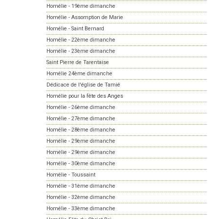
Homélie - 19ème dimanche
Homélie - Assomption de Marie
Homélie - Saint Bernard
Homélie - 22ème dimanche
Homélie - 23ème dimanche
Saint Pierre de Tarentaise
Homélie 24ème dimanche
Dédicace de l'église de Tamié
Homélie pour la fête des Anges
Homélie - 26ème dimanche
Homélie - 27ème dimanche
Homélie - 28ème dimanche
Homélie - 29ème dimanche
Homélie - 29ème dimanche
Homélie - 30ème dimanche
Homélie - Toussaint
Homélie - 31ème dimanche
Homélie - 32ème dimanche
Homélie - 33ème dimanche