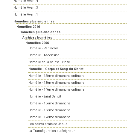
Homélie Avent 4
Homélie Avent 3
Homélie Avent 1
Homélies plus anciennes
Homélies 2016
Homélies plus anciennes
Archives homélies
Homélies 2006
Homélie - Pentecôte
Homélie - Ascension
Homélie de la sainte Trinité
Homélie - Corps et Sang du Christ
Homélie - 12ème dimanche ordinaire
Homélie - 13ème dimanche ordinaire
Homélie - 14ème dimanche ordinaire
Homélie - Saint Benoît
Homélie - 15ème dimanche
Homélie - 16ème dimanche
Homélie - 17ème dimanche
Les saints amis de Jésus
La Transfiguration du Seigneur