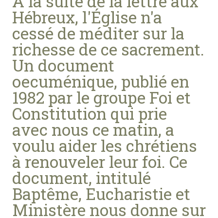
A la suite de la lettre aux
Hébreux, l'Église n'a
cessé de méditer sur la
richesse de ce sacrement.
Un document
oecuménique, publié en
1982 par le groupe Foi et
Constitution qui prie
avec nous ce matin, a
voulu aider les chrétiens
à renouveler leur foi. Ce
document, intitulé
Baptême, Eucharistie et
Ministère nous donne sur