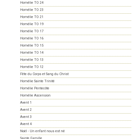
Homélie TO 24
Homélie TO 23
Homélie TO 21
Homélie TO 19
Homélie TO 17
Homélie TO 16
Homélie TO 15
Homélie TO 14
Homélie TO 13
Homélie TO 12
Fête du Corps et Sang du Christ
Homélie Sainte Trinité
Homélie Pentecôte
Homélie Ascension
Avent 1
Avent 2
Avent 3
Avent 4
Noël - Un enfant nous est né
Sainte Famille