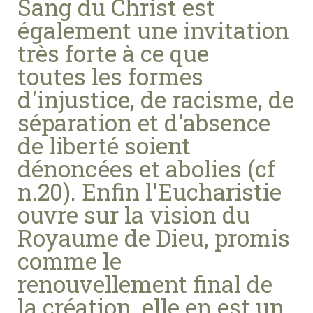
Sang du Christ est
également une invitation
très forte à ce que
toutes les formes
d'injustice, de racisme, de
séparation et d'absence
de liberté soient
dénoncées et abolies (cf
n.20). Enfin l'Eucharistie
ouvre sur la vision du
Royaume de Dieu, promis
comme le
renouvellement final de
la création, elle en est un