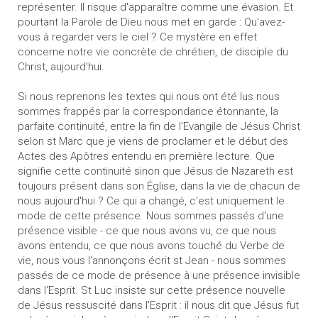
représenter. Il risque d'apparaître comme une évasion. Et
pourtant la Parole de Dieu nous met en garde : Qu'avez-
vous à regarder vers le ciel ? Ce mystère en effet
concerne notre vie concrète de chrétien, de disciple du
Christ, aujourd'hui.
Si nous reprenons les textes qui nous ont été lus nous
sommes frappés par la correspondance étonnante, la
parfaite continuité, entre la fin de l'Evangile de Jésus Christ
selon st Marc que je viens de proclamer et le début des
Actes des Apôtres entendu en première lecture. Que
signifie cette continuité sinon que Jésus de Nazareth est
toujours présent dans son Église, dans la vie de chacun de
nous aujourd'hui ? Ce qui a changé, c'est uniquement le
mode de cette présence. Nous sommes passés d'une
présence visible - ce que nous avons vu, ce que nous
avons entendu, ce que nous avons touché du Verbe de
vie, nous vous l'annonçons écrit st Jean - nous sommes
passés de ce mode de présence à une présence invisible
dans l'Esprit. St Luc insiste sur cette présence nouvelle
de Jésus ressuscité dans l'Esprit : il nous dit que Jésus fut