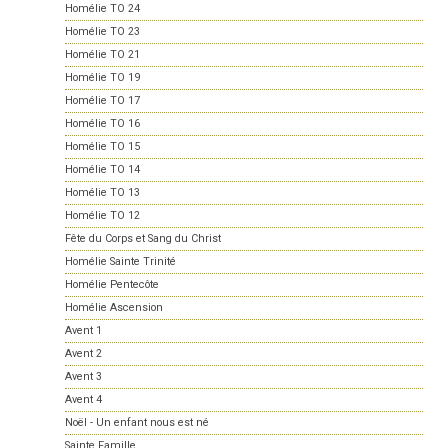
Homélie TO 24
Homélie TO 23
Homélie TO 21
Homélie TO 19
Homélie TO 17
Homélie TO 16
Homélie TO 15
Homélie TO 14
Homélie TO 13
Homélie TO 12
Fête du Corps et Sang du Christ
Homélie Sainte Trinité
Homélie Pentecôte
Homélie Ascension
Avent 1
Avent 2
Avent 3
Avent 4
Noël - Un enfant nous est né
Sainte Famille