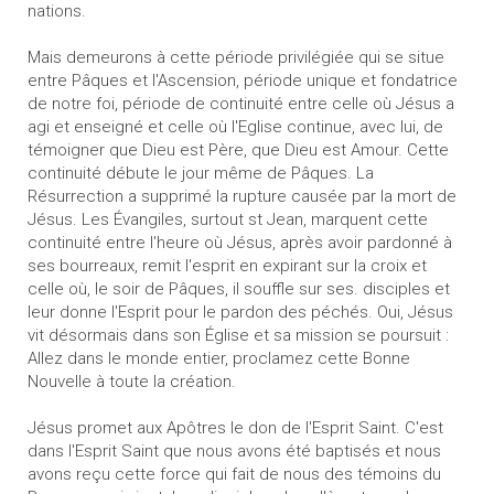
nations.
Mais demeurons à cette période privilégiée qui se situe
entre Pâques et l'Ascension, période unique et fondatrice
de notre foi, période de continuité entre celle où Jésus a
agi et enseigné et celle où l'Eglise continue, avec lui, de
témoigner que Dieu est Père, que Dieu est Amour. Cette
continuité débute le jour même de Pâques. La
Résurrection a supprimé la rupture causée par la mort de
Jésus. Les Évangiles, surtout st Jean, marquent cette
continuité entre l'heure où Jésus, après avoir pardonné à
ses bourreaux, remit l'esprit en expirant sur la croix et
celle où, le soir de Pâques, il souffle sur ses. disciples et
leur donne l'Esprit pour le pardon des péchés. Oui, Jésus
vit désormais dans son Église et sa mission se poursuit :
Allez dans le monde entier, proclamez cette Bonne
Nouvelle à toute la création.
Jésus promet aux Apôtres le don de l'Esprit Saint. C'est
dans l'Esprit Saint que nous avons été baptisés et nous
avons reçu cette force qui fait de nous des témoins du