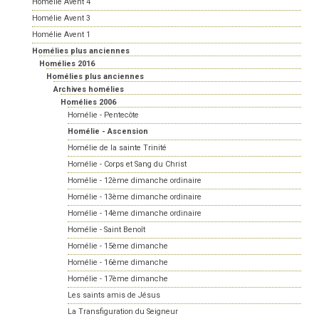
Homélie Avent 4
Homélie Avent 3
Homélie Avent 1
Homélies plus anciennes
Homélies 2016
Homélies plus anciennes
Archives homélies
Homélies 2006
Homélie - Pentecôte
Homélie - Ascension
Homélie de la sainte Trinité
Homélie - Corps et Sang du Christ
Homélie - 12ème dimanche ordinaire
Homélie - 13ème dimanche ordinaire
Homélie - 14ème dimanche ordinaire
Homélie - Saint Benoît
Homélie - 15ème dimanche
Homélie - 16ème dimanche
Homélie - 17ème dimanche
Les saints amis de Jésus
La Transfiguration du Seigneur