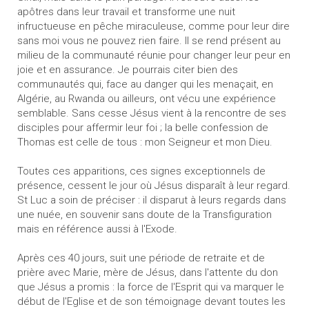
apôtres dans leur travail et transforme une nuit
infructueuse en pêche miraculeuse, comme pour leur dire
sans moi vous ne pouvez rien faire. Il se rend présent au
milieu de la communauté réunie pour changer leur peur en
joie et en assurance. Je pourrais citer bien des
communautés qui, face au danger qui les menaçait, en
Algérie, au Rwanda ou ailleurs, ont vécu une expérience
semblable. Sans cesse Jésus vient à la rencontre de ses
disciples pour affermir leur foi ; la belle confession de
Thomas est celle de tous : mon Seigneur et mon Dieu.
Toutes ces apparitions, ces signes exceptionnels de
présence, cessent le jour où Jésus disparaît à leur regard.
St Luc a soin de préciser : il disparut à leurs regards dans
une nuée, en souvenir sans doute de la Transfiguration
mais en référence aussi à l'Exode.
Après ces 40 jours, suit une période de retraite et de
prière avec Marie, mère de Jésus, dans l'attente du don
que Jésus a promis : la force de l'Esprit qui va marquer le
début de l'Eglise et de son témoignage devant toutes les