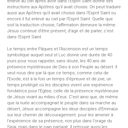
enlevé au ciel après avoir dans l'Esprit Saint donné ses
instructions aux Apôtres qu'il avait choisis. On peut traduire
aussi aux Apôtres qu'il avait choisis dans l'Esprit Saint ou
encore il fut enlevé au ciel par l'Esprit Saint. Quelle que
soit la traduction choisie, l'affirmation demeure la même :
Jésus continue d'être présent, d'agir et de parler, c'est
dans l'Esprit Saint.
Le temps entre Pâques et l'Ascension est un temps
symbolique auquel seul st Luc donne une durée de 40
jours pour nous rappeler, sans doute, les 40 ans de
présence mystérieuse de Dieu à son Peuple au désert. Il
veut nous dire par là que ce temps, comme celui de
l'Exode, est à la fois un temps d'épreuve et de joie, un
temps privilégié où les disciples vivent une expérience
fondatrice pour l'Eglise, celle de la présence mystérieuse
de Jésus vivant au milieu d'eux. C'est ainsi que, de même
que la nuée accompagnait le peuple dans sa marche au
désert, Jésus accompagne les deux disciples d'Emmaüs
sur leur chemin de découragement. pour les amener à
l'expérience de sa présence, non plus dans l'orage du
Sinaï, mais dans le pain partagé. Il retrouve aussi les