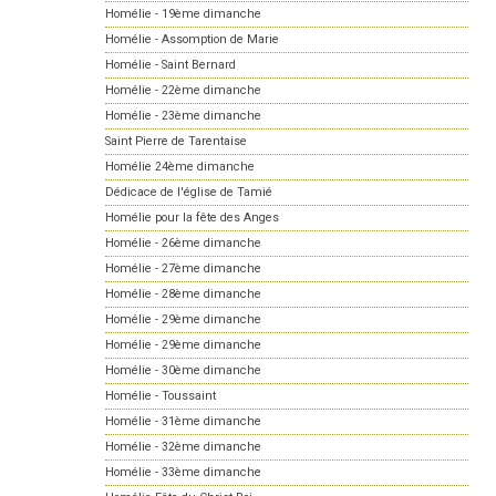
Homélie - 19ème dimanche
Homélie - Assomption de Marie
Homélie - Saint Bernard
Homélie - 22ème dimanche
Homélie - 23ème dimanche
Saint Pierre de Tarentaise
Homélie 24ème dimanche
Dédicace de l'église de Tamié
Homélie pour la fête des Anges
Homélie - 26ème dimanche
Homélie - 27ème dimanche
Homélie - 28ème dimanche
Homélie - 29ème dimanche
Homélie - 29ème dimanche
Homélie - 30ème dimanche
Homélie - Toussaint
Homélie - 31ème dimanche
Homélie - 32ème dimanche
Homélie - 33ème dimanche