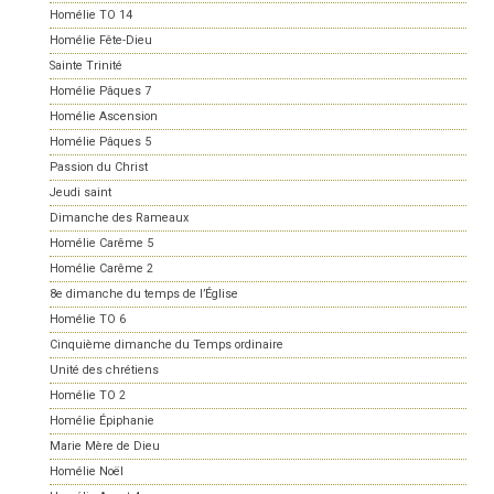
Homélie TO 14
Homélie Fête-Dieu
Sainte Trinité
Homélie Pâques 7
Homélie Ascension
Homélie Pâques 5
Passion du Christ
Jeudi saint
Dimanche des Rameaux
Homélie Carême 5
Homélie Carême 2
8e dimanche du temps de l’Église
Homélie TO 6
Cinquième dimanche du Temps ordinaire
Unité des chrétiens
Homélie TO 2
Homélie Épiphanie
Marie Mère de Dieu
Homélie Noël