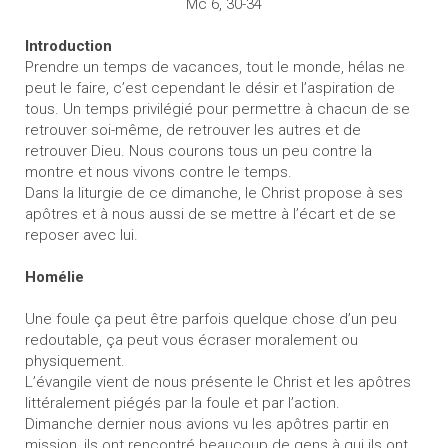
Mc 6, 30-34
Introduction
Prendre un temps de vacances, tout le monde, hélas ne
peut le faire, c’est cependant le désir et l’aspiration de
tous. Un temps privilégié pour permettre à chacun de se
retrouver soi-même, de retrouver les autres et de
retrouver Dieu. Nous courons tous un peu contre la
montre et nous vivons contre le temps.
Dans la liturgie de ce dimanche, le Christ propose à ses
apôtres et à nous aussi de se mettre à l’écart et de se
reposer avec lui.
Homélie
Une foule ça peut être parfois quelque chose d’un peu
redoutable, ça peut vous écraser moralement ou
physiquement.
L’évangile vient de nous présente le Christ et les apôtres
littéralement piégés par la foule et par l’action.
Dimanche dernier nous avions vu les apôtres partir en
mission, ils ont rencontré beaucoup de gens à qui ils ont