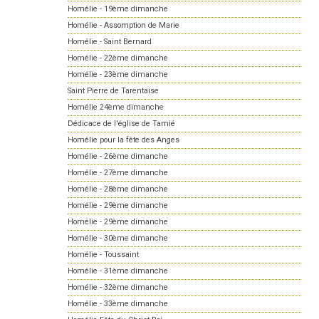
Homélie - 19ème dimanche
Homélie - Assomption de Marie
Homélie - Saint Bernard
Homélie - 22ème dimanche
Homélie - 23ème dimanche
Saint Pierre de Tarentaise
Homélie 24ème dimanche
Dédicace de l'église de Tamié
Homélie pour la fête des Anges
Homélie - 26ème dimanche
Homélie - 27ème dimanche
Homélie - 28ème dimanche
Homélie - 29ème dimanche
Homélie - 29ème dimanche
Homélie - 30ème dimanche
Homélie - Toussaint
Homélie - 31ème dimanche
Homélie - 32ème dimanche
Homélie - 33ème dimanche