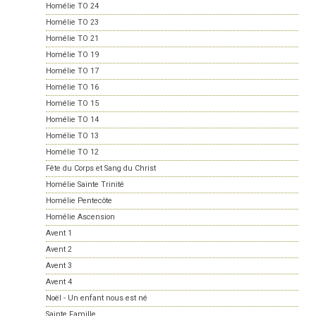
Homélie TO 24
Homélie TO 23
Homélie TO 21
Homélie TO 19
Homélie TO 17
Homélie TO 16
Homélie TO 15
Homélie TO 14
Homélie TO 13
Homélie TO 12
Fête du Corps et Sang du Christ
Homélie Sainte Trinité
Homélie Pentecôte
Homélie Ascension
Avent 1
Avent 2
Avent 3
Avent 4
Noël - Un enfant nous est né
Sainte Famille