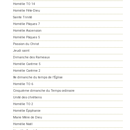
Homélie TO 14
Homélie Fête-Dieu
Sainte Trinité
Homélie Pâques 7
Homélie Ascension
Homélie Pâques 5
Passion du Christ
Jeudi saint
Dimanche des Rameaux
Homélie Carême 5
Homélie Carême 2
8e dimanche du temps de l’Église
Homélie TO 6
Cinquième dimanche du Temps ordinaire
Unité des chrétiens
Homélie TO 2
Homélie Épiphanie
Marie Mère de Dieu
Homélie Noël