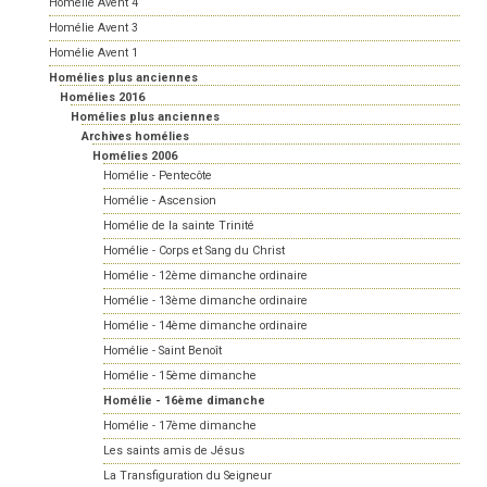
Homélie Avent 4
Homélie Avent 3
Homélie Avent 1
Homélies plus anciennes
Homélies 2016
Homélies plus anciennes
Archives homélies
Homélies 2006
Homélie - Pentecôte
Homélie - Ascension
Homélie de la sainte Trinité
Homélie - Corps et Sang du Christ
Homélie - 12ème dimanche ordinaire
Homélie - 13ème dimanche ordinaire
Homélie - 14ème dimanche ordinaire
Homélie - Saint Benoît
Homélie - 15ème dimanche
Homélie - 16ème dimanche
Homélie - 17ème dimanche
Les saints amis de Jésus
La Transfiguration du Seigneur