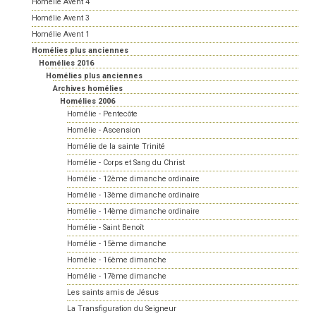
Homélie Avent 4
Homélie Avent 3
Homélie Avent 1
Homélies plus anciennes
Homélies 2016
Homélies plus anciennes
Archives homélies
Homélies 2006
Homélie - Pentecôte
Homélie - Ascension
Homélie de la sainte Trinité
Homélie - Corps et Sang du Christ
Homélie - 12ème dimanche ordinaire
Homélie - 13ème dimanche ordinaire
Homélie - 14ème dimanche ordinaire
Homélie - Saint Benoît
Homélie - 15ème dimanche
Homélie - 16ème dimanche
Homélie - 17ème dimanche
Les saints amis de Jésus
La Transfiguration du Seigneur