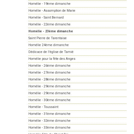
Homélie - 19ème dimanche
Homélie - Assomption de Marie
Homélie - Saint Bernard
Homélie - 22ème dimanche
Homélie - 23ème dimanche
Saint Pierre de Tarentaise
Homélie 24ème dimanche
Dédicace de l'église de Tamié
Homélie pour la fête des Anges
Homélie - 26ème dimanche
Homélie - 27ème dimanche
Homélie - 28ème dimanche
Homélie - 29ème dimanche
Homélie - 29ème dimanche
Homélie - 30ème dimanche
Homélie - Toussaint
Homélie - 31ème dimanche
Homélie - 32ème dimanche
Homélie - 33ème dimanche