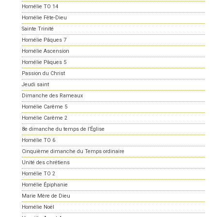
Homélie TO 14
Homélie Fête-Dieu
Sainte Trinité
Homélie Pâques 7
Homélie Ascension
Homélie Pâques 5
Passion du Christ
Jeudi saint
Dimanche des Rameaux
Homélie Carême 5
Homélie Carême 2
8e dimanche du temps de l’Église
Homélie TO 6
Cinquième dimanche du Temps ordinaire
Unité des chrétiens
Homélie TO 2
Homélie Épiphanie
Marie Mère de Dieu
Homélie Noël