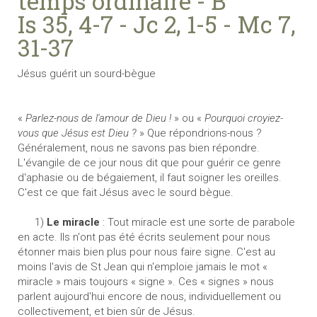
temps ordinaire - B
Is 35, 4-7 - Jc 2, 1-5 - Mc 7,
31-37
Jésus guérit un sourd-bègue
«
Parlez-nous de l'amour de Dieu !
» ou «
Pourquoi croyiez-
vous que Jésus est Dieu ?
» Que répondrions-nous ?
Généralement, nous ne savons pas bien répondre.
L'évangile de ce jour nous dit que pour guérir ce genre
d'aphasie ou de bégaiement, il faut soigner les oreilles.
C'est ce que fait Jésus avec le sourd bègue.
1)
Le miracle
: Tout miracle est une sorte de parabole
en acte. Ils n'ont pas été écrits seulement pour nous
étonner mais bien plus pour nous faire signe. C'est au
moins l'avis de St Jean qui n'emploie jamais le mot «
miracle » mais toujours « signe ». Ces « signes » nous
parlent aujourd'hui encore de nous, individuellement ou
collectivement, et bien sûr de Jésus.