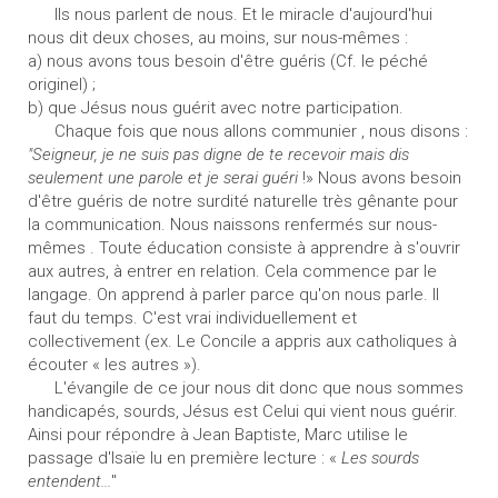
Ils nous parlent de nous. Et le miracle d'aujourd'hui
nous dit deux choses, au moins, sur nous-mêmes :
a) nous avons tous besoin d'être guéris (Cf. le péché
originel) ;
b) que Jésus nous guérit avec notre participation.
Chaque fois que nous allons communier , nous disons :
"Seigneur, je ne suis pas digne de te recevoir mais dis
seulement une parole et je serai guéri
!» Nous avons besoin
d'être guéris de notre surdité naturelle très gênante pour
la communication. Nous naissons renfermés sur nous-
mêmes . Toute éducation consiste à apprendre à s'ouvrir
aux autres, à entrer en relation. Cela commence par le
langage. On apprend à parler parce qu'on nous parle. Il
faut du temps. C'est vrai individuellement et
collectivement (ex. Le Concile a appris aux catholiques à
écouter « les autres »).
L'évangile de ce jour nous dit donc que nous sommes
handicapés, sourds, Jésus est Celui qui vient nous guérir.
Ainsi pour répondre à Jean Baptiste, Marc utilise le
passage d'Isaïe lu en première lecture : «
Les sourds
entendent...
"