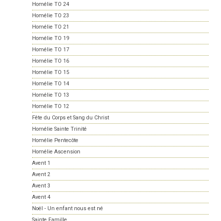
Homélie TO 24
Homélie TO 23
Homélie TO 21
Homélie TO 19
Homélie TO 17
Homélie TO 16
Homélie TO 15
Homélie TO 14
Homélie TO 13
Homélie TO 12
Fête du Corps et Sang du Christ
Homélie Sainte Trinité
Homélie Pentecôte
Homélie Ascension
Avent 1
Avent 2
Avent 3
Avent 4
Noël - Un enfant nous est né
Sainte Famille