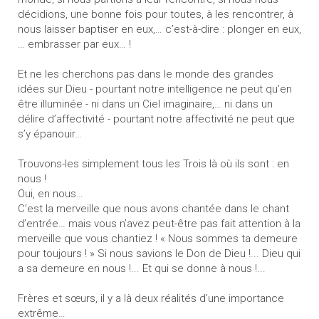
décidions, une bonne fois pour toutes, à les rencontrer, à
nous laisser baptiser en eux,… c’est-à-dire : plonger en eux,
… embrasser par eux… !
Et ne les cherchons pas dans le monde des grandes
idées sur Dieu - pourtant notre intelligence ne peut qu’en
être illuminée - ni dans un Ciel imaginaire,… ni dans un
délire d’affectivité - pourtant notre affectivité ne peut que
s’y épanouir…
Trouvons-les simplement tous les Trois là où ils sont : en
nous !
Oui, en nous…
C’est la merveille que nous avons chantée dans le chant
d’entrée… mais vous n’avez peut-être pas fait attention à la
merveille que vous chantiez ! « Nous sommes ta demeure
pour toujours ! » Si nous savions le Don de Dieu !... Dieu qui
a sa demeure en nous !... Et qui se donne à nous !...
Frères et sœurs, il y a là deux réalités d’une importance
extrême…