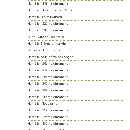
Homélie - 19ème dimanche
Homélie - Assomption de Marie
Homélie - Saint Bernard
Homélie - 22ème dimanche
Homélie - 23ème dimanche
Saint Pierre de Tarentaise
Homélie 24ème dimanche
Dédicace de l'église de Tamié
Homélie pour la fête des Anges
Homélie - 26ème dimanche
Homélie - 27ème dimanche
Homélie - 28ème dimanche
Homélie - 29ème dimanche
Homélie - 29ème dimanche
Homélie - 30ème dimanche
Homélie - Toussaint
Homélie - 31ème dimanche
Homélie - 32ème dimanche
Homélie - 33ème dimanche