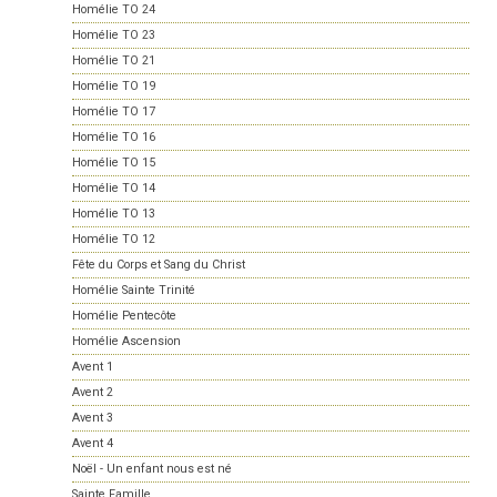
Homélie TO 24
Homélie TO 23
Homélie TO 21
Homélie TO 19
Homélie TO 17
Homélie TO 16
Homélie TO 15
Homélie TO 14
Homélie TO 13
Homélie TO 12
Fête du Corps et Sang du Christ
Homélie Sainte Trinité
Homélie Pentecôte
Homélie Ascension
Avent 1
Avent 2
Avent 3
Avent 4
Noël - Un enfant nous est né
Sainte Famille