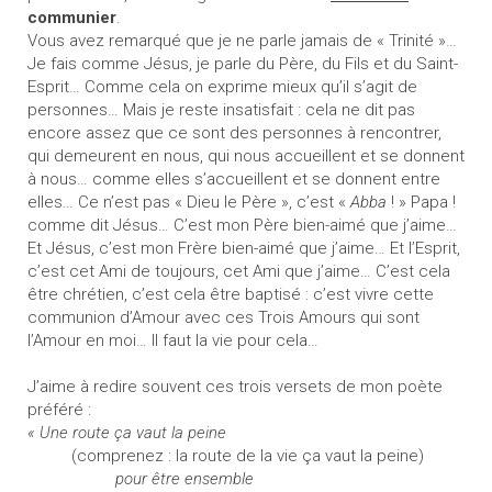
communier
.
Vous avez remarqué que je ne parle jamais de « Trinité »…
Je fais comme Jésus, je parle du Père, du Fils et du Saint-
Esprit… Comme cela on exprime mieux qu’il s’agit de
personnes… Mais je reste insatisfait : cela ne dit pas
encore assez que ce sont des personnes à rencontrer,
qui demeurent en nous, qui nous accueillent et se donnent
à nous… comme elles s’accueillent et se donnent entre
elles… Ce n’est pas « Dieu le Père », c’est «
Abba
! » Papa !
comme dit Jésus… C’est mon Père bien-aimé que j’aime…
Et Jésus, c’est mon Frère bien-aimé que j’aime… Et l’Esprit,
c’est cet Ami de toujours, cet Ami que j’aime… C’est cela
être chrétien, c’est cela être baptisé : c’est vivre cette
communion d’Amour avec ces Trois Amours qui sont
l’Amour en moi… Il faut la vie pour cela…
J’aime à redire souvent ces trois versets de mon poète
préféré :
« Une route ça vaut la peine
(comprenez : la route de la vie ça vaut la peine)
pour être ensemble