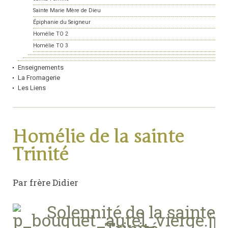
Sainte Marie Mère de Dieu
Épiphanie du Seigneur
Homélie TO 2
Homélie TO 3
Enseignements
La Fromagerie
Les Liens
Homélie de la sainte
Trinité
Par frère Didier
Solennité de la sainte