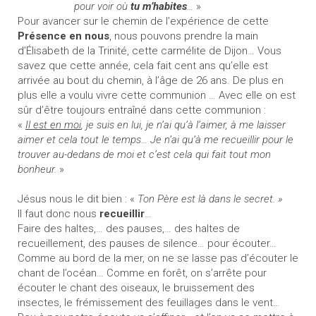
pour voir où
tu m’habites
…
»
Pour avancer sur le chemin de l’expérience de cette
Présence en nous
, nous pouvons prendre la main
d’Élisabeth de la Trinité, cette carmélite de Dijon… Vous
savez que cette année, cela fait cent ans qu’elle est
arrivée au bout du chemin, à l’âge de 26 ans. De plus en
plus elle a voulu vivre cette communion … Avec elle on est
sûr d’être toujours entraîné dans cette communion :
«
Il est en moi
, je suis en lui, je n’ai qu’à l’aimer, à me laisser
aimer et cela tout le temps… Je n’ai qu’à me recueillir pour le
trouver au-dedans de moi et c’est cela qui fait tout mon
bonheur.
»
Jésus nous le dit bien : «
Ton Père est là dans le secret. »
Il faut donc nous
recueillir
…
Faire des haltes,… des pauses,… des haltes de
recueillement, des pauses de silence… pour écouter…
Comme au bord de la mer, on ne se lasse pas d’écouter le
chant de l’océan… Comme en forêt, on s’arrête pour
écouter le chant des oiseaux, le bruissement des
insectes, le frémissement des feuillages dans le vent…