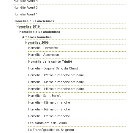
Homélie Avent 4
Homélie Avent 3
Homélie Avent 1
Homélies plus anciennes
Homélies 2016
Homélies plus anciennes
Archives homélies
Homélies 2006
Homélie - Pentecôte
Homélie - Ascension
Homélie de la sainte Trinité
Homélie - Corps et Sang du Christ
Homélie - 12ème dimanche ordinaire
Homélie - 13ème dimanche ordinaire
Homélie - 14ème dimanche ordinaire
Homélie - Saint Benoît
Homélie - 15ème dimanche
Homélie - 16ème dimanche
Homélie - 17ème dimanche
Les saints amis de Jésus
La Transfiguration du Seigneur