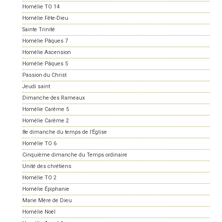
Homélie TO 14
Homélie Fête-Dieu
Sainte Trinité
Homélie Pâques 7
Homélie Ascension
Homélie Pâques 5
Passion du Christ
Jeudi saint
Dimanche des Rameaux
Homélie Carême 5
Homélie Carême 2
8e dimanche du temps de l’Église
Homélie TO 6
Cinquième dimanche du Temps ordinaire
Unité des chrétiens
Homélie TO 2
Homélie Épiphanie
Marie Mère de Dieu
Homélie Noël